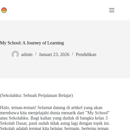
Skip
to
content
My School: A Journey of Learning
admin
Januari 23, 2026
Pendidikan
(Sekolahku: Sebuah Perjalanan Belajar)
Halo, teman-teman! Selamat datang di artikel yang akan
membawa kita menjelajahi dunia menarik dari "My School"
atau Sekolahku. Bagi kalian yang duduk di bangku kelas 3
Sekolah Dasar, pasti sudah tidak asing lagi dengan topik ini.
Sekolah adalah tempat kita belajar, bermain, bertemu teman