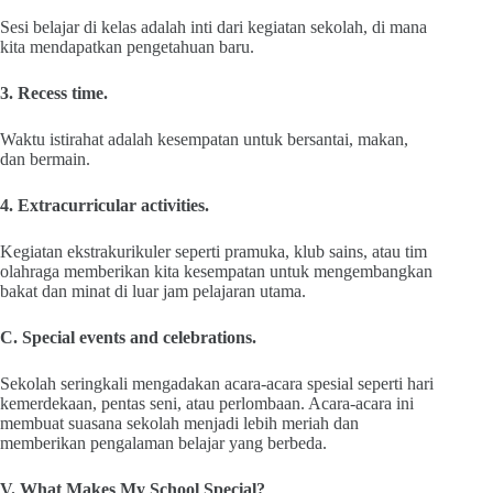
Sesi belajar di kelas adalah inti dari kegiatan sekolah, di mana
kita mendapatkan pengetahuan baru.
3. Recess time.
Waktu istirahat adalah kesempatan untuk bersantai, makan,
dan bermain.
4. Extracurricular activities.
Kegiatan ekstrakurikuler seperti pramuka, klub sains, atau tim
olahraga memberikan kita kesempatan untuk mengembangkan
bakat dan minat di luar jam pelajaran utama.
C. Special events and celebrations.
Sekolah seringkali mengadakan acara-acara spesial seperti hari
kemerdekaan, pentas seni, atau perlombaan. Acara-acara ini
membuat suasana sekolah menjadi lebih meriah dan
memberikan pengalaman belajar yang berbeda.
V. What Makes My School Special?