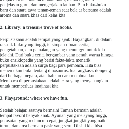
penjelasan guru, dan mengerjakan latihan. Bau buku-buku
baru dan suara tawa teman-teman saat belajar bersama adalah
aroma dan suara khas dari kelas kita.
2. Library: a treasure trove of books.
Perpustakaan adalah tempat yang ajaib! Bayangkan, di dalam
rak-rak buku yang tinggi, tersimpan ribuan cerita,
pengetahuan, dan petualangan yang menunggu untuk kita
jelajahi. Dari buku cerita bergambar yang penuh warna hingga
buku ensiklopedia yang berisi fakta-fakta menarik,
perpustakaan adalah surga bagi para pembaca. Kita bisa
menemukan buku tentang dinosaurus, luar angkasa, dongeng
dari berbagai negara, atau bahkan cara membuat kue.
Membaca di perpustakaan adalah cara yang menyenangkan
untuk memperluas imajinasi kita.
3. Playground: where we have fun.
Setelah belajar, saatnya bermain! Taman bermain adalah
tempat favorit banyak anak. Ayunan yang melayang tinggi,
perosotan yang meluncur cepat, jungkat-jungkit yang naik
turun, dan area bermain pasir yang seru. Di sini kita bisa