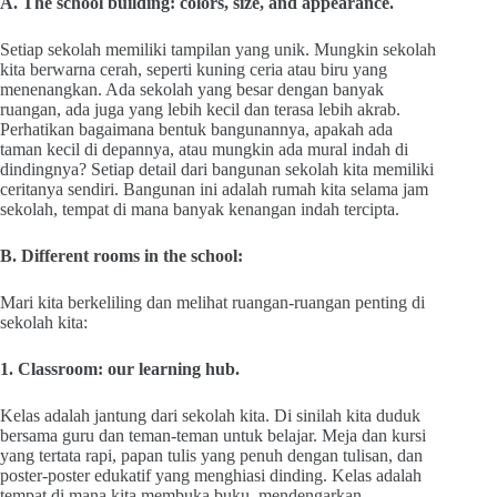
A. The school building: colors, size, and appearance.
Setiap sekolah memiliki tampilan yang unik. Mungkin sekolah
kita berwarna cerah, seperti kuning ceria atau biru yang
menenangkan. Ada sekolah yang besar dengan banyak
ruangan, ada juga yang lebih kecil dan terasa lebih akrab.
Perhatikan bagaimana bentuk bangunannya, apakah ada
taman kecil di depannya, atau mungkin ada mural indah di
dindingnya? Setiap detail dari bangunan sekolah kita memiliki
ceritanya sendiri. Bangunan ini adalah rumah kita selama jam
sekolah, tempat di mana banyak kenangan indah tercipta.
B. Different rooms in the school:
Mari kita berkeliling dan melihat ruangan-ruangan penting di
sekolah kita:
1. Classroom: our learning hub.
Kelas adalah jantung dari sekolah kita. Di sinilah kita duduk
bersama guru dan teman-teman untuk belajar. Meja dan kursi
yang tertata rapi, papan tulis yang penuh dengan tulisan, dan
poster-poster edukatif yang menghiasi dinding. Kelas adalah
tempat di mana kita membuka buku, mendengarkan