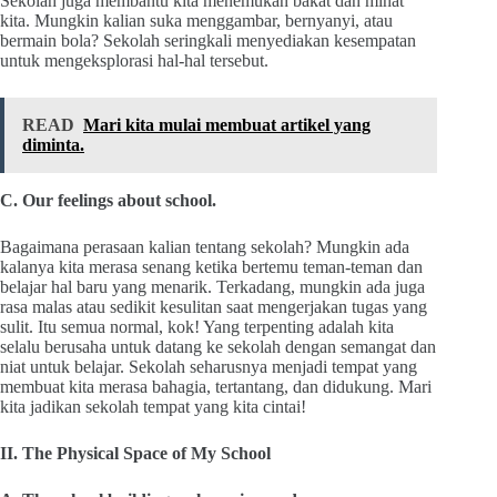
Sekolah juga membantu kita menemukan bakat dan minat
kita. Mungkin kalian suka menggambar, bernyanyi, atau
bermain bola? Sekolah seringkali menyediakan kesempatan
untuk mengeksplorasi hal-hal tersebut.
READ
Mari kita mulai membuat artikel yang
diminta.
C. Our feelings about school.
Bagaimana perasaan kalian tentang sekolah? Mungkin ada
kalanya kita merasa senang ketika bertemu teman-teman dan
belajar hal baru yang menarik. Terkadang, mungkin ada juga
rasa malas atau sedikit kesulitan saat mengerjakan tugas yang
sulit. Itu semua normal, kok! Yang terpenting adalah kita
selalu berusaha untuk datang ke sekolah dengan semangat dan
niat untuk belajar. Sekolah seharusnya menjadi tempat yang
membuat kita merasa bahagia, tertantang, dan didukung. Mari
kita jadikan sekolah tempat yang kita cintai!
II. The Physical Space of My School