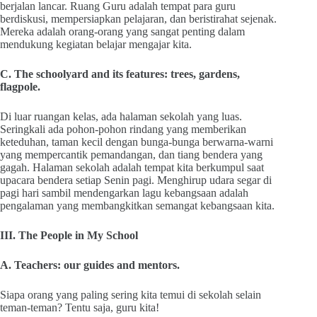
berjalan lancar. Ruang Guru adalah tempat para guru
berdiskusi, mempersiapkan pelajaran, dan beristirahat sejenak.
Mereka adalah orang-orang yang sangat penting dalam
mendukung kegiatan belajar mengajar kita.
C. The schoolyard and its features: trees, gardens,
flagpole.
Di luar ruangan kelas, ada halaman sekolah yang luas.
Seringkali ada pohon-pohon rindang yang memberikan
keteduhan, taman kecil dengan bunga-bunga berwarna-warni
yang mempercantik pemandangan, dan tiang bendera yang
gagah. Halaman sekolah adalah tempat kita berkumpul saat
upacara bendera setiap Senin pagi. Menghirup udara segar di
pagi hari sambil mendengarkan lagu kebangsaan adalah
pengalaman yang membangkitkan semangat kebangsaan kita.
III. The People in My School
A. Teachers: our guides and mentors.
Siapa orang yang paling sering kita temui di sekolah selain
teman-teman? Tentu saja, guru kita!