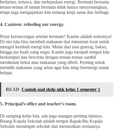
berlarian, tertawa, dan melepaskan energi. Bermain bersama
teman-teman di taman bermain tidak hanya menyenangkan,
tetapi juga mengajarkan kita tentang kerja sama dan berbagi.
4. Canteen: refueling our energy.
Perut keroncongan setelah bermain? Kantin adalah solusinya!
Di sini kita bisa membeli makanan dan minuman lezat untuk
mengisi kembali energi kita. Mulai dari nasi goreng, bakso,
hingga jus buah yang segar. Kantin juga menjadi tempat kita
berkumpul dan bercerita dengan teman-teman sambil
menikmati bekal atau makanan yang dibeli. Penting untuk
memilih makanan yang sehat agar kita tetap berenergi untuk
belajar.
READ
Contoh soal sbdp ukk kelas 1 semester 1
5. Principal’s office and teacher’s room.
Di samping kelas kita, ada juga ruangan penting lainnya.
Ruang Kepala Sekolah adalah tempat Bapak/Ibu Kepala
Sekolah memimpin sekolah dan memastikan semuanya