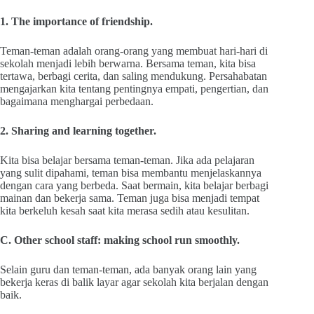
1. The importance of friendship.
Teman-teman adalah orang-orang yang membuat hari-hari di
sekolah menjadi lebih berwarna. Bersama teman, kita bisa
tertawa, berbagi cerita, dan saling mendukung. Persahabatan
mengajarkan kita tentang pentingnya empati, pengertian, dan
bagaimana menghargai perbedaan.
2. Sharing and learning together.
Kita bisa belajar bersama teman-teman. Jika ada pelajaran
yang sulit dipahami, teman bisa membantu menjelaskannya
dengan cara yang berbeda. Saat bermain, kita belajar berbagi
mainan dan bekerja sama. Teman juga bisa menjadi tempat
kita berkeluh kesah saat kita merasa sedih atau kesulitan.
C. Other school staff: making school run smoothly.
Selain guru dan teman-teman, ada banyak orang lain yang
bekerja keras di balik layar agar sekolah kita berjalan dengan
baik.