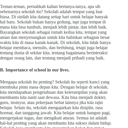
Teman-teman, pernahkah kalian bertanya-tanya, apa sih
sebenarnya sekolah itu? Sekolah adalah tempat yang luar
biasa. Di sinilah kita datang setiap hari untuk belajar banyak
hal baru. Sekolah bukan hanya gedung, tapi juga tempat di
mana kita bisa tumbuh, menjadi lebih pintar, dan lebih baik.
Bayangkan sekolah sebagai rumah kedua kita, tempat yang
aman dan menyenangkan untuk kita habiskan sebagian besar
waktu kita di masa kanak-kanak. Di sekolah, kita tidak hanya
belajar membaca, menulis, dan berhitung, tetapi juga belajar
tentang dunia di sekitar kita, tentang bagaimana berinteraksi
dengan orang lain, dan tentang menjadi pribadi yang baik.
B. Importance of school in our lives.
Mengapa sekolah itu penting? Sekolah itu seperti kunci yang
membuka pintu masa depan kita. Dengan belajar di sekolah,
kita mendapatkan pengetahuan dan keterampilan yang akan
membantu kita nanti saat dewasa. Kita bisa menjadi dokter,
guru, insinyur, atau pekerjaan hebat lainnya jika kita rajin
belajar. Selain itu, sekolah mengajarkan kita disiplin, rasa
hormat, dan tanggung jawab. Kita belajar untuk bangun pagi,
mengerjakan tugas, dan mengikuti aturan. Semua ini adalah
hal-hal penting yang akan membantu kita sukses dalam hidup.