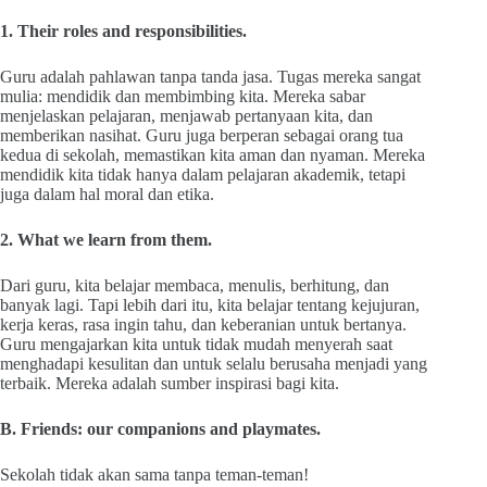
1. Their roles and responsibilities.
Guru adalah pahlawan tanpa tanda jasa. Tugas mereka sangat
mulia: mendidik dan membimbing kita. Mereka sabar
menjelaskan pelajaran, menjawab pertanyaan kita, dan
memberikan nasihat. Guru juga berperan sebagai orang tua
kedua di sekolah, memastikan kita aman dan nyaman. Mereka
mendidik kita tidak hanya dalam pelajaran akademik, tetapi
juga dalam hal moral dan etika.
2. What we learn from them.
Dari guru, kita belajar membaca, menulis, berhitung, dan
banyak lagi. Tapi lebih dari itu, kita belajar tentang kejujuran,
kerja keras, rasa ingin tahu, dan keberanian untuk bertanya.
Guru mengajarkan kita untuk tidak mudah menyerah saat
menghadapi kesulitan dan untuk selalu berusaha menjadi yang
terbaik. Mereka adalah sumber inspirasi bagi kita.
B. Friends: our companions and playmates.
Sekolah tidak akan sama tanpa teman-teman!