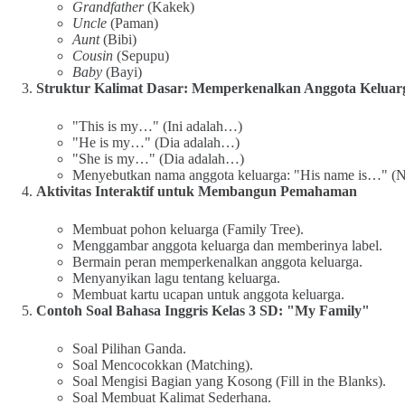
Grandfather
(Kakek)
Uncle
(Paman)
Aunt
(Bibi)
Cousin
(Sepupu)
Baby
(Bayi)
Struktur Kalimat Dasar: Memperkenalkan Anggota Keluar
"This is my…" (Ini adalah…)
"He is my…" (Dia adalah…)
"She is my…" (Dia adalah…)
Menyebutkan nama anggota keluarga: "His name is…" 
Aktivitas Interaktif untuk Membangun Pemahaman
Membuat pohon keluarga (Family Tree).
Menggambar anggota keluarga dan memberinya label.
Bermain peran memperkenalkan anggota keluarga.
Menyanyikan lagu tentang keluarga.
Membuat kartu ucapan untuk anggota keluarga.
Contoh Soal Bahasa Inggris Kelas 3 SD: "My Family"
Soal Pilihan Ganda.
Soal Mencocokkan (Matching).
Soal Mengisi Bagian yang Kosong (Fill in the Blanks).
Soal Membuat Kalimat Sederhana.