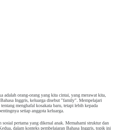
 adalah orang-orang yang kita cintai, yang merawat kita,
 Bahasa Inggris, keluarga disebut "family". Mempelajari
tentang menghafal kosakata baru, tetapi lebih kepada
ntingnya setiap anggota keluarga.
n sosial pertama yang dikenal anak. Memahami struktur dan
edua, dalam konteks pembelajaran Bahasa Inggris, topik ini