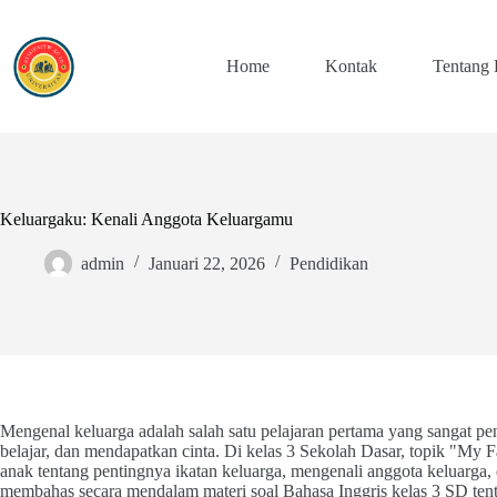
Skip
to
content
Home
Kontak
Tentang
Keluargaku: Kenali Anggota Keluargamu
admin
Januari 22, 2026
Pendidikan
Mengenal keluarga adalah salah satu pelajaran pertama yang sangat pe
belajar, dan mendapatkan cinta. Di kelas 3 Sekolah Dasar, topik "My
anak tentang pentingnya ikatan keluarga, mengenali anggota keluarga,
membahas secara mendalam materi soal Bahasa Inggris kelas 3 SD te