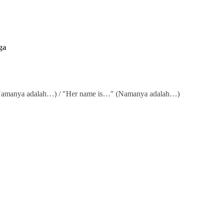
ga
(Namanya adalah…) / "Her name is…" (Namanya adalah…)