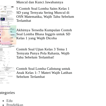
Muncul dan Kunci Jawabannya
5 Contoh Soal Lomba Sains Kelas 1
SD yang Ternyata Sering Muncul di
OSN Matematika, Wajib Tahu Sebelum
Terlambat
Akhirnya Tersedia Kumpulan Contoh
Soal Lomba Bhasa Inggris untuk SD
Kelas 1 yang Wajib Dicoba
Contoh Soal Ujian Kelas 3 Tema 1
Ternyata Punya Pola Rahasia, Wajib
Tahu Sebelum Terlambat!
Contoh Soal Lomba Calistung untuk
Anak Kelas 1: 7 Materi Wajib Latihan
Sebelum Terlambat
ategories
Edu
Pendidikan