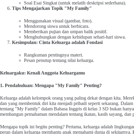
Soal Esai Singkat (untuk melatih deskripsi sederhana).
Tips Mengajarkan Topik "My Family"
Menggunakan visual (gambar, foto).
Mendorong siswa untuk berbicara.
Memberikan pujian dan umpan balik positif.
Menghubungkan dengan kehidupan sehari-hari siswa.
Kesimpulan: Cinta Keluarga adalah Fondasi
Rangkuman pentingnya materi.
Pesan penutup tentang nilai keluarga.
Keluargaku: Kenali Anggota Keluargamu
1. Pendahuluan: Mengapa "My Family" Penting?
Keluarga adalah kelompok orang yang paling dekat dengan kita. Mereka
dan yang membentuk diri kita menjadi pribadi seperti sekarang. Dalam
tentang "My Family" dalam Bahasa Inggris di kelas 3 SD bukan hanya 
membangun pemahaman mendalam tentang ikatan, kasih sayang, dan pe
Mengapa topik ini begitu penting? Pertama, keluarga adalah lingkunga
peran dalam keluarga membantu anak memahami dunia di sekitarnya. K