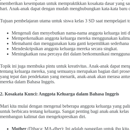
memberikan kesempatan untuk mempraktikkan kosakata dasar yang sang
hari. Anak-anak dapat dengan mudah menghubungkan kata-kata baru d
Tujuan pembelajaran utama untuk siswa kelas 3 SD saat mempelajari
Mengenali dan menyebutkan nama-nama anggota keluarga inti d
Memperkenalkan anggota keluarga mereka menggunakan kalimat
Memahami dan menggunakan kata ganti kepemilikan sederhana 
Mendeskripsikan anggota keluarga mereka secara singkat.
Meningkatkan rasa percaya diri dalam berkomunikasi mengguna
Topik ini juga membuka pintu untuk kreativitas. Anak-anak dapat me
tentang keluarga mereka, yang semuanya merupakan bagian dari prose
yang tepat dan pendekatan yang menarik, anak-anak akan merasa antusi
mereka dalam Bahasa Inggris.
2. Kosakata Kunci: Anggota Keluarga dalam Bahasa Inggris
Mari kita mulai dengan mengenal beberapa anggota keluarga yang pali
untuk berbicara tentang keluarga. Sangat penting bagi anak-anak kela
membangun kalimat dan mengekspresikan diri.
Mother
(Dibaca: MA-dher): Ini adalah panggilan untuk ibu kita.