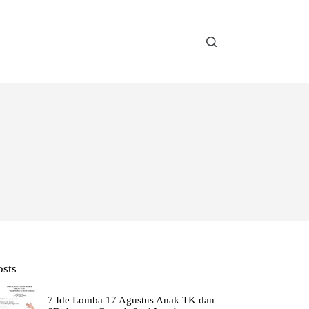
osts
7 Ide Lomba 17 Agustus Anak TK dan