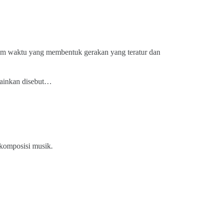
lam waktu yang membentuk gerakan yang teratur dan
mainkan disebut…
komposisi musik.