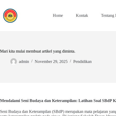
Skip
to
content
Home
Kontak
Tentang
Mari kita mulai membuat artikel yang diminta.
admin
November 29, 2025
Pendidikan
Mendalami Seni Budaya dan Keterampilan: Latihan Soal SBdP Ke
Seni Budaya dan Keterampilan (SBdP) merupakan mata pelajaran yang 