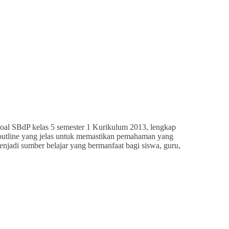
oal SBdP kelas 5 semester 1 Kurikulum 2013, lengkap
outline yang jelas untuk memastikan pemahaman yang
menjadi sumber belajar yang bermanfaat bagi siswa, guru,