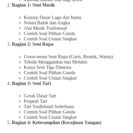
Bagian 1: Seni Musik
Konsep Dasar Lagu dan Irama
Notasi Balok dan Angka
Alat Musik Tradisional
Contoh Soal Pilihan Ganda
Contoh Soal Uraian Singkat
Bagian 2: Seni Rupa
Unsur-unsur Seni Rupa (Garis, Bentuk, Warna)
Teknik Menggambar dan Melukis
Karya Seni Tiga Dimensi
Contoh Soal Pilihan Ganda
Contoh Soal Uraian Singkat
Bagian 3: Seni Tari
Gerak Dasar Tari
Properti Tari
Tari Tradisional Sederhana
Contoh Soal Pilihan Ganda
Contoh Soal Uraian Singkat
Bagian 4: Keterampilan (Kerajinan Tangan)