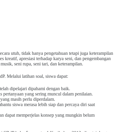
ra utuh, tidak hanya pengetahuan tetapi juga keterampilan
s kreatif, apresiasi terhadap karya seni, dan pengembangan
musik, seni rupa, seni tari, dan keterampilan.
. Melalui latihan soal, siswa dapat:
elah dipelajari dipahami dengan baik.
s pertanyaan yang sering muncul dalam penilaian.
yang masih perlu diperdalam.
ntu siswa merasa lebih siap dan percaya diri saat
ihan dapat memperjelas konsep yang mungkin belum