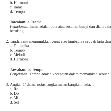
b. Harmoni
c. Irama
d. Tempo
Jawaban: c. Irama
Penjelasan:
Irama adalah pola atau susunan bunyi dan diam da
berulang.
Tanda yang menunjukkan cepat atau lambatnya sebuah lagu di
a. Dinamika
b. Tempo
c. Melodi
d. Harmoni
Jawaban: b. Tempo
Penjelasan:
Tempo adalah kecepatan dalam memainkan sebuah 
Angka ‘1’ dalam notasi angka melambangkan nada…
a. Re
b. Do
c. Mi
d. Sol