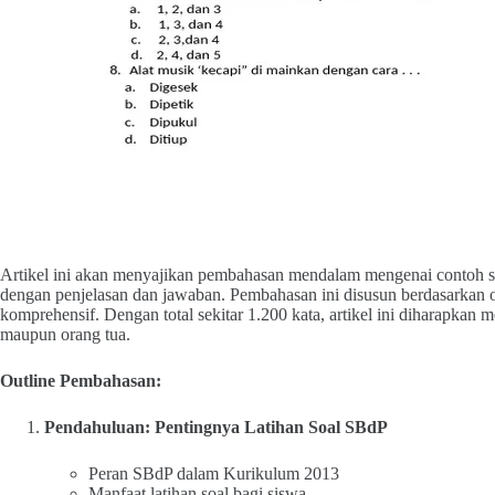
Artikel ini akan menyajikan pembahasan mendalam mengenai contoh s
dengan penjelasan dan jawaban. Pembahasan ini disusun berdasarkan 
komprehensif. Dengan total sekitar 1.200 kata, artikel ini diharapkan 
maupun orang tua.
Outline Pembahasan:
Pendahuluan: Pentingnya Latihan Soal SBdP
Peran SBdP dalam Kurikulum 2013
Manfaat latihan soal bagi siswa