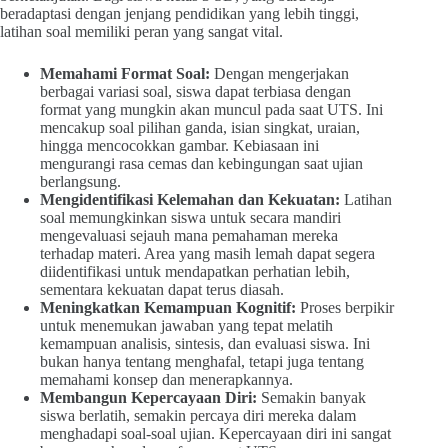
beradaptasi dengan jenjang pendidikan yang lebih tinggi,
latihan soal memiliki peran yang sangat vital.
Memahami Format Soal:
Dengan mengerjakan
berbagai variasi soal, siswa dapat terbiasa dengan
format yang mungkin akan muncul pada saat UTS. Ini
mencakup soal pilihan ganda, isian singkat, uraian,
hingga mencocokkan gambar. Kebiasaan ini
mengurangi rasa cemas dan kebingungan saat ujian
berlangsung.
Mengidentifikasi Kelemahan dan Kekuatan:
Latihan
soal memungkinkan siswa untuk secara mandiri
mengevaluasi sejauh mana pemahaman mereka
terhadap materi. Area yang masih lemah dapat segera
diidentifikasi untuk mendapatkan perhatian lebih,
sementara kekuatan dapat terus diasah.
Meningkatkan Kemampuan Kognitif:
Proses berpikir
untuk menemukan jawaban yang tepat melatih
kemampuan analisis, sintesis, dan evaluasi siswa. Ini
bukan hanya tentang menghafal, tetapi juga tentang
memahami konsep dan menerapkannya.
Membangun Kepercayaan Diri:
Semakin banyak
siswa berlatih, semakin percaya diri mereka dalam
menghadapi soal-soal ujian. Kepercayaan diri ini sangat