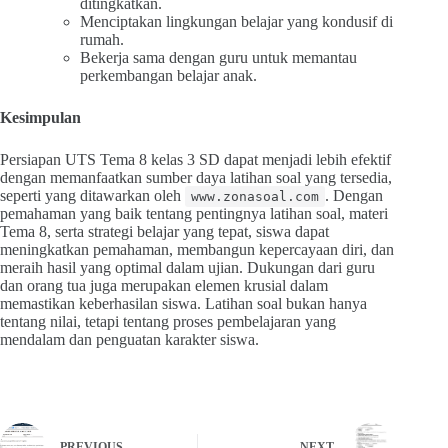
ditingkatkan.
Menciptakan lingkungan belajar yang kondusif di
rumah.
Bekerja sama dengan guru untuk memantau
perkembangan belajar anak.
Kesimpulan
Persiapan UTS Tema 8 kelas 3 SD dapat menjadi lebih efektif
dengan memanfaatkan sumber daya latihan soal yang tersedia,
seperti yang ditawarkan oleh
. Dengan
www.zonasoal.com
pemahaman yang baik tentang pentingnya latihan soal, materi
Tema 8, serta strategi belajar yang tepat, siswa dapat
meningkatkan pemahaman, membangun kepercayaan diri, dan
meraih hasil yang optimal dalam ujian. Dukungan dari guru
dan orang tua juga merupakan elemen krusial dalam
memastikan keberhasilan siswa. Latihan soal bukan hanya
tentang nilai, tetapi tentang proses pembelajaran yang
mendalam dan penguatan karakter siswa.
PREVIOUS
NEXT