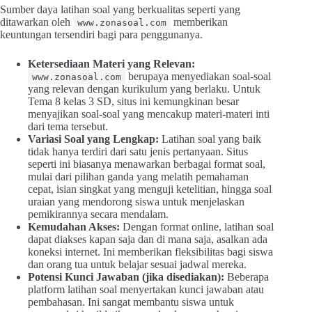
Sumber daya latihan soal yang berkualitas seperti yang
ditawarkan oleh
memberikan
www.zonasoal.com
keuntungan tersendiri bagi para penggunanya.
Ketersediaan Materi yang Relevan:
berupaya menyediakan soal-soal
www.zonasoal.com
yang relevan dengan kurikulum yang berlaku. Untuk
Tema 8 kelas 3 SD, situs ini kemungkinan besar
menyajikan soal-soal yang mencakup materi-materi inti
dari tema tersebut.
Variasi Soal yang Lengkap:
Latihan soal yang baik
tidak hanya terdiri dari satu jenis pertanyaan. Situs
seperti ini biasanya menawarkan berbagai format soal,
mulai dari pilihan ganda yang melatih pemahaman
cepat, isian singkat yang menguji ketelitian, hingga soal
uraian yang mendorong siswa untuk menjelaskan
pemikirannya secara mendalam.
Kemudahan Akses:
Dengan format online, latihan soal
dapat diakses kapan saja dan di mana saja, asalkan ada
koneksi internet. Ini memberikan fleksibilitas bagi siswa
dan orang tua untuk belajar sesuai jadwal mereka.
Potensi Kunci Jawaban (jika disediakan):
Beberapa
platform latihan soal menyertakan kunci jawaban atau
pembahasan. Ini sangat membantu siswa untuk