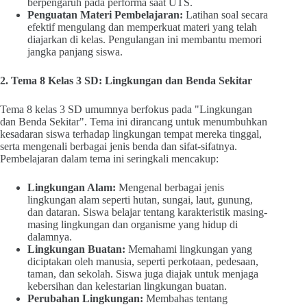
berpengaruh pada performa saat UTS.
Penguatan Materi Pembelajaran:
Latihan soal secara
efektif mengulang dan memperkuat materi yang telah
diajarkan di kelas. Pengulangan ini membantu memori
jangka panjang siswa.
2. Tema 8 Kelas 3 SD: Lingkungan dan Benda Sekitar
Tema 8 kelas 3 SD umumnya berfokus pada "Lingkungan
dan Benda Sekitar". Tema ini dirancang untuk menumbuhkan
kesadaran siswa terhadap lingkungan tempat mereka tinggal,
serta mengenali berbagai jenis benda dan sifat-sifatnya.
Pembelajaran dalam tema ini seringkali mencakup:
Lingkungan Alam:
Mengenal berbagai jenis
lingkungan alam seperti hutan, sungai, laut, gunung,
dan dataran. Siswa belajar tentang karakteristik masing-
masing lingkungan dan organisme yang hidup di
dalamnya.
Lingkungan Buatan:
Memahami lingkungan yang
diciptakan oleh manusia, seperti perkotaan, pedesaan,
taman, dan sekolah. Siswa juga diajak untuk menjaga
kebersihan dan kelestarian lingkungan buatan.
Perubahan Lingkungan:
Membahas tentang