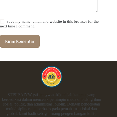
Save my name, email and website in this browser for the
next time I comment.
Kirim Komentar
STISIP AIYW (stisipaiyw.ac.id) adalah kampus yang
berdedikasi dalam mencetak pemimpin muda di bidang ilmu
sosial, politik, dan administrasi publik. Dengan pendekatan
multidisipliner dan berbasis pada pemahaman lokal dan
global, kami hadir sebagai ruang pengembangan kritis,