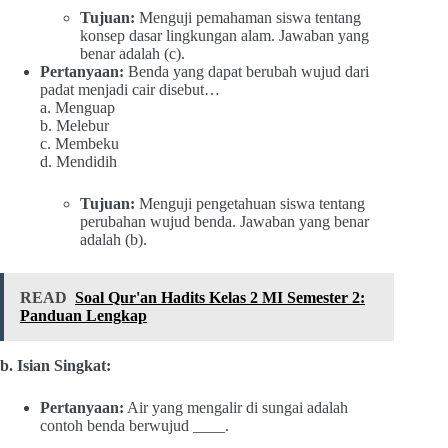
Tujuan:
Menguji pemahaman siswa tentang
konsep dasar lingkungan alam. Jawaban yang
benar adalah (c).
Pertanyaan:
Benda yang dapat berubah wujud dari
padat menjadi cair disebut…
a. Menguap
b. Melebur
c. Membeku
d. Mendidih
Tujuan:
Menguji pengetahuan siswa tentang
perubahan wujud benda. Jawaban yang benar
adalah (b).
READ
Soal Qur'an Hadits Kelas 2 MI Semester 2:
Panduan Lengkap
b. Isian Singkat:
Pertanyaan:
Air yang mengalir di sungai adalah
contoh benda berwujud ____.