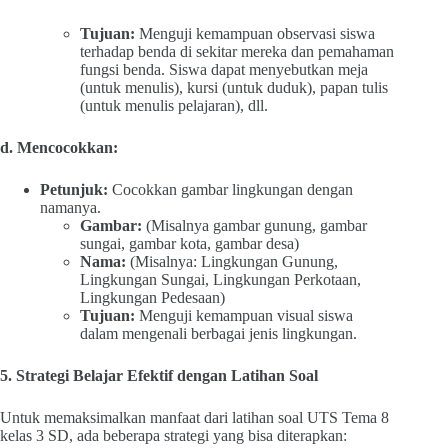
Tujuan:
Menguji kemampuan observasi siswa
terhadap benda di sekitar mereka dan pemahaman
fungsi benda. Siswa dapat menyebutkan meja
(untuk menulis), kursi (untuk duduk), papan tulis
(untuk menulis pelajaran), dll.
d. Mencocokkan:
Petunjuk:
Cocokkan gambar lingkungan dengan
namanya.
Gambar:
(Misalnya gambar gunung, gambar
sungai, gambar kota, gambar desa)
Nama:
(Misalnya: Lingkungan Gunung,
Lingkungan Sungai, Lingkungan Perkotaan,
Lingkungan Pedesaan)
Tujuan:
Menguji kemampuan visual siswa
dalam mengenali berbagai jenis lingkungan.
5. Strategi Belajar Efektif dengan Latihan Soal
Untuk memaksimalkan manfaat dari latihan soal UTS Tema 8
kelas 3 SD, ada beberapa strategi yang bisa diterapkan: