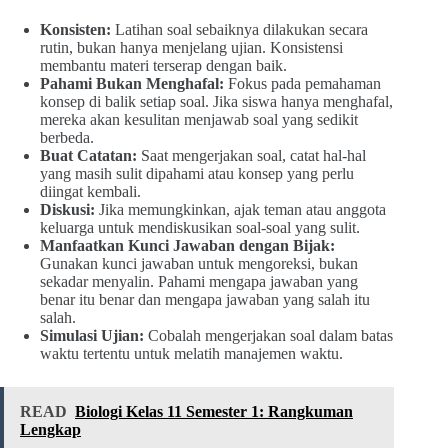
Konsisten:
Latihan soal sebaiknya dilakukan secara
rutin, bukan hanya menjelang ujian. Konsistensi
membantu materi terserap dengan baik.
Pahami Bukan Menghafal:
Fokus pada pemahaman
konsep di balik setiap soal. Jika siswa hanya menghafal,
mereka akan kesulitan menjawab soal yang sedikit
berbeda.
Buat Catatan:
Saat mengerjakan soal, catat hal-hal
yang masih sulit dipahami atau konsep yang perlu
diingat kembali.
Diskusi:
Jika memungkinkan, ajak teman atau anggota
keluarga untuk mendiskusikan soal-soal yang sulit.
Manfaatkan Kunci Jawaban dengan Bijak:
Gunakan kunci jawaban untuk mengoreksi, bukan
sekadar menyalin. Pahami mengapa jawaban yang
benar itu benar dan mengapa jawaban yang salah itu
salah.
Simulasi Ujian:
Cobalah mengerjakan soal dalam batas
waktu tertentu untuk melatih manajemen waktu.
READ
Biologi Kelas 11 Semester 1: Rangkuman
Lengkap