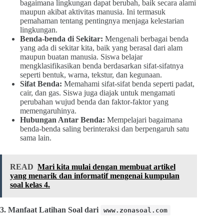
bagaimana lingkungan dapat berubah, baik secara alami
maupun akibat aktivitas manusia. Ini termasuk
pemahaman tentang pentingnya menjaga kelestarian
lingkungan.
Benda-benda di Sekitar:
Mengenali berbagai benda
yang ada di sekitar kita, baik yang berasal dari alam
maupun buatan manusia. Siswa belajar
mengklasifikasikan benda berdasarkan sifat-sifatnya
seperti bentuk, warna, tekstur, dan kegunaan.
Sifat Benda:
Memahami sifat-sifat benda seperti padat,
cair, dan gas. Siswa juga diajak untuk mengamati
perubahan wujud benda dan faktor-faktor yang
memengaruhinya.
Hubungan Antar Benda:
Mempelajari bagaimana
benda-benda saling berinteraksi dan berpengaruh satu
sama lain.
READ
Mari kita mulai dengan membuat artikel
yang menarik dan informatif mengenai kumpulan
soal kelas 4.
3. Manfaat Latihan Soal dari
www.zonasoal.com