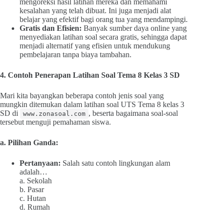
mengoreksi hasil latihan mereka dan memahami
kesalahan yang telah dibuat. Ini juga menjadi alat
belajar yang efektif bagi orang tua yang mendampingi.
Gratis dan Efisien:
Banyak sumber daya online yang
menyediakan latihan soal secara gratis, sehingga dapat
menjadi alternatif yang efisien untuk mendukung
pembelajaran tanpa biaya tambahan.
4. Contoh Penerapan Latihan Soal Tema 8 Kelas 3 SD
Mari kita bayangkan beberapa contoh jenis soal yang
mungkin ditemukan dalam latihan soal UTS Tema 8 kelas 3
SD di
, beserta bagaimana soal-soal
www.zonasoal.com
tersebut menguji pemahaman siswa.
a. Pilihan Ganda:
Pertanyaan:
Salah satu contoh lingkungan alam
adalah…
a. Sekolah
b. Pasar
c. Hutan
d. Rumah