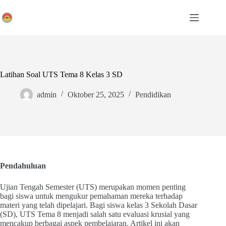
Skip
to
content
Latihan Soal UTS Tema 8 Kelas 3 SD
admin
Oktober 25, 2025
Pendidikan
Pendahuluan
Ujian Tengah Semester (UTS) merupakan momen penting
bagi siswa untuk mengukur pemahaman mereka terhadap
materi yang telah dipelajari. Bagi siswa kelas 3 Sekolah Dasar
(SD), UTS Tema 8 menjadi salah satu evaluasi krusial yang
mencakup berbagai aspek pembelajaran. Artikel ini akan