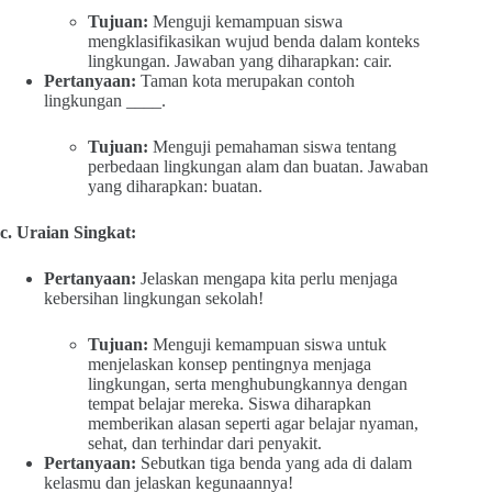
Tujuan:
Menguji kemampuan siswa
mengklasifikasikan wujud benda dalam konteks
lingkungan. Jawaban yang diharapkan: cair.
Pertanyaan:
Taman kota merupakan contoh
lingkungan ____.
Tujuan:
Menguji pemahaman siswa tentang
perbedaan lingkungan alam dan buatan. Jawaban
yang diharapkan: buatan.
c. Uraian Singkat:
Pertanyaan:
Jelaskan mengapa kita perlu menjaga
kebersihan lingkungan sekolah!
Tujuan:
Menguji kemampuan siswa untuk
menjelaskan konsep pentingnya menjaga
lingkungan, serta menghubungkannya dengan
tempat belajar mereka. Siswa diharapkan
memberikan alasan seperti agar belajar nyaman,
sehat, dan terhindar dari penyakit.
Pertanyaan:
Sebutkan tiga benda yang ada di dalam
kelasmu dan jelaskan kegunaannya!