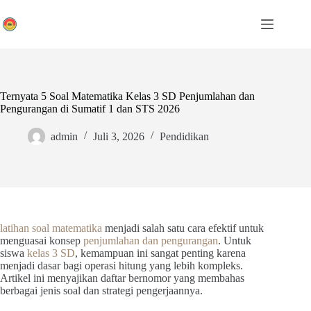
Skip
to
content
Ternyata 5 Soal Matematika Kelas 3 SD Penjumlahan dan
Pengurangan di Sumatif 1 dan STS 2026
admin
Juli 3, 2026
Pendidikan
latihan soal matematika
menjadi salah satu cara efektif untuk
menguasai konsep
penjumlahan dan pengurangan
. Untuk
siswa
kelas 3 SD
, kemampuan ini sangat penting karena
menjadi dasar bagi operasi hitung yang lebih kompleks.
Artikel ini menyajikan daftar bernomor yang membahas
berbagai jenis soal dan strategi pengerjaannya.