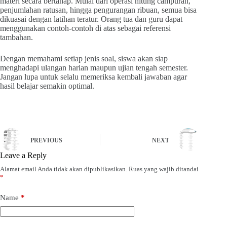
materi secara bertahap. Mulai dari operasi hitung campuran,
penjumlahan ratusan, hingga pengurangan ribuan, semua bisa
dikuasai dengan latihan teratur. Orang tua dan guru dapat
menggunakan contoh-contoh di atas sebagai referensi
tambahan.
Dengan memahami setiap jenis soal, siswa akan siap
menghadapi ulangan harian maupun ujian tengah semester.
Jangan lupa untuk selalu memeriksa kembali jawaban agar
hasil belajar semakin optimal.
PREVIOUS
NEXT
Leave a Reply
Alamat email Anda tidak akan dipublikasikan.
Ruas yang wajib ditandai
*
Name
*