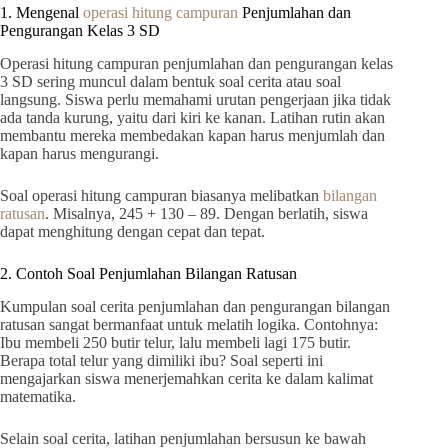
1. Mengenal
operasi hitung campuran
Penjumlahan dan
Pengurangan Kelas 3 SD
Operasi hitung campuran penjumlahan dan pengurangan kelas
3 SD sering muncul dalam bentuk soal cerita atau soal
langsung. Siswa perlu memahami urutan pengerjaan jika tidak
ada tanda kurung, yaitu dari kiri ke kanan. Latihan rutin akan
membantu mereka membedakan kapan harus menjumlah dan
kapan harus mengurangi.
Soal operasi hitung campuran biasanya melibatkan
bilangan
ratusan
. Misalnya, 245 + 130 – 89. Dengan berlatih, siswa
dapat menghitung dengan cepat dan tepat.
2. Contoh Soal Penjumlahan Bilangan Ratusan
Kumpulan soal cerita penjumlahan dan pengurangan bilangan
ratusan sangat bermanfaat untuk melatih logika. Contohnya:
Ibu membeli 250 butir telur, lalu membeli lagi 175 butir.
Berapa total telur yang dimiliki ibu? Soal seperti ini
mengajarkan siswa menerjemahkan cerita ke dalam kalimat
matematika.
Selain soal cerita, latihan penjumlahan bersusun ke bawah