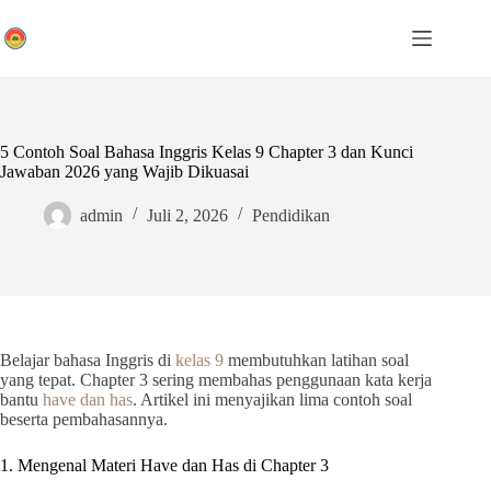
Skip
to
content
5 Contoh Soal Bahasa Inggris Kelas 9 Chapter 3 dan Kunci
Jawaban 2026 yang Wajib Dikuasai
admin
Juli 2, 2026
Pendidikan
Belajar bahasa Inggris di
kelas 9
membutuhkan latihan soal
yang tepat. Chapter 3 sering membahas penggunaan kata kerja
bantu
have dan has
. Artikel ini menyajikan lima contoh soal
beserta pembahasannya.
1. Mengenal Materi Have dan Has di Chapter 3