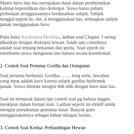
Materi have dan has merupakan dasar dalam pembentukan
kalimat kepemilikan dan deskripsi. Siswa harus paham
perbedaan penggunaannya berdasarkan subjek. Subjek
tunggal seperti he, she, it menggunakan has, sedangkan subjek
jamak menggunakan have.
Pada buku
Kurikulum Merdeka
, latihan soal Chapter 3 sering
dikaitkan dengan deskripsi hewan. Salah satu contohnya
adalah soal tentang bekantan dan gorila. Soal seperti ini
membantu siswa menguasai tata bahasa secara kontekstual.
2. Contoh Soal Pertama: Gorilla dan Orangutan
Soal pertama berbunyi: Gorillas …… long arms. Jawaban
yang tepat adalah have karena subjek gorillas berbentuk
jamak. Siswa diminta mengisi titik-titik dengan have atau has.
Soal ini termasuk dalam tipe contoh soal pg bahasa inggris
meskipun dalam format isian. Latihan seperti ini efektif untuk
menguji pemahaman grammar dasar. Banyak guru
menggunakannya sebagai bahan ulangan harian.
3. Contoh Soal Kedua: Perbandingan Hewan