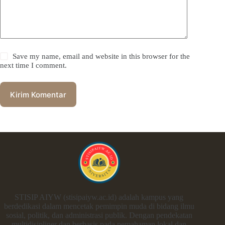
Save my name, email and website in this browser for the
next time I comment.
Kirim Komentar
STISIP AIYW (stisipaiyw.ac.id) adalah kampus yang
berdedikasi dalam mencetak pemimpin muda di bidang ilmu
sosial, politik, dan administrasi publik. Dengan pendekatan
multidisipliner dan berbasis pada pemahaman lokal dan