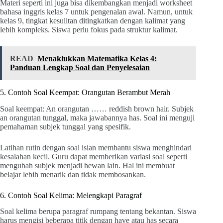
Materi seperti ini juga bisa dikembangkan menjadi worksheet
bahasa inggris kelas 7 untuk pengenalan awal. Namun, untuk
kelas 9, tingkat kesulitan ditingkatkan dengan kalimat yang
lebih kompleks. Siswa perlu fokus pada struktur kalimat.
READ
Menaklukkan Matematika Kelas 4:
Panduan Lengkap Soal dan Penyelesaian
5. Contoh Soal Keempat: Orangutan Berambut Merah
Soal keempat: An orangutan …… reddish brown hair. Subjek
an orangutan tunggal, maka jawabannya has. Soal ini menguji
pemahaman subjek tunggal yang spesifik.
Latihan rutin dengan soal isian membantu siswa menghindari
kesalahan kecil. Guru dapat memberikan variasi soal seperti
mengubah subjek menjadi hewan lain. Hal ini membuat
belajar lebih menarik dan tidak membosankan.
6. Contoh Soal Kelima: Melengkapi Paragraf
Soal kelima berupa paragraf rumpang tentang bekantan. Siswa
harus mengisi beberapa titik dengan have atau has secara