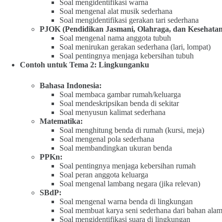
Soal mengidentifikasi warna
Soal mengenal alat musik sederhana
Soal mengidentifikasi gerakan tari sederhana
PJOK (Pendidikan Jasmani, Olahraga, dan Kesehatan
Soal mengenal nama anggota tubuh
Soal menirukan gerakan sederhana (lari, lompat)
Soal pentingnya menjaga kebersihan tubuh
Contoh untuk Tema 2: Lingkunganku
Bahasa Indonesia:
Soal membaca gambar rumah/keluarga
Soal mendeskripsikan benda di sekitar
Soal menyusun kalimat sederhana
Matematika:
Soal menghitung benda di rumah (kursi, meja)
Soal mengenal pola sederhana
Soal membandingkan ukuran benda
PPKn:
Soal pentingnya menjaga kebersihan rumah
Soal peran anggota keluarga
Soal mengenal lambang negara (jika relevan)
SBdP:
Soal mengenal warna benda di lingkungan
Soal membuat karya seni sederhana dari bahan ala
Soal mengidentifikasi suara di lingkungan