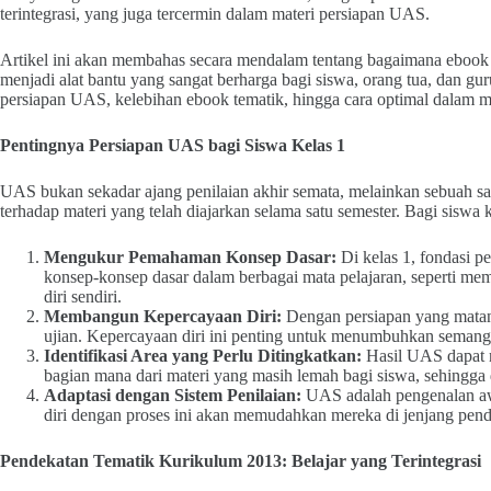
terintegrasi, yang juga tercermin dalam materi persiapan UAS.
Artikel ini akan membahas secara mendalam tentang bagaimana ebook 
menjadi alat bantu yang sangat berharga bagi siswa, orang tua, dan gu
persiapan UAS, kelebihan ebook tematik, hingga cara optimal dalam 
Pentingnya Persiapan UAS bagi Siswa Kelas 1
UAS bukan sekadar ajang penilaian akhir semata, melainkan sebuah 
terhadap materi yang telah diajarkan selama satu semester. Bagi siswa 
Mengukur Pemahaman Konsep Dasar:
Di kelas 1, fondasi
konsep-konsep dasar dalam berbagai mata pelajaran, seperti mem
diri sendiri.
Membangun Kepercayaan Diri:
Dengan persiapan yang matang
ujian. Kepercayaan diri ini penting untuk menumbuhkan semangat
Identifikasi Area yang Perlu Ditingkatkan:
Hasil UAS dapat m
bagian mana dari materi yang masih lemah bagi siswa, sehingga
Adaptasi dengan Sistem Penilaian:
UAS adalah pengenalan awa
diri dengan proses ini akan memudahkan mereka di jenjang pend
Pendekatan Tematik Kurikulum 2013: Belajar yang Terintegrasi