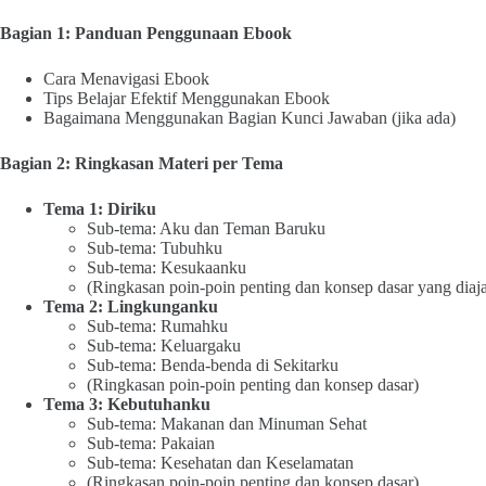
Bagian 1: Panduan Penggunaan Ebook
Cara Menavigasi Ebook
Tips Belajar Efektif Menggunakan Ebook
Bagaimana Menggunakan Bagian Kunci Jawaban (jika ada)
Bagian 2: Ringkasan Materi per Tema
Tema 1: Diriku
Sub-tema: Aku dan Teman Baruku
Sub-tema: Tubuhku
Sub-tema: Kesukaanku
(Ringkasan poin-poin penting dan konsep dasar yang diaj
Tema 2: Lingkunganku
Sub-tema: Rumahku
Sub-tema: Keluargaku
Sub-tema: Benda-benda di Sekitarku
(Ringkasan poin-poin penting dan konsep dasar)
Tema 3: Kebutuhanku
Sub-tema: Makanan dan Minuman Sehat
Sub-tema: Pakaian
Sub-tema: Kesehatan dan Keselamatan
(Ringkasan poin-poin penting dan konsep dasar)