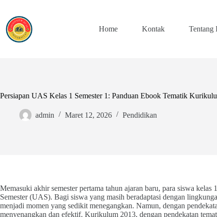
Skip
to
content
Home
Kontak
Tentang
Persiapan UAS Kelas 1 Semester 1: Panduan Ebook Tematik Kurikul
admin
Maret 12, 2026
Pendidikan
Memasuki akhir semester pertama tahun ajaran baru, para siswa kelas
Semester (UAS). Bagi siswa yang masih beradaptasi dengan lingkunga
menjadi momen yang sedikit menegangkan. Namun, dengan pendekatan ya
menyenangkan dan efektif. Kurikulum 2013, dengan pendekatan temat