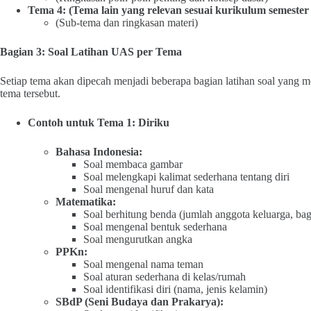
Tema 4: (Tema lain yang relevan sesuai kurikulum semester 
(Sub-tema dan ringkasan materi)
Bagian 3: Soal Latihan UAS per Tema
Setiap tema akan dipecah menjadi beberapa bagian latihan soal yang m
tema tersebut.
Contoh untuk Tema 1: Diriku
Bahasa Indonesia:
Soal membaca gambar
Soal melengkapi kalimat sederhana tentang diri
Soal mengenal huruf dan kata
Matematika:
Soal berhitung benda (jumlah anggota keluarga, bag
Soal mengenal bentuk sederhana
Soal mengurutkan angka
PPKn:
Soal mengenal nama teman
Soal aturan sederhana di kelas/rumah
Soal identifikasi diri (nama, jenis kelamin)
SBdP (Seni Budaya dan Prakarya):