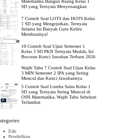
Matematika Bangun Ruang Kelas 1
SD yang Ternyata Menyenangkan
7 Contoh Soal LOTS dan HOTS Kelas
1 SD yang Mengejutkan, Ternyata
Selama Ini Banyak Guru Keliru
Membuatnya!
10 Contoh Soal Ujian Semester 1
Kelas 3 SD PKN Ternyata Mudah, Ini
Bocoran Kunci Jawaban Terbaru 2026
Wajib Tahu 7 Contoh Soal Ujian Kelas
3 MIN Semester 2 IPA yang Sering
Muncul dan Kunci Jawabannya
5 Contoh Soal Lomba Sains Kelas 1
SD yang Ternyata Sering Muncul di
OSN Matematika, Wajib Tahu Sebelum
Terlambat
ategories
Edu
Pendidikan