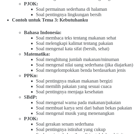
PJOK:
Soal permainan sederhana di halaman
Soal pentingnya lingkungan bersih
Contoh untuk Tema 3: Kebutuhanku
Bahasa Indonesia:
Soal membaca teks tentang makanan sehat
Soal melengkapi kalimat tentang pakaian
Soal mengenal kata sifat (bersih, sehat)
Matematika:
Soal menghitung jumlah makanan/minuman
Soal mengenal nilai uang sederhana (jika diajarkan)
Soal mengelompokkan benda berdasarkan jenis
PPKn:
Soal pentingnya makan makanan bergizi
Soal memilih pakaian yang sesuai cuaca
Soal pentingnya menjaga kesehatan
SBdP:
Soal mengenal warna pada makanan/pakaian
Soal membuat karya seni dari bahan bekas pakaian
Soal mengenal musik yang menenangkan
PJOK:
Soal gerakan senam sederhana
Soal pentingnya istirahat yang cukup