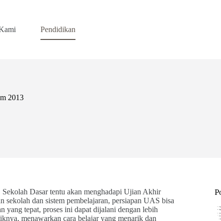
 Kami
Pendidikan
um 2013
 1 Sekolah Dasar tentu akan menghadapi Ujian Akhir
P
n sekolah dan sistem pembelajaran, persiapan UAS bisa
ng tepat, proses ini dapat dijalani dengan lebih
iknya, menawarkan cara belajar yang menarik dan