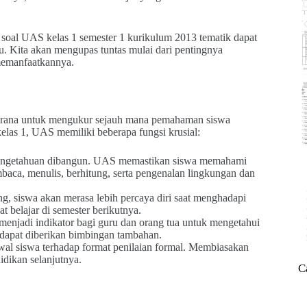
soal UAS kelas 1 semester 1 kurikulum 2013 tematik dapat
ru. Kita akan mengupas tuntas mulai dari pentingnya
memanfaatkannya.
sarana untuk mengukur sejauh mana pemahaman siswa
kelas 1, UAS memiliki beberapa fungsi krusial:
 pengetahuan dibangun. UAS memastikan siswa memahami
baca, menulis, berhitung, serta pengenalan lingkungan dan
, siswa akan merasa lebih percaya diri saat menghadapi
 belajar di semester berikutnya.
enjadi indikator bagi guru dan orang tua untuk mengetahui
 dapat diberikan bimbingan tambahan.
l siswa terhadap format penilaian formal. Membiasakan
idikan selanjutnya.
C