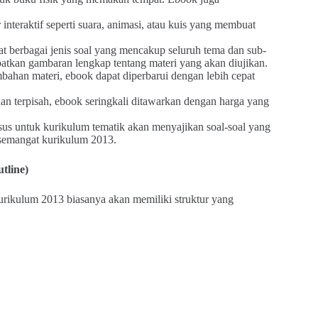
nteraktif seperti suara, animasi, atau kuis yang membuat
 berbagai jenis soal yang mencakup seluruh tema dan sub-
patkan gambaran lengkap tentang materi yang akan diujikan.
bahan materi, ebook dapat diperbarui dengan lebih cepat
n terpisah, ebook seringkali ditawarkan dengan harga yang
s untuk kurikulum tematik akan menyajikan soal-soal yang
n semangat kurikulum 2013.
tline)
urikulum 2013 biasanya akan memiliki struktur yang