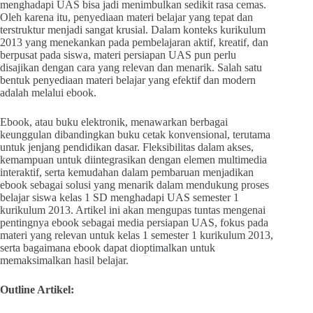
menghadapi UAS bisa jadi menimbulkan sedikit rasa cemas.
Oleh karena itu, penyediaan materi belajar yang tepat dan
terstruktur menjadi sangat krusial. Dalam konteks kurikulum
2013 yang menekankan pada pembelajaran aktif, kreatif, dan
berpusat pada siswa, materi persiapan UAS pun perlu
disajikan dengan cara yang relevan dan menarik. Salah satu
bentuk penyediaan materi belajar yang efektif dan modern
adalah melalui ebook.
Ebook, atau buku elektronik, menawarkan berbagai
keunggulan dibandingkan buku cetak konvensional, terutama
untuk jenjang pendidikan dasar. Fleksibilitas dalam akses,
kemampuan untuk diintegrasikan dengan elemen multimedia
interaktif, serta kemudahan dalam pembaruan menjadikan
ebook sebagai solusi yang menarik dalam mendukung proses
belajar siswa kelas 1 SD menghadapi UAS semester 1
kurikulum 2013. Artikel ini akan mengupas tuntas mengenai
pentingnya ebook sebagai media persiapan UAS, fokus pada
materi yang relevan untuk kelas 1 semester 1 kurikulum 2013,
serta bagaimana ebook dapat dioptimalkan untuk
memaksimalkan hasil belajar.
Outline Artikel: