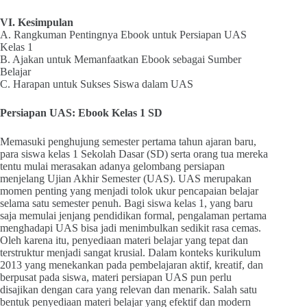
VI. Kesimpulan
A. Rangkuman Pentingnya Ebook untuk Persiapan UAS
Kelas 1
B. Ajakan untuk Memanfaatkan Ebook sebagai Sumber
Belajar
C. Harapan untuk Sukses Siswa dalam UAS
Persiapan UAS: Ebook Kelas 1 SD
Memasuki penghujung semester pertama tahun ajaran baru,
para siswa kelas 1 Sekolah Dasar (SD) serta orang tua mereka
tentu mulai merasakan adanya gelombang persiapan
menjelang Ujian Akhir Semester (UAS). UAS merupakan
momen penting yang menjadi tolok ukur pencapaian belajar
selama satu semester penuh. Bagi siswa kelas 1, yang baru
saja memulai jenjang pendidikan formal, pengalaman pertama
menghadapi UAS bisa jadi menimbulkan sedikit rasa cemas.
Oleh karena itu, penyediaan materi belajar yang tepat dan
terstruktur menjadi sangat krusial. Dalam konteks kurikulum
2013 yang menekankan pada pembelajaran aktif, kreatif, dan
berpusat pada siswa, materi persiapan UAS pun perlu
disajikan dengan cara yang relevan dan menarik. Salah satu
bentuk penyediaan materi belajar yang efektif dan modern