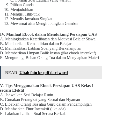
C. Format Soal Latihan yang Variatif
Pilihan Ganda
Menjodohkan
Mengisi Titik-titik
Menulis Jawaban Singkat
Mewarnai atau Menghubungkan Gambar
IV. Manfaat Ebook dalam Mendukung Persiapan UAS
A. Meningkatkan Keterlibatan dan Motivasi Belajar Siswa
B. Memberikan Kemandirian dalam Belajar
C. Memfasilitasi Latihan Soal yang Berkelanjutan
D. Memberikan Umpan Balik Instan (jika ebook interaktif)
E. Mengurangi Beban Orang Tua dalam Menyiapkan Materi
READ
Ubah foto ke pdf dari word
V. Tips Menggunakan Ebook Persiapan UAS Kelas 1
secara Efektif
A. Jadwalkan Sesi Belajar Rutin
B. Gunakan Perangkat yang Sesuai dan Nyaman
C. Libatkan Orang Tua atau Guru dalam Pendampingan
D. Manfaatkan Fitur Interaktif (jika ada)
E. Lakukan Latihan Soal Secara Berkala