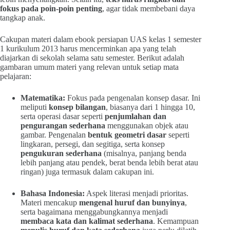
fokus pada poin-poin penting
, agar tidak membebani daya
tangkap anak.
Cakupan materi dalam ebook persiapan UAS kelas 1 semester
1 kurikulum 2013 harus mencerminkan apa yang telah
diajarkan di sekolah selama satu semester. Berikut adalah
gambaran umum materi yang relevan untuk setiap mata
pelajaran:
Matematika:
Fokus pada pengenalan konsep dasar. Ini
meliputi
konsep bilangan
, biasanya dari 1 hingga 10,
serta operasi dasar seperti
penjumlahan dan
pengurangan sederhana
menggunakan objek atau
gambar. Pengenalan
bentuk geometri dasar
seperti
lingkaran, persegi, dan segitiga, serta konsep
pengukuran sederhana
(misalnya, panjang benda
lebih panjang atau pendek, berat benda lebih berat atau
ringan) juga termasuk dalam cakupan ini.
Bahasa Indonesia:
Aspek literasi menjadi prioritas.
Materi mencakup
mengenal huruf dan bunyinya
,
serta bagaimana menggabungkannya menjadi
membaca kata dan kalimat sederhana
. Kemampuan