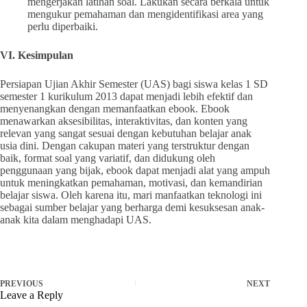
mengerjakan latihan soal. Lakukan secara berkala untuk
mengukur pemahaman dan mengidentifikasi area yang
perlu diperbaiki.
VI. Kesimpulan
Persiapan Ujian Akhir Semester (UAS) bagi siswa kelas 1 SD
semester 1 kurikulum 2013 dapat menjadi lebih efektif dan
menyenangkan dengan memanfaatkan ebook. Ebook
menawarkan aksesibilitas, interaktivitas, dan konten yang
relevan yang sangat sesuai dengan kebutuhan belajar anak
usia dini. Dengan cakupan materi yang terstruktur dengan
baik, format soal yang variatif, dan didukung oleh
penggunaan yang bijak, ebook dapat menjadi alat yang ampuh
untuk meningkatkan pemahaman, motivasi, dan kemandirian
belajar siswa. Oleh karena itu, mari manfaatkan teknologi ini
sebagai sumber belajar yang berharga demi kesuksesan anak-
anak kita dalam menghadapi UAS.
PREVIOUS
NEXT
Leave a Reply