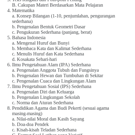
B. Cakupan Materi Berdasarkan Mata Pelajaran
Matematika
a. Konsep Bilangan (1-10, penjumlahan, pengurangan
sederhana)
b. Pengenalan Bentuk Geometri Dasar
c. Pengukuran Sederhana (panjang, berat)
Bahasa Indonesia
a. Mengenal Huruf dan Bunyi
b. Membaca Kata dan Kalimat Sederhana
c. Menulis Huruf dan Kata Sederhana
d. Kosakata Sehari-hari
Ilmu Pengetahuan Alam (IPA) Sederhana
a. Pengenalan Anggota Tubuh dan Fungsinya
b. Pengenalan Hewan dan Tumbuhan di Sekitar
c. Pengenalan Cuaca dan Lingkungan Alam
Ilmu Pengetahuan Sosial (IPS) Sederhana
a. Pengenalan Diri dan Keluarga
b. Pengenalan Lingkungan Sekolah
c. Norma dan Aturan Sederhana
Pendidikan Agama dan Budi Pekerti (sesuai agama
masing-masing)
a. Nilai-nilai Moral dan Kasih Sayang
b. Doa-doa Pendek
c. Kisah-kisah Teladan Sederhana