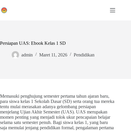
Skip
to
content
Persiapan UAS: Ebook Kelas 1 SD
admin
Maret 11, 2026
Pendidikan
Memasuki penghujung semester pertama tahun ajaran baru,
para siswa kelas 1 Sekolah Dasar (SD) serta orang tua mereka
tentu mulai merasakan adanya gelombang persiapan
menjelang Ujian Akhir Semester (UAS). UAS merupakan
momen penting yang menjadi tolok ukur pencapaian belajar
selama satu semester penuh. Bagi siswa kelas 1, yang baru
saja memulai jenjang pendidikan formal, pengalaman pertama