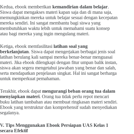
Kedua, ebook memberikan
kemandirian dalam belajar
.
Siswa dapat mengakses materi kapan saja dan di mana saja,
memungkinkan mereka untuk belajar sesuai dengan kecepatan
mereka sendiri. Ini sangat membantu bagi siswa yang
membutuhkan waktu lebih untuk memahami suatu konsep
atau bagi mereka yang ingin mengulang materi.
Ketiga, ebook memfasilitasi
latihan soal yang
berkelanjutan
. Siswa dapat mengerjakan berbagai jenis soal
latihan berulang kali sampai mereka benar-benar menguasai
materi. Jika ebook dilengkapi dengan fitur umpan balik instan,
siswa akan segera mengetahui jawaban yang benar dan salah,
serta mendapatkan penjelasan singkat. Hal ini sangat berharga
untuk memperkuat pemahaman.
Terakhir, ebook dapat
mengurangi beban orang tua dalam
menyiapkan materi
. Orang tua tidak perlu repot mencari
buku latihan tambahan atau membuat ringkasan materi sendiri.
Ebook yang terstruktur dan komprehensif sudah menyediakan
segalanya.
V. Tips Menggunakan Ebook Persiapan UAS Kelas 1
secara Efektif