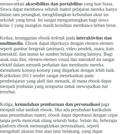
menawarkan
aksesibilitas dan portabilitas
yang luar biasa.
Siswa dapat membawa seluruh materi pelajaran mereka hanya
dalam satu perangkat, menghilangkan kebutuhan akan tas
sekolah yang berat. Ini sangat menguntungkan bagi siswa
kelas 1 yang mungkin masih kesulitan membawa beban berat.
Kedua, keunggulan ebook terletak pada
interaktivitas dan
multimedia
. Ebook dapat diperkaya dengan elemen-elemen
seperti gambar bergerak (animasi), video pendek, suara, kuis
interaktif, dan tautan ke sumber belajar daring lainnya. Bagi
anak usia dini, elemen-elemen visual dan interaktif ini sangat
efektif dalam menarik perhatian dan membantu mereka
memahami konsep-konsep yang diajarkan dengan lebih baik.
Kurikulum 2013 sendiri sangat menekankan pada
pembelajaran yang aktif dan menarik, di mana ebook dapat
menjadi jembatan yang sempurna untuk mewujudkan hal
tersebut.
Ketiga,
kemudahan pembaruan dan personalisasi
juga
menjadi nilai tambah ebook. Jika ada perubahan kurikulum
atau penambahan materi, ebook dapat diperbarui dengan cepat
tanpa perlu mencetak ulang seluruh buku. Selain itu, beberapa
platform ebook memungkinkan personalisasi, seperti
mengubah ukuran font atau latar belakang, yang dapat