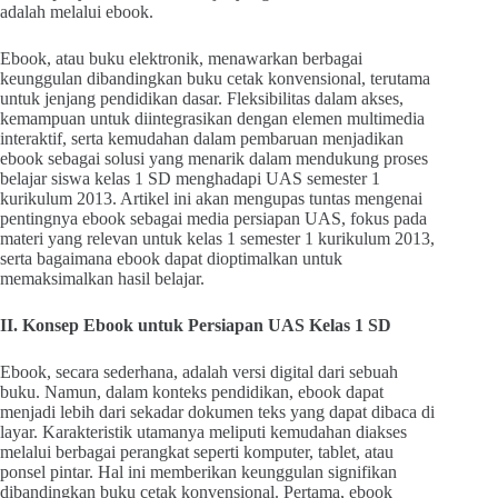
adalah melalui ebook.
Ebook, atau buku elektronik, menawarkan berbagai
keunggulan dibandingkan buku cetak konvensional, terutama
untuk jenjang pendidikan dasar. Fleksibilitas dalam akses,
kemampuan untuk diintegrasikan dengan elemen multimedia
interaktif, serta kemudahan dalam pembaruan menjadikan
ebook sebagai solusi yang menarik dalam mendukung proses
belajar siswa kelas 1 SD menghadapi UAS semester 1
kurikulum 2013. Artikel ini akan mengupas tuntas mengenai
pentingnya ebook sebagai media persiapan UAS, fokus pada
materi yang relevan untuk kelas 1 semester 1 kurikulum 2013,
serta bagaimana ebook dapat dioptimalkan untuk
memaksimalkan hasil belajar.
II. Konsep Ebook untuk Persiapan UAS Kelas 1 SD
Ebook, secara sederhana, adalah versi digital dari sebuah
buku. Namun, dalam konteks pendidikan, ebook dapat
menjadi lebih dari sekadar dokumen teks yang dapat dibaca di
layar. Karakteristik utamanya meliputi kemudahan diakses
melalui berbagai perangkat seperti komputer, tablet, atau
ponsel pintar. Hal ini memberikan keunggulan signifikan
dibandingkan buku cetak konvensional. Pertama, ebook