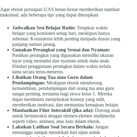
Agar ebook persiapan UAS benar-benar memberikan manfaat
maksimal, ada beberapa tips yang dapat diterapkan:
Jadwalkan Sesi Belajar Rutin:
Tetapkan waktu
belajar yang konsisten setiap hari, meskipun hanya
sebentar. Konsistensi lebih penting daripada durasi yang
panjang namun jarang.
Gunakan Perangkat yang Sesuai dan Nyaman:
Pastikan perangkat yang digunakan memiliki ukuran
layar yang memadai dan nyaman untuk mata anak.
Hindari penggunaan perangkat dalam waktu terlalu
lama secara terus-menerus.
Libatkan Orang Tua atau Guru dalam
Pendampingan:
Meskipun ebook mendorong
kemandirian, pendampingan dari orang tua atau guru
sangat penting, terutama bagi siswa kelas 1. Mereka
dapat membantu menjelaskan konsep yang sulit,
memberikan motivasi, dan memantau kemajuan belajar.
Manfaatkan Fitur Interaktif (jika ada):
Dorong anak
untuk berinteraksi dengan elemen-elemen multimedia
seperti video, animasi, atau kuis dalam ebook.
Lakukan Latihan Soal Secara Berkala:
Jangan
menunggu sampai mendekati hari ujian untuk