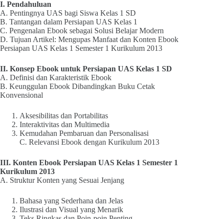
I. Pendahuluan
A. Pentingnya UAS bagi Siswa Kelas 1 SD
B. Tantangan dalam Persiapan UAS Kelas 1
C. Pengenalan Ebook sebagai Solusi Belajar Modern
D. Tujuan Artikel: Mengupas Manfaat dan Konten Ebook
Persiapan UAS Kelas 1 Semester 1 Kurikulum 2013
II. Konsep Ebook untuk Persiapan UAS Kelas 1 SD
A. Definisi dan Karakteristik Ebook
B. Keunggulan Ebook Dibandingkan Buku Cetak
Konvensional
Aksesibilitas dan Portabilitas
Interaktivitas dan Multimedia
Kemudahan Pembaruan dan Personalisasi
C. Relevansi Ebook dengan Kurikulum 2013
III. Konten Ebook Persiapan UAS Kelas 1 Semester 1
Kurikulum 2013
A. Struktur Konten yang Sesuai Jenjang
Bahasa yang Sederhana dan Jelas
Ilustrasi dan Visual yang Menarik
Teks Ringkas dan Poin-poin Penting