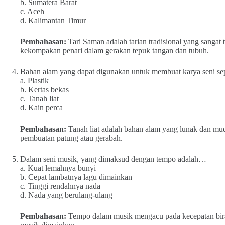
b. Sumatera Barat
c. Aceh
d. Kalimantan Timur
Pembahasan:
Tari Saman adalah tarian tradisional yang sangat
kekompakan penari dalam gerakan tepuk tangan dan tubuh.
Bahan alam yang dapat digunakan untuk membuat karya seni se
a. Plastik
b. Kertas bekas
c. Tanah liat
d. Kain perca
Pembahasan:
Tanah liat adalah bahan alam yang lunak dan mud
pembuatan patung atau gerabah.
Dalam seni musik, yang dimaksud dengan tempo adalah…
a. Kuat lemahnya bunyi
b. Cepat lambatnya lagu dimainkan
c. Tinggi rendahnya nada
d. Nada yang berulang-ulang
Pembahasan:
Tempo dalam musik mengacu pada kecepatan biram