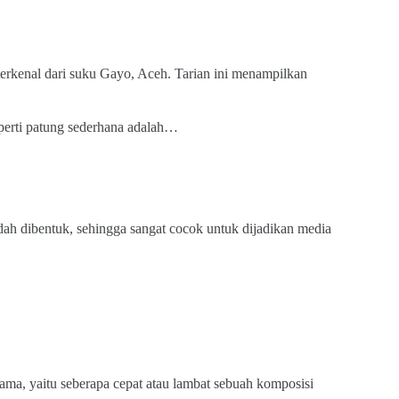
 terkenal dari suku Gayo, Aceh. Tarian ini menampilkan
perti patung sederhana adalah…
ah dibentuk, sehingga sangat cocok untuk dijadikan media
a, yaitu seberapa cepat atau lambat sebuah komposisi