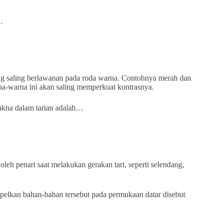
…
 saling berlawanan pada roda warna. Contohnya merah dan
na-warna ini akan saling memperkuat kontrasnya.
akna dalam tarian adalah…
leh penari saat melakukan gerakan tari, seperti selendang,
elkan bahan-bahan tersebut pada permukaan datar disebut