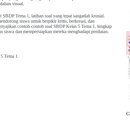
dahan visual.
BDP Tema 1, latihan soal yang tepat sangatlah krusial.
ndorong siswa untuk berpikir kritis, berkreasi, dan
menyajikan contoh-contoh soal SBDP Kelas 5 Tema 1, lengkap
 siswa dan mempersiapkan mereka menghadapi penilaian.
.
C