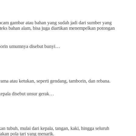
cam gambar atau bahan yang sudah jadi dari sumber yang
teks bahan alam, bisa juga diartikan menempelkan potongan
amborin umumnya disebut bunyi…
rama atau ketukan, seperti gendang, tamborin, dan rebana.
 kepala disebut unsur gerak…
 tubuh, mulai dari kepala, tangan, kaki, hingga seluruh
kan pola tari yang menarik.