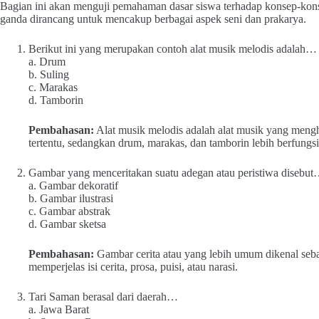
Bagian ini akan menguji pemahaman dasar siswa terhadap konsep-kon
ganda dirancang untuk mencakup berbagai aspek seni dan prakarya.
Berikut ini yang merupakan contoh alat musik melodis adalah…
a. Drum
b. Suling
c. Marakas
d. Tamborin
Pembahasan:
Alat musik melodis adalah alat musik yang mengh
tertentu, sedangkan drum, marakas, dan tamborin lebih berfungsi 
Gambar yang menceritakan suatu adegan atau peristiwa disebu
a. Gambar dekoratif
b. Gambar ilustrasi
c. Gambar abstrak
d. Gambar sketsa
Pembahasan:
Gambar cerita atau yang lebih umum dikenal seba
memperjelas isi cerita, prosa, puisi, atau narasi.
Tari Saman berasal dari daerah…
a. Jawa Barat