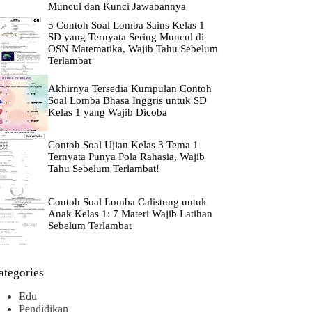
Muncul dan Kunci Jawabannya
5 Contoh Soal Lomba Sains Kelas 1
SD yang Ternyata Sering Muncul di
OSN Matematika, Wajib Tahu Sebelum
Terlambat
Akhirnya Tersedia Kumpulan Contoh
Soal Lomba Bhasa Inggris untuk SD
Kelas 1 yang Wajib Dicoba
Contoh Soal Ujian Kelas 3 Tema 1
Ternyata Punya Pola Rahasia, Wajib
Tahu Sebelum Terlambat!
Contoh Soal Lomba Calistung untuk
Anak Kelas 1: 7 Materi Wajib Latihan
Sebelum Terlambat
ategories
Edu
Pendidikan