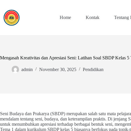
Skip
to
content
Home
Kontak
Tentang
Mengasah Kreativitas dan Apresiasi Seni: Latihan Soal SBDP Kelas 5
admin
November 30, 2025
Pendidikan
Seni Budaya dan Prakarya (SBDP) merupakan salah satu mata pelaja
mendalam tentang seni, budaya, dan keterampilan praktis. Di jenjang 
untuk menumbuhkan apresiasi terhadap berbagai bentuk seni, mengemb
Tema 1 dalam kurikulum SBDP kelas 5 biasanya berfokus pada topik-t