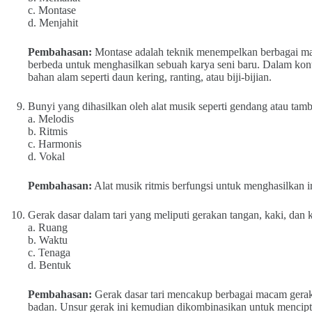
c. Montase
d. Menjahit
Pembahasan:
Montase adalah teknik menempelkan berbagai ma
berbeda untuk menghasilkan sebuah karya seni baru. Dalam kon
bahan alam seperti daun kering, ranting, atau biji-bijian.
Bunyi yang dihasilkan oleh alat musik seperti gendang atau t
a. Melodis
b. Ritmis
c. Harmonis
d. Vokal
Pembahasan:
Alat musik ritmis berfungsi untuk menghasilkan i
Gerak dasar dalam tari yang meliputi gerakan tangan, kaki, dan
a. Ruang
b. Waktu
c. Tenaga
d. Bentuk
Pembahasan:
Gerak dasar tari mencakup berbagai macam gerakan
badan. Unsur gerak ini kemudian dikombinasikan untuk mencipta