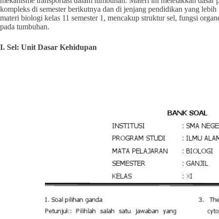
mekanisme transportasi dalam tumbuhan. Materi ini meletakkan dasar p
kompleks di semester berikutnya dan di jenjang pendidikan yang lebih
materi biologi kelas 11 semester 1, mencakup struktur sel, fungsi organ
pada tumbuhan.
I. Sel: Unit Dasar Kehidupan