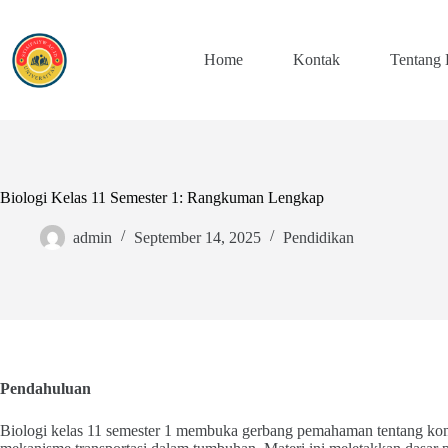
Skip
to
content
Home
Kontak
Tentang
Biologi Kelas 11 Semester 1: Rangkuman Lengkap
admin
September 14, 2025
Pendidikan
Pendahuluan
Biologi kelas 11 semester 1 membuka gerbang pemahaman tentang kompl