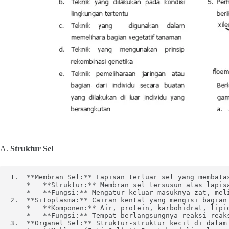
A.
Struktur Sel
1.  **Membran Sel:** Lapisan terluar sel yang membata
    *   **Struktur:** Membran sel tersusun atas lapis
    *   **Fungsi:** Mengatur keluar masuknya zat, meli
2.  **Sitoplasma:** Cairan kental yang mengisi bagian 
    *   **Komponen:** Air, protein, karbohidrat, lipid
    *   **Fungsi:** Tempat berlangsungnya reaksi-reaks
3.  **Organel Sel:** Struktur-struktur kecil di dalam 