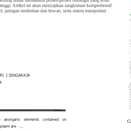
enting untuk memahami proses-proses fisiologis yang lebih
 tinggi. Artikel ini akan menyajikan rangkuman komprehensif
el, jaringan tumbuhan dan hewan, serta sistem transportasi
C