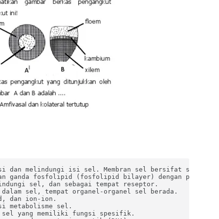
si dan melindungi isi sel. Membran sel bersifat semiperme
an ganda fosfolipid (fosfolipid bilayer) dengan protein y
ndungi sel, dan sebagai tempat reseptor.

dalam sel, tempat organel-organel sel berada.

, dan ion-ion.

i metabolisme sel.

sel yang memiliki fungsi spesifik.
