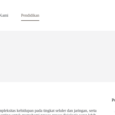
 Kami
Pendidikan
P
eksitas kehidupan pada tingkat seluler dan jaringan, serta