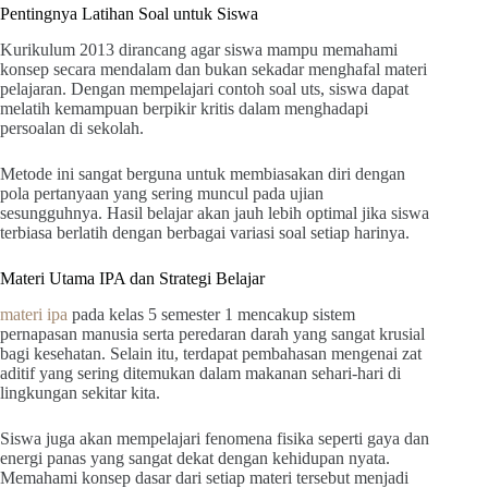
Pentingnya Latihan Soal untuk Siswa
Kurikulum 2013 dirancang agar siswa mampu memahami
konsep secara mendalam dan bukan sekadar menghafal materi
pelajaran. Dengan mempelajari contoh soal uts, siswa dapat
melatih kemampuan berpikir kritis dalam menghadapi
persoalan di sekolah.
Metode ini sangat berguna untuk membiasakan diri dengan
pola pertanyaan yang sering muncul pada ujian
sesungguhnya. Hasil belajar akan jauh lebih optimal jika siswa
terbiasa berlatih dengan berbagai variasi soal setiap harinya.
Materi Utama IPA dan Strategi Belajar
materi ipa
pada kelas 5 semester 1 mencakup sistem
pernapasan manusia serta peredaran darah yang sangat krusial
bagi kesehatan. Selain itu, terdapat pembahasan mengenai zat
aditif yang sering ditemukan dalam makanan sehari-hari di
lingkungan sekitar kita.
Siswa juga akan mempelajari fenomena fisika seperti gaya dan
energi panas yang sangat dekat dengan kehidupan nyata.
Memahami konsep dasar dari setiap materi tersebut menjadi