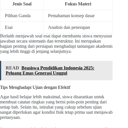
Jenis Soal
Fokus Materi
Pilihan Ganda
Pemahaman konsep dasar
Esai
Analisis dan penerapan
Berlatih menjawab soal esai dapat membantu siswa menyusun
jawaban secara sistematis dan terstruktur. Ini merupakan
bagian penting dari persiapan menghadapi tantangan akademis
yang lebih tinggi di jenjang selanjutnya.
READ
Beasiswa Pendidikan Indonesia 2025:
Peluang Emas Generasi Unggul
Tips Menghadapi Ujian dengan Efektif
Agar hasil belajar lebih maksimal, siswa disarankan untuk
membuat catatan ringkas yang berisi poin-poin penting dari
setiap bab. Selain itu, istirahat yang cukup sebelum ujian
sangat diperlukan agar kondisi fisik tetap prima saat menjawab
pertanyaan.