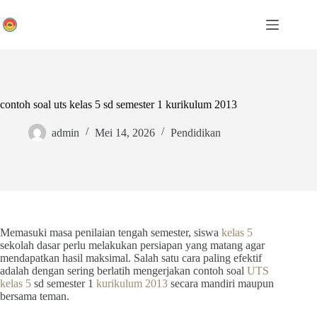
Skip
to
content
contoh soal uts kelas 5 sd semester 1 kurikulum 2013
admin
Mei 14, 2026
Pendidikan
Memasuki masa penilaian tengah semester, siswa
kelas 5
sekolah dasar perlu melakukan persiapan yang matang agar
mendapatkan hasil maksimal. Salah satu cara paling efektif
adalah dengan sering berlatih mengerjakan contoh soal
UTS
kelas 5
sd semester 1
kurikulum 2013
secara mandiri maupun
bersama teman.