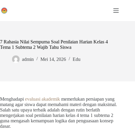
Skip
to
content
7 Rahasia Nilai Sempurna Soal Penilaian Harian Kelas 4
Tema 1 Subtema 2 Wajib Tahu Siswa
admin
Mei 14, 2026
Edu
Menghadapi
evaluasi akademik
memerlukan persiapan yang
matang agar siswa dapat memahami materi dengan maksimal.
Salah satu upaya terbaik adalah dengan rutin berlatih
mengerjakan soal penilaian harian kelas 4 tema 1 subtema 2
guna mengasah kemampuan logika dan penguasaan konsep
dasar.