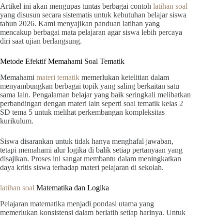
Artikel ini akan mengupas tuntas berbagai contoh
latihan soal
yang disusun secara sistematis untuk kebutuhan belajar siswa
tahun 2026. Kami menyajikan panduan latihan yang
mencakup berbagai mata pelajaran agar siswa lebih percaya
diri saat ujian berlangsung.
Metode Efektif Memahami Soal Tematik
Memahami
materi tematik
memerlukan ketelitian dalam
menyambungkan berbagai topik yang saling berkaitan satu
sama lain. Pengalaman belajar yang baik seringkali melibatkan
perbandingan dengan materi lain seperti soal tematik kelas 2
SD tema 5 untuk melihat perkembangan kompleksitas
kurikulum.
Siswa disarankan untuk tidak hanya menghafal jawaban,
tetapi memahami alur logika di balik setiap pertanyaan yang
disajikan. Proses ini sangat membantu dalam meningkatkan
daya kritis siswa terhadap materi pelajaran di sekolah.
latihan soal
Matematika dan Logika
Pelajaran matematika menjadi pondasi utama yang
memerlukan konsistensi dalam berlatih setiap harinya. Untuk