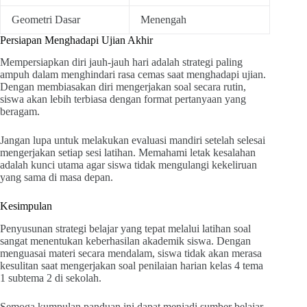
Geometri Dasar
Menengah
Persiapan Menghadapi Ujian Akhir
Mempersiapkan diri jauh-jauh hari adalah strategi paling
ampuh dalam menghindari rasa cemas saat menghadapi ujian.
Dengan membiasakan diri mengerjakan soal secara rutin,
siswa akan lebih terbiasa dengan format pertanyaan yang
beragam.
Jangan lupa untuk melakukan evaluasi mandiri setelah selesai
mengerjakan setiap sesi latihan. Memahami letak kesalahan
adalah kunci utama agar siswa tidak mengulangi kekeliruan
yang sama di masa depan.
Kesimpulan
Penyusunan strategi belajar yang tepat melalui latihan soal
sangat menentukan keberhasilan akademik siswa. Dengan
menguasai materi secara mendalam, siswa tidak akan merasa
kesulitan saat mengerjakan soal penilaian harian kelas 4 tema
1 subtema 2 di sekolah.
Semoga kumpulan panduan ini dapat menjadi sumber belajar