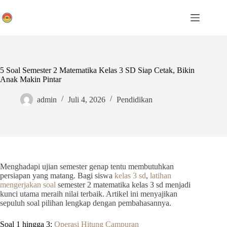
Skip
to
content
5 Soal Semester 2 Matematika Kelas 3 SD Siap Cetak, Bikin
Anak Makin Pintar
admin
Juli 4, 2026
Pendidikan
Menghadapi ujian semester genap tentu membutuhkan
persiapan yang matang. Bagi siswa
kelas 3 sd
,
latihan
mengerjakan soal
semester 2 matematika kelas 3 sd menjadi
kunci utama meraih nilai terbaik. Artikel ini menyajikan
sepuluh soal pilihan lengkap dengan pembahasannya.
Soal 1 hingga 3:
Operasi Hitung Campuran