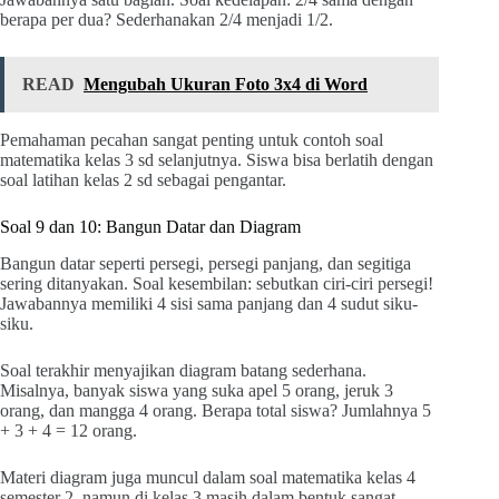
berapa per dua? Sederhanakan 2/4 menjadi 1/2.
READ
Mengubah Ukuran Foto 3x4 di Word
Pemahaman pecahan sangat penting untuk contoh soal
matematika kelas 3 sd selanjutnya. Siswa bisa berlatih dengan
soal latihan kelas 2 sd sebagai pengantar.
Soal 9 dan 10: Bangun Datar dan Diagram
Bangun datar seperti persegi, persegi panjang, dan segitiga
sering ditanyakan. Soal kesembilan: sebutkan ciri-ciri persegi!
Jawabannya memiliki 4 sisi sama panjang dan 4 sudut siku-
siku.
Soal terakhir menyajikan diagram batang sederhana.
Misalnya, banyak siswa yang suka apel 5 orang, jeruk 3
orang, dan mangga 4 orang. Berapa total siswa? Jumlahnya 5
+ 3 + 4 = 12 orang.
Materi diagram juga muncul dalam soal matematika kelas 4
semester 2, namun di kelas 3 masih dalam bentuk sangat