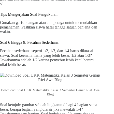
sd.
Tips Mengerjakan Soal Pengukuran
Gunakan garis bilangan atau alat peraga untuk memudahkan
pemahaman. Pastikan siswa hafal tangga satuan panjang dan
waktu.
Soal 6 hingga 8: Pecahan Sederhana
Pecahan sederhana seperti 1/2, 1/3, dan 1/4 harus dikuasai
siswa. Soal keenam: mana yang lebih besar, 1/2 atau 1/3?
Jawabannya adalah 1/2 karena penyebut lebih kecil berarti
nilai lebih besar.
Download Soal UKK Matematika Kelas 3 Semester Genap Rief Awa
Blog
Soal ketujuh: gambar sebuah lingkaran dibagi 4 bagian sama
besar, berapa bagian yang diarsir jika mewakili 1/4?
Jawabannya satu bagian. Soal kedelapan: 2/4 sama dengan