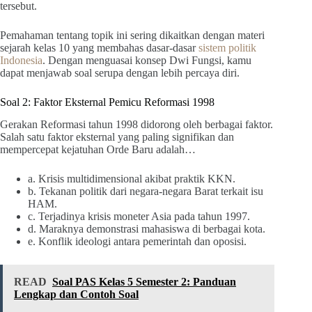
tersebut.
Pemahaman tentang topik ini sering dikaitkan dengan materi
sejarah kelas 10 yang membahas dasar-dasar
sistem politik
Indonesia
. Dengan menguasai konsep Dwi Fungsi, kamu
dapat menjawab soal serupa dengan lebih percaya diri.
Soal 2: Faktor Eksternal Pemicu Reformasi 1998
Gerakan Reformasi tahun 1998 didorong oleh berbagai faktor.
Salah satu faktor eksternal yang paling signifikan dan
mempercepat kejatuhan Orde Baru adalah…
a. Krisis multidimensional akibat praktik KKN.
b. Tekanan politik dari negara-negara Barat terkait isu
HAM.
c. Terjadinya krisis moneter Asia pada tahun 1997.
d. Maraknya demonstrasi mahasiswa di berbagai kota.
e. Konflik ideologi antara pemerintah dan oposisi.
READ
Soal PAS Kelas 5 Semester 2: Panduan
Lengkap dan Contoh Soal