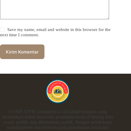
Save my name, email and website in this browser for the
next time I comment.
Kirim Komentar
STISIP AIYW (stisipaiyw.ac.id) adalah kampus yang
berdedikasi dalam mencetak pemimpin muda di bidang ilmu
sosial, politik, dan administrasi publik. Dengan pendekatan
multidisipliner dan berbasis pada pemahaman lokal dan