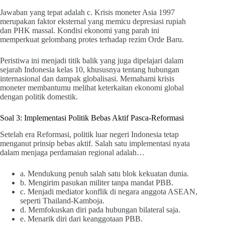
Jawaban yang tepat adalah c. Krisis moneter Asia 1997
merupakan faktor eksternal yang memicu depresiasi rupiah
dan PHK massal. Kondisi ekonomi yang parah ini
memperkuat gelombang protes terhadap rezim Orde Baru.
Peristiwa ini menjadi titik balik yang juga dipelajari dalam
sejarah Indonesia kelas 10, khususnya tentang hubungan
internasional dan dampak globalisasi. Memahami krisis
moneter membantumu melihat keterkaitan ekonomi global
dengan politik domestik.
Soal 3: Implementasi Politik Bebas Aktif Pasca-Reformasi
Setelah era Reformasi, politik luar negeri Indonesia tetap
menganut prinsip bebas aktif. Salah satu implementasi nyata
dalam menjaga perdamaian regional adalah…
a. Mendukung penuh salah satu blok kekuatan dunia.
b. Mengirim pasukan militer tanpa mandat PBB.
c. Menjadi mediator konflik di negara anggota ASEAN,
seperti Thailand-Kamboja.
d. Memfokuskan diri pada hubungan bilateral saja.
e. Menarik diri dari keanggotaan PBB.