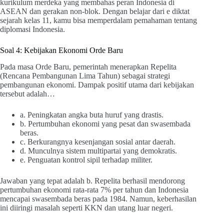
kurikulum merdeka yang membahas peran Indonesia di
ASEAN dan gerakan non-blok. Dengan belajar dari e diktat
sejarah kelas 11, kamu bisa memperdalam pemahaman tentang
diplomasi Indonesia.
Soal 4: Kebijakan Ekonomi Orde Baru
Pada masa Orde Baru, pemerintah menerapkan Repelita
(Rencana Pembangunan Lima Tahun) sebagai strategi
pembangunan ekonomi. Dampak positif utama dari kebijakan
tersebut adalah…
a. Peningkatan angka buta huruf yang drastis.
b. Pertumbuhan ekonomi yang pesat dan swasembada
beras.
c. Berkurangnya kesenjangan sosial antar daerah.
d. Munculnya sistem multipartai yang demokratis.
e. Penguatan kontrol sipil terhadap militer.
Jawaban yang tepat adalah b. Repelita berhasil mendorong
pertumbuhan ekonomi rata-rata 7% per tahun dan Indonesia
mencapai swasembada beras pada 1984. Namun, keberhasilan
ini diiringi masalah seperti KKN dan utang luar negeri.