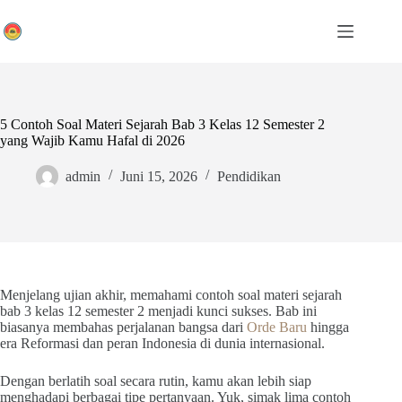
Skip
to
content
5 Contoh Soal Materi Sejarah Bab 3 Kelas 12 Semester 2
yang Wajib Kamu Hafal di 2026
admin
Juni 15, 2026
Pendidikan
Menjelang ujian akhir, memahami contoh soal materi sejarah
bab 3 kelas 12 semester 2 menjadi kunci sukses. Bab ini
biasanya membahas perjalanan bangsa dari
Orde Baru
hingga
era Reformasi dan peran Indonesia di dunia internasional.
Dengan berlatih soal secara rutin, kamu akan lebih siap
menghadapi berbagai tipe pertanyaan. Yuk, simak lima contoh