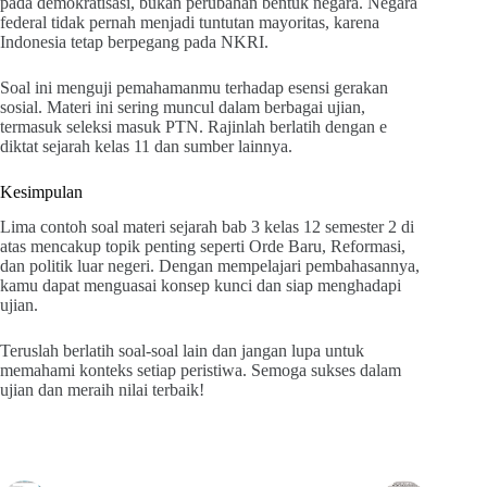
pada demokratisasi, bukan perubahan bentuk negara. Negara
federal tidak pernah menjadi tuntutan mayoritas, karena
Indonesia tetap berpegang pada NKRI.
Soal ini menguji pemahamanmu terhadap esensi gerakan
sosial. Materi ini sering muncul dalam berbagai ujian,
termasuk seleksi masuk PTN. Rajinlah berlatih dengan e
diktat sejarah kelas 11 dan sumber lainnya.
Kesimpulan
Lima contoh soal materi sejarah bab 3 kelas 12 semester 2 di
atas mencakup topik penting seperti Orde Baru, Reformasi,
dan politik luar negeri. Dengan mempelajari pembahasannya,
kamu dapat menguasai konsep kunci dan siap menghadapi
ujian.
Teruslah berlatih soal-soal lain dan jangan lupa untuk
memahami konteks setiap peristiwa. Semoga sukses dalam
ujian dan meraih nilai terbaik!