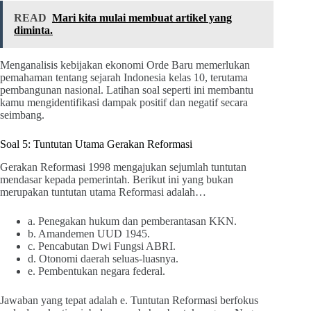
READ
Mari kita mulai membuat artikel yang
diminta.
Menganalisis kebijakan ekonomi Orde Baru memerlukan
pemahaman tentang sejarah Indonesia kelas 10, terutama
pembangunan nasional. Latihan soal seperti ini membantu
kamu mengidentifikasi dampak positif dan negatif secara
seimbang.
Soal 5: Tuntutan Utama Gerakan Reformasi
Gerakan Reformasi 1998 mengajukan sejumlah tuntutan
mendasar kepada pemerintah. Berikut ini yang bukan
merupakan tuntutan utama Reformasi adalah…
a. Penegakan hukum dan pemberantasan KKN.
b. Amandemen UUD 1945.
c. Pencabutan Dwi Fungsi ABRI.
d. Otonomi daerah seluas-luasnya.
e. Pembentukan negara federal.
Jawaban yang tepat adalah e. Tuntutan Reformasi berfokus