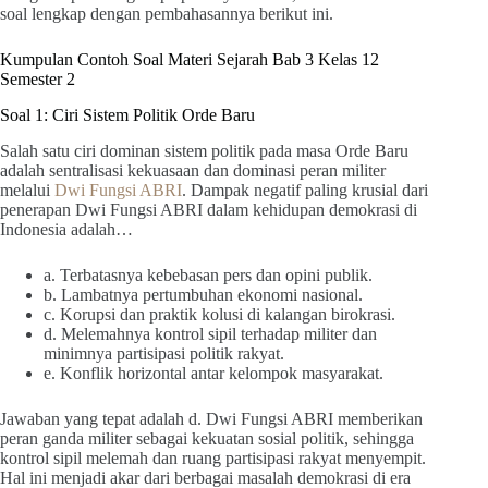
soal lengkap dengan pembahasannya berikut ini.
Kumpulan Contoh Soal Materi Sejarah Bab 3 Kelas 12
Semester 2
Soal 1: Ciri Sistem Politik Orde Baru
Salah satu ciri dominan sistem politik pada masa Orde Baru
adalah sentralisasi kekuasaan dan dominasi peran militer
melalui
Dwi Fungsi ABRI
. Dampak negatif paling krusial dari
penerapan Dwi Fungsi ABRI dalam kehidupan demokrasi di
Indonesia adalah…
a. Terbatasnya kebebasan pers dan opini publik.
b. Lambatnya pertumbuhan ekonomi nasional.
c. Korupsi dan praktik kolusi di kalangan birokrasi.
d. Melemahnya kontrol sipil terhadap militer dan
minimnya partisipasi politik rakyat.
e. Konflik horizontal antar kelompok masyarakat.
Jawaban yang tepat adalah d. Dwi Fungsi ABRI memberikan
peran ganda militer sebagai kekuatan sosial politik, sehingga
kontrol sipil melemah dan ruang partisipasi rakyat menyempit.
Hal ini menjadi akar dari berbagai masalah demokrasi di era