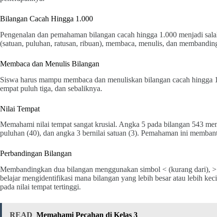
Bilangan Cacah Hingga 1.000
Pengenalan dan pemahaman bilangan cacah hingga 1.000 menjadi salah 
(satuan, puluhan, ratusan, ribuan), membaca, menulis, dan membandin
Membaca dan Menulis Bilangan
Siswa harus mampu membaca dan menuliskan bilangan cacah hingga 1.0
empat puluh tiga, dan sebaliknya.
Nilai Tempat
Memahami nilai tempat sangat krusial. Angka 5 pada bilangan 543 memil
puluhan (40), dan angka 3 bernilai satuan (3). Pemahaman ini memban
Perbandingan Bilangan
Membandingkan dua bilangan menggunakan simbol < (kurang dari), > (
belajar mengidentifikasi mana bilangan yang lebih besar atau lebih k
pada nilai tempat tertinggi.
READ
Memahami Pecahan di Kelas 3