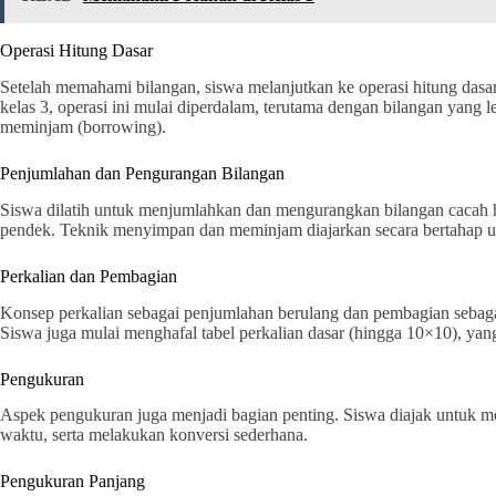
Operasi Hitung Dasar
Setelah memahami bilangan, siswa melanjutkan ke operasi hitung dasa
kelas 3, operasi ini mulai diperdalam, terutama dengan bilangan yang 
meminjam (borrowing).
Penjumlahan dan Pengurangan Bilangan
Siswa dilatih untuk menjumlahkan dan mengurangkan bilangan cacah h
pendek. Teknik menyimpan dan meminjam diajarkan secara bertahap 
Perkalian dan Pembagian
Konsep perkalian sebagai penjumlahan berulang dan pembagian sebaga
Siswa juga mulai menghafal tabel perkalian dasar (hingga 10×10), yan
Pengukuran
Aspek pengukuran juga menjadi bagian penting. Siswa diajak untuk me
waktu, serta melakukan konversi sederhana.
Pengukuran Panjang