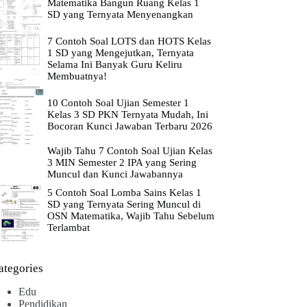
Matematika Bangun Ruang Kelas 1
SD yang Ternyata Menyenangkan
7 Contoh Soal LOTS dan HOTS Kelas
1 SD yang Mengejutkan, Ternyata
Selama Ini Banyak Guru Keliru
Membuatnya!
10 Contoh Soal Ujian Semester 1
Kelas 3 SD PKN Ternyata Mudah, Ini
Bocoran Kunci Jawaban Terbaru 2026
Wajib Tahu 7 Contoh Soal Ujian Kelas
3 MIN Semester 2 IPA yang Sering
Muncul dan Kunci Jawabannya
5 Contoh Soal Lomba Sains Kelas 1
SD yang Ternyata Sering Muncul di
OSN Matematika, Wajib Tahu Sebelum
Terlambat
ategories
Edu
Pendidikan