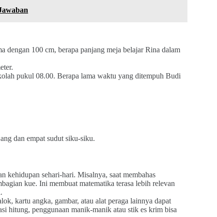
 Jawaban
ma dengan 100 cm, berapa panjang meja belajar Rina dalam
eter.
sekolah pukul 08.00. Berapa lama waktu yang ditempuh Budi
ang dan empat sudut siku-siku.
n kehidupan sehari-hari. Misalnya, saat membahas
bagian kue. Ini membuat matematika terasa lebih relevan
.
k, kartu angka, gambar, atau alat peraga lainnya dapat
i hitung, penggunaan manik-manik atau stik es krim bisa