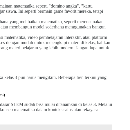
nan matematika seperti "domino angka", "kartu
ar siswa. Ini seperti bermain game favorit mereka, tetapi
ana yang melibatkan matematika, seperti merencanakan
l.) atau membangun model sederhana menggunakan bangun
 matematika, video pembelajaran interaktif, atau platform
kses dengan mudah untuk melengkapi materi di kelas, bahkan
cang materi pelajaran yang lebih modern. Jangan lupa untuk
 kelas 3 pun harus mengikuti. Beberapa tren terkini yang
cs)
r-dasar STEM sudah bisa mulai ditanamkan di kelas 3. Melalui
konsep matematika dalam konteks sains atau rekayasa