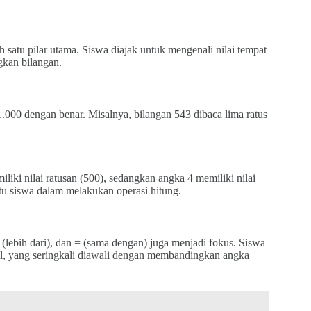
satu pilar utama. Siswa diajak untuk mengenali nilai tempat
gkan bilangan.
00 dengan benar. Misalnya, bilangan 543 dibaca lima ratus
iki nilai ratusan (500), sedangkan angka 4 memiliki nilai
tu siswa dalam melakukan operasi hitung.
lebih dari), dan = (sama dengan) juga menjadi fokus. Siswa
ecil, yang seringkali diawali dengan membandingkan angka