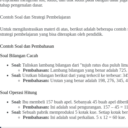
tahap pengenalan dasar.
Contoh Soal dan Strategi Pembelajaran
Untuk mengilustrasikan materi di atas, berikut adalah beberapa contoh 
strategi pembelajaran yang bisa diterapkan oleh pendidik.
Contoh Soal dan Pembahasan
Soal Bilangan Cacah
Soal:
Tuliskan lambang bilangan dari "tujuh ratus dua puluh lim
Pembahasan:
Lambang bilangan yang benar adalah 725.
Soal:
Urutkan bilangan berikut dari yang terkecil ke terbesar: 34
Pembahasan:
Urutan yang benar adalah 198, 276, 345, 
Soal Operasi Hitung
Soal:
Ibu membeli 157 buah apel. Sebanyak 45 buah apel diberik
Pembahasan:
Ini adalah soal pengurangan. 157 – 45 = 11
Soal:
Sebuah pabrik memproduksi 5 kotak kue. Setiap kotak beri
Pembahasan:
Ini adalah soal perkalian. 5 x 12 = 60 kue.