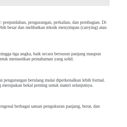
r: penjumlahan, pengurangan, perkalian, dan pembagian. Di
lebih besar dan melibatkan teknik menyimpan (carrying) atau
ingga tiga angka, baik secara bersusun panjang maupun
untuk memastikan pemahaman yang solid.
i pengurangan berulang mulai diperkenalkan lebih formal.
g merupakan bekal penting untuk materi selanjutnya.
ngenal berbagai satuan pengukuran panjang, berat, dan