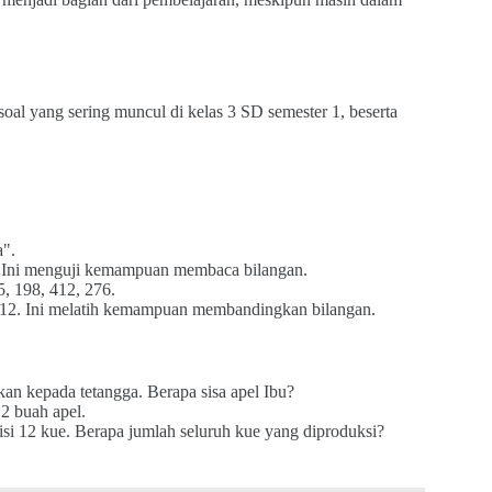
soal yang sering muncul di kelas 3 SD semester 1, beserta
a".
 Ini menguji kemampuan membaca bilangan.
5, 198, 412, 276.
412. Ini melatih kemampuan membandingkan bilangan.
an kepada tetangga. Berapa sisa apel Ibu?
2 buah apel.
si 12 kue. Berapa jumlah seluruh kue yang diproduksi?