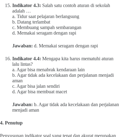
Indikator 4.3:
Salah satu contoh aturan di sekolah
adalah …
a. Tidur saat pelajaran berlangsung
b. Datang terlambat
c. Membuang sampah sembarangan
d. Memakai seragam dengan rapi
Jawaban:
d. Memakai seragam dengan rapi
Indikator 4.4:
Mengapa kita harus mematuhi aturan
lalu lintas?
a. Agar bisa menabrak kendaraan lain
b. Agar tidak ada kecelakaan dan perjalanan menjadi
aman
c. Agar bisa jalan sendiri
d. Agar bisa membuat macet
Jawaban:
b. Agar tidak ada kecelakaan dan perjalanan
menjadi aman
4. Penutup
Penyusunan indikator soal yang tepat dan akurat merupakan