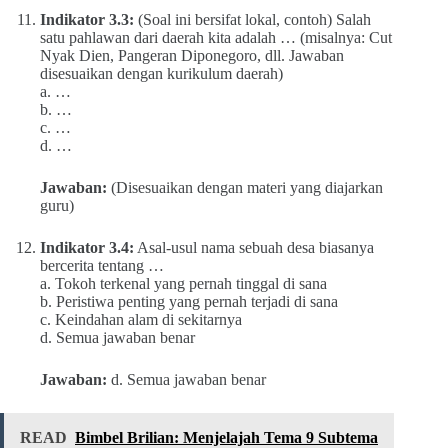
Indikator 3.3:
(Soal ini bersifat lokal, contoh) Salah
satu pahlawan dari daerah kita adalah … (misalnya: Cut
Nyak Dien, Pangeran Diponegoro, dll. Jawaban
disesuaikan dengan kurikulum daerah)
a. …
b. …
c. …
d. …
Jawaban:
(Disesuaikan dengan materi yang diajarkan
guru)
Indikator 3.4:
Asal-usul nama sebuah desa biasanya
bercerita tentang …
a. Tokoh terkenal yang pernah tinggal di sana
b. Peristiwa penting yang pernah terjadi di sana
c. Keindahan alam di sekitarnya
d. Semua jawaban benar
Jawaban:
d. Semua jawaban benar
READ
Bimbel Brilian: Menjelajah Tema 9 Subtema