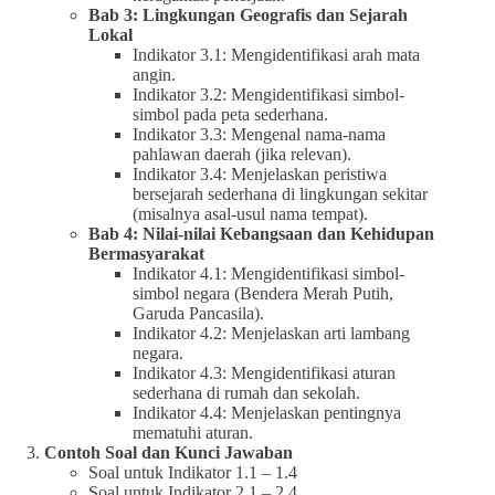
Bab 3: Lingkungan Geografis dan Sejarah
Lokal
Indikator 3.1: Mengidentifikasi arah mata
angin.
Indikator 3.2: Mengidentifikasi simbol-
simbol pada peta sederhana.
Indikator 3.3: Mengenal nama-nama
pahlawan daerah (jika relevan).
Indikator 3.4: Menjelaskan peristiwa
bersejarah sederhana di lingkungan sekitar
(misalnya asal-usul nama tempat).
Bab 4: Nilai-nilai Kebangsaan dan Kehidupan
Bermasyarakat
Indikator 4.1: Mengidentifikasi simbol-
simbol negara (Bendera Merah Putih,
Garuda Pancasila).
Indikator 4.2: Menjelaskan arti lambang
negara.
Indikator 4.3: Mengidentifikasi aturan
sederhana di rumah dan sekolah.
Indikator 4.4: Menjelaskan pentingnya
mematuhi aturan.
Contoh Soal dan Kunci Jawaban
Soal untuk Indikator 1.1 – 1.4
Soal untuk Indikator 2.1 – 2.4