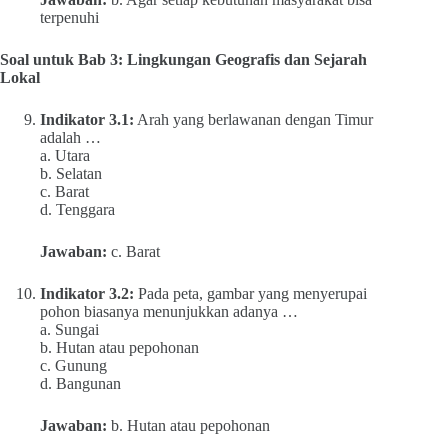
terpenuhi
Soal untuk Bab 3: Lingkungan Geografis dan Sejarah
Lokal
Indikator 3.1:
Arah yang berlawanan dengan Timur
adalah …
a. Utara
b. Selatan
c. Barat
d. Tenggara
Jawaban:
c. Barat
Indikator 3.2:
Pada peta, gambar yang menyerupai
pohon biasanya menunjukkan adanya …
a. Sungai
b. Hutan atau pepohonan
c. Gunung
d. Bangunan
Jawaban:
b. Hutan atau pepohonan