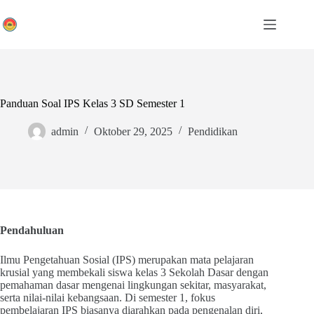
Skip
to
content
Panduan Soal IPS Kelas 3 SD Semester 1
admin
Oktober 29, 2025
Pendidikan
Pendahuluan
Ilmu Pengetahuan Sosial (IPS) merupakan mata pelajaran
krusial yang membekali siswa kelas 3 Sekolah Dasar dengan
pemahaman dasar mengenai lingkungan sekitar, masyarakat,
serta nilai-nilai kebangsaan. Di semester 1, fokus
pembelajaran IPS biasanya diarahkan pada pengenalan diri,