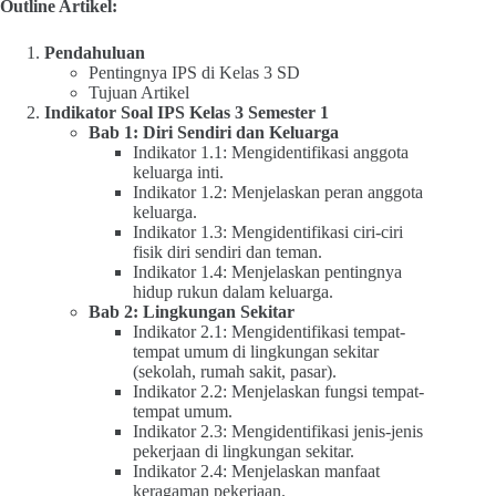
Outline Artikel:
Pendahuluan
Pentingnya IPS di Kelas 3 SD
Tujuan Artikel
Indikator Soal IPS Kelas 3 Semester 1
Bab 1: Diri Sendiri dan Keluarga
Indikator 1.1: Mengidentifikasi anggota
keluarga inti.
Indikator 1.2: Menjelaskan peran anggota
keluarga.
Indikator 1.3: Mengidentifikasi ciri-ciri
fisik diri sendiri dan teman.
Indikator 1.4: Menjelaskan pentingnya
hidup rukun dalam keluarga.
Bab 2: Lingkungan Sekitar
Indikator 2.1: Mengidentifikasi tempat-
tempat umum di lingkungan sekitar
(sekolah, rumah sakit, pasar).
Indikator 2.2: Menjelaskan fungsi tempat-
tempat umum.
Indikator 2.3: Mengidentifikasi jenis-jenis
pekerjaan di lingkungan sekitar.
Indikator 2.4: Menjelaskan manfaat
keragaman pekerjaan.