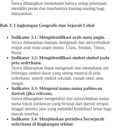
Siswa diharapkan memahami bahwa setiap pekerjaan
memiliki peran dan manfaatnya masing-masing bagi
masyarakat.
Bab 3: Lingkungan Geografis dan Sejarah Lokal
Indikator 3.1: Mengidentifikasi arah mata angin.
Siswa diharapkan mampu mengenali dan menyebutkan
empat arah mata angin utama: Utara, Selatan, Timur,
Barat.
Indikator 3.2: Mengidentifikasi simbol-simbol pada
peta sederhana.
Siswa diharapkan dapat mengenali dan memahami arti
beberapa simbol dasar yang sering muncul di peta
sederhana, seperti simbol sekolah, rumah sakit, atau
sungai.
Indikator 3.3: Mengenal nama-nama pahlawan
daerah (jika relevan).
Siswa diharapkan mengetahui dan menyebutkan nama-
nama tokoh pahlawan yang berasal dari daerah tempat
tinggal mereka atau yang memiliki kontribusi besar bagi
daerah tersebut.
Indikator 3.4: Menjelaskan peristiwa bersejarah
sederhana di lingkungan sekitar.