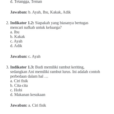
d. Tetangga, Teman
Jawaban:
b. Ayah, Ibu, Kakak, Adik
Indikator 1.2:
Siapakah yang biasanya bertugas
mencari nafkah untuk keluarga?
a. Ibu
b. Kakak
c. Ayah
d. Adik
Jawaban:
c. Ayah
Indikator 1.3:
Budi memiliki rambut keriting,
sedangkan Ani memiliki rambut lurus. Ini adalah contoh
perbedaan dalam hal …
a. Ciri fisik
b. Cita-cita
c. Hobi
d. Makanan kesukaan
Jawaban:
a. Ciri fisik