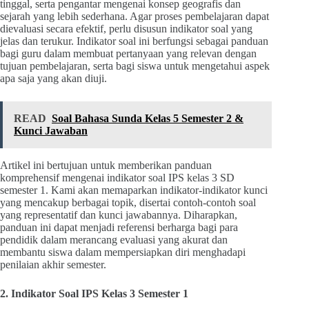
tinggal, serta pengantar mengenai konsep geografis dan
sejarah yang lebih sederhana. Agar proses pembelajaran dapat
dievaluasi secara efektif, perlu disusun indikator soal yang
jelas dan terukur. Indikator soal ini berfungsi sebagai panduan
bagi guru dalam membuat pertanyaan yang relevan dengan
tujuan pembelajaran, serta bagi siswa untuk mengetahui aspek
apa saja yang akan diuji.
READ
Soal Bahasa Sunda Kelas 5 Semester 2 &
Kunci Jawaban
Artikel ini bertujuan untuk memberikan panduan
komprehensif mengenai indikator soal IPS kelas 3 SD
semester 1. Kami akan memaparkan indikator-indikator kunci
yang mencakup berbagai topik, disertai contoh-contoh soal
yang representatif dan kunci jawabannya. Diharapkan,
panduan ini dapat menjadi referensi berharga bagi para
pendidik dalam merancang evaluasi yang akurat dan
membantu siswa dalam mempersiapkan diri menghadapi
penilaian akhir semester.
2. Indikator Soal IPS Kelas 3 Semester 1