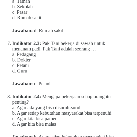
a. Taman
b. Sekolah
c. Pasar
d. Rumah sakit
Jawaban:
d. Rumah sakit
Indikator 2.3:
Pak Tani bekerja di sawah untuk
menanam padi. Pak Tani adalah seorang …
a. Pedagang
b. Dokter
c. Petani
d. Guru
Jawaban:
c. Petani
Indikator 2.4:
Mengapa pekerjaan setiap orang itu
penting?
a. Agar ada yang bisa disuruh-suruh
b. Agar setiap kebutuhan masyarakat bisa terpenuhi
c. Agar kita bisa pamer
d. Agar kita bisa malas
Jawaban:
b. Agar setiap kebutuhan masyarakat bisa