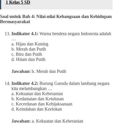
1 Kelas 5 SD
Soal untuk Bab 4: Nilai-nilai Kebangsaan dan Kehidupan
Bermasyarakat
Indikator 4.1:
Warna bendera negara Indonesia adalah
…
a. Hijau dan Kuning
b. Merah dan Putih
c. Biru dan Putih
d. Hitam dan Putih
Jawaban:
b. Merah dan Putih
Indikator 4.2:
Burung Garuda dalam lambang negara
kita melambangkan …
a. Kekuatan dan Keberanian
b. Kedamaian dan Ketulusan
c. Kecerdasan dan Kebijaksanaan
d. Keindahan dan Keelokan
Jawaban:
a. Kekuatan dan Keberanian