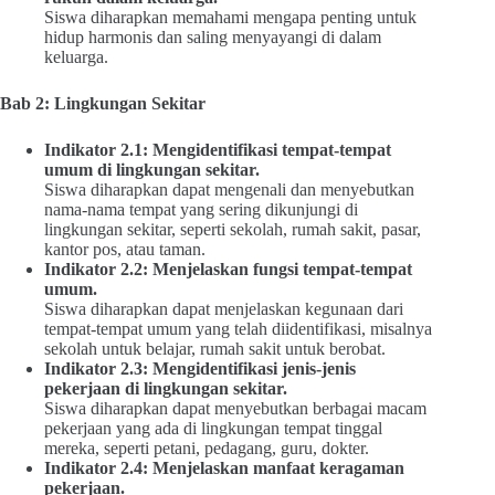
Siswa diharapkan memahami mengapa penting untuk
hidup harmonis dan saling menyayangi di dalam
keluarga.
Bab 2: Lingkungan Sekitar
Indikator 2.1: Mengidentifikasi tempat-tempat
umum di lingkungan sekitar.
Siswa diharapkan dapat mengenali dan menyebutkan
nama-nama tempat yang sering dikunjungi di
lingkungan sekitar, seperti sekolah, rumah sakit, pasar,
kantor pos, atau taman.
Indikator 2.2: Menjelaskan fungsi tempat-tempat
umum.
Siswa diharapkan dapat menjelaskan kegunaan dari
tempat-tempat umum yang telah diidentifikasi, misalnya
sekolah untuk belajar, rumah sakit untuk berobat.
Indikator 2.3: Mengidentifikasi jenis-jenis
pekerjaan di lingkungan sekitar.
Siswa diharapkan dapat menyebutkan berbagai macam
pekerjaan yang ada di lingkungan tempat tinggal
mereka, seperti petani, pedagang, guru, dokter.
Indikator 2.4: Menjelaskan manfaat keragaman
pekerjaan.