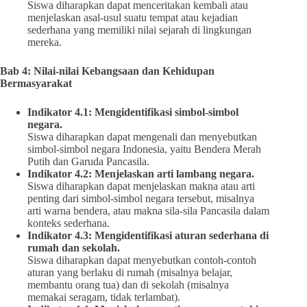
Siswa diharapkan dapat menceritakan kembali atau
menjelaskan asal-usul suatu tempat atau kejadian
sederhana yang memiliki nilai sejarah di lingkungan
mereka.
Bab 4: Nilai-nilai Kebangsaan dan Kehidupan
Bermasyarakat
Indikator 4.1: Mengidentifikasi simbol-simbol
negara.
Siswa diharapkan dapat mengenali dan menyebutkan
simbol-simbol negara Indonesia, yaitu Bendera Merah
Putih dan Garuda Pancasila.
Indikator 4.2: Menjelaskan arti lambang negara.
Siswa diharapkan dapat menjelaskan makna atau arti
penting dari simbol-simbol negara tersebut, misalnya
arti warna bendera, atau makna sila-sila Pancasila dalam
konteks sederhana.
Indikator 4.3: Mengidentifikasi aturan sederhana di
rumah dan sekolah.
Siswa diharapkan dapat menyebutkan contoh-contoh
aturan yang berlaku di rumah (misalnya belajar,
membantu orang tua) dan di sekolah (misalnya
memakai seragam, tidak terlambat).