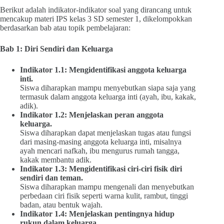
Berikut adalah indikator-indikator soal yang dirancang untuk
mencakup materi IPS kelas 3 SD semester 1, dikelompokkan
berdasarkan bab atau topik pembelajaran:
Bab 1: Diri Sendiri dan Keluarga
Indikator 1.1: Mengidentifikasi anggota keluarga
inti.
Siswa diharapkan mampu menyebutkan siapa saja yang
termasuk dalam anggota keluarga inti (ayah, ibu, kakak,
adik).
Indikator 1.2: Menjelaskan peran anggota
keluarga.
Siswa diharapkan dapat menjelaskan tugas atau fungsi
dari masing-masing anggota keluarga inti, misalnya
ayah mencari nafkah, ibu mengurus rumah tangga,
kakak membantu adik.
Indikator 1.3: Mengidentifikasi ciri-ciri fisik diri
sendiri dan teman.
Siswa diharapkan mampu mengenali dan menyebutkan
perbedaan ciri fisik seperti warna kulit, rambut, tinggi
badan, atau bentuk wajah.
Indikator 1.4: Menjelaskan pentingnya hidup
rukun dalam keluarga.