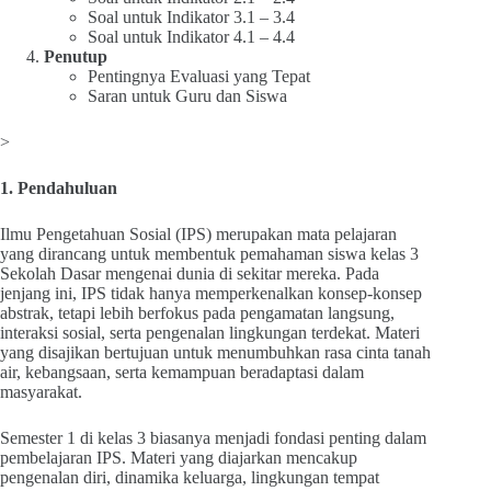
Soal untuk Indikator 3.1 – 3.4
Soal untuk Indikator 4.1 – 4.4
Penutup
Pentingnya Evaluasi yang Tepat
Saran untuk Guru dan Siswa
>
1. Pendahuluan
Ilmu Pengetahuan Sosial (IPS) merupakan mata pelajaran
yang dirancang untuk membentuk pemahaman siswa kelas 3
Sekolah Dasar mengenai dunia di sekitar mereka. Pada
jenjang ini, IPS tidak hanya memperkenalkan konsep-konsep
abstrak, tetapi lebih berfokus pada pengamatan langsung,
interaksi sosial, serta pengenalan lingkungan terdekat. Materi
yang disajikan bertujuan untuk menumbuhkan rasa cinta tanah
air, kebangsaan, serta kemampuan beradaptasi dalam
masyarakat.
Semester 1 di kelas 3 biasanya menjadi fondasi penting dalam
pembelajaran IPS. Materi yang diajarkan mencakup
pengenalan diri, dinamika keluarga, lingkungan tempat