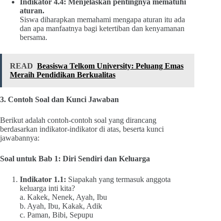
Indikator 4.4: Menjelaskan pentingnya mematuhi
aturan.
Siswa diharapkan memahami mengapa aturan itu ada
dan apa manfaatnya bagi ketertiban dan kenyamanan
bersama.
READ
Beasiswa Telkom University: Peluang Emas
Meraih Pendidikan Berkualitas
3. Contoh Soal dan Kunci Jawaban
Berikut adalah contoh-contoh soal yang dirancang
berdasarkan indikator-indikator di atas, beserta kunci
jawabannya:
Soal untuk Bab 1: Diri Sendiri dan Keluarga
Indikator 1.1:
Siapakah yang termasuk anggota
keluarga inti kita?
a. Kakek, Nenek, Ayah, Ibu
b. Ayah, Ibu, Kakak, Adik
c. Paman, Bibi, Sepupu