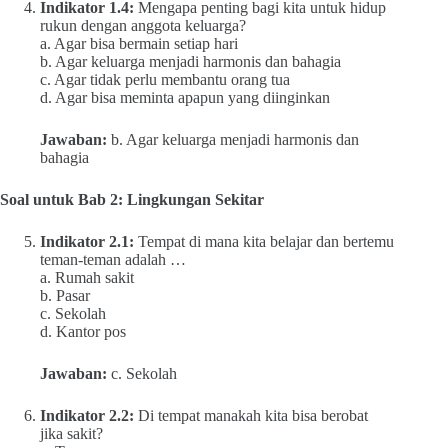
Indikator 1.4:
Mengapa penting bagi kita untuk hidup
rukun dengan anggota keluarga?
a. Agar bisa bermain setiap hari
b. Agar keluarga menjadi harmonis dan bahagia
c. Agar tidak perlu membantu orang tua
d. Agar bisa meminta apapun yang diinginkan
Jawaban:
b. Agar keluarga menjadi harmonis dan
bahagia
Soal untuk Bab 2: Lingkungan Sekitar
Indikator 2.1:
Tempat di mana kita belajar dan bertemu
teman-teman adalah …
a. Rumah sakit
b. Pasar
c. Sekolah
d. Kantor pos
Jawaban:
c. Sekolah
Indikator 2.2:
Di tempat manakah kita bisa berobat
jika sakit?