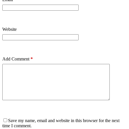
Website
Add Comment
*
Save my name, email and website in this browser for the next
time I comment.