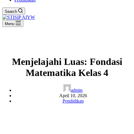
Search
Menu
Menjelajahi Luas: Fondasi
Matematika Kelas 4
admin
April 10, 2026
Pendidikan