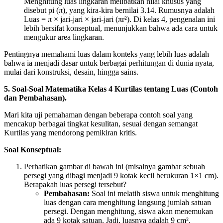
Menghitung luas lingkaran melibatkan nilai khusus yang
disebut pi (π), yang kira-kira bernilai 3.14. Rumusnya adalah
Luas = π × jari-jari × jari-jari (πr²). Di kelas 4, pengenalan ini
lebih bersifat konseptual, menunjukkan bahwa ada cara untuk
mengukur area lingkaran.
Pentingnya memahami luas dalam konteks yang lebih luas adalah
bahwa ia menjadi dasar untuk berbagai perhitungan di dunia nyata,
mulai dari konstruksi, desain, hingga sains.
5. Soal-Soal Matematika Kelas 4 Kurtilas tentang Luas (Contoh
dan Pembahasan).
Mari kita uji pemahaman dengan beberapa contoh soal yang
mencakup berbagai tingkat kesulitan, sesuai dengan semangat
Kurtilas yang mendorong pemikiran kritis.
Soal Konseptual:
Perhatikan gambar di bawah ini (misalnya gambar sebuah
persegi yang dibagi menjadi 9 kotak kecil berukuran 1×1 cm).
Berapakah luas persegi tersebut?
Pembahasan:
Soal ini melatih siswa untuk menghitung
luas dengan cara menghitung langsung jumlah satuan
persegi. Dengan menghitung, siswa akan menemukan
ada 9 kotak satuan. Jadi, luasnya adalah 9 cm².