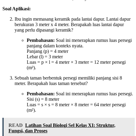
Soal Aplikasi:
Ibu ingin memasang keramik pada lantai dapur. Lantai dapur
berukuran 3 meter x 4 meter. Berapakah luas lantai dapur
yang perlu dipasangi keramik?
Pembahasan:
Soal ini menerapkan rumus luas persegi
panjang dalam konteks nyata.
Panjang (p) = 4 meter
Lebar (l) = 3 meter
Luas = p × l = 4 meter × 3 meter = 12 meter persegi
(m²).
Sebuah taman berbentuk persegi memiliki panjang sisi 8
meter. Berapakah luas taman tersebut?
Pembahasan:
Soal ini menerapkan rumus luas persegi.
Sisi (s) = 8 meter
Luas = s × s = 8 meter × 8 meter = 64 meter persegi
(m²).
READ
Latihan Soal Biologi Sel Kelas XI: Struktur,
Fungsi, dan Proses