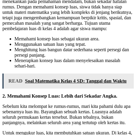
menekankan pada pemahaman mendalam, bukan sekadar hafalan
rumus. Dengan memahami konsep luas, siswa tidak hanya siap
untuk materi matematika yang lebih kompleks di jenjang berikutnya,
tetapi juga mengembangkan kemampuan berpikir kritis, spasial, dan
pemecahan masalah yang sangat berharga. Tujuan utama
pembelajaran luas di kelas 4 adalah agar siswa mampu:
Memahami konsep luas sebagai ukuran area.
Menggunakan satuan luas yang tepat.
Menghitung luas bangun datar sederhana seperti persegi dan
persegi panjang.
Menerapkan konsep luas dalam menyelesaikan masalah
sehari-hari.
READ
Soal Matematika Kelas 4 SD: Tanggal dan Waktu
2. Memahami Konsep Luas: Lebih dari Sekadar Angka.
Sebelum kita melompat ke rumus-rumus, mari kita pahami dulu apa
sebenarnya luas itu. Bayangkan sebuah kertas. Luasnya adalah
seluruh permukaan kertas tersebut. Bukan tebalnya, bukan
panjangnya, melainkan seluruh area yang tertutup oleh kertas itu.
Untuk mengukur luas, kita membutuhkan satuan ukuran. Di kelas 4,