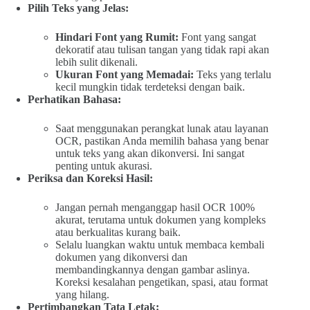
Pilih Teks yang Jelas:
Hindari Font yang Rumit:
Font yang sangat
dekoratif atau tulisan tangan yang tidak rapi akan
lebih sulit dikenali.
Ukuran Font yang Memadai:
Teks yang terlalu
kecil mungkin tidak terdeteksi dengan baik.
Perhatikan Bahasa:
Saat menggunakan perangkat lunak atau layanan
OCR, pastikan Anda memilih bahasa yang benar
untuk teks yang akan dikonversi. Ini sangat
penting untuk akurasi.
Periksa dan Koreksi Hasil:
Jangan pernah menganggap hasil OCR 100%
akurat, terutama untuk dokumen yang kompleks
atau berkualitas kurang baik.
Selalu luangkan waktu untuk membaca kembali
dokumen yang dikonversi dan
membandingkannya dengan gambar aslinya.
Koreksi kesalahan pengetikan, spasi, atau format
yang hilang.
Pertimbangkan Tata Letak: