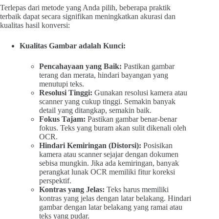
Terlepas dari metode yang Anda pilih, beberapa praktik
terbaik dapat secara signifikan meningkatkan akurasi dan
kualitas hasil konversi:
Kualitas Gambar adalah Kunci:
Pencahayaan yang Baik:
Pastikan gambar
terang dan merata, hindari bayangan yang
menutupi teks.
Resolusi Tinggi:
Gunakan resolusi kamera atau
scanner yang cukup tinggi. Semakin banyak
detail yang ditangkap, semakin baik.
Fokus Tajam:
Pastikan gambar benar-benar
fokus. Teks yang buram akan sulit dikenali oleh
OCR.
Hindari Kemiringan (Distorsi):
Posisikan
kamera atau scanner sejajar dengan dokumen
sebisa mungkin. Jika ada kemiringan, banyak
perangkat lunak OCR memiliki fitur koreksi
perspektif.
Kontras yang Jelas:
Teks harus memiliki
kontras yang jelas dengan latar belakang. Hindari
gambar dengan latar belakang yang ramai atau
teks yang pudar.