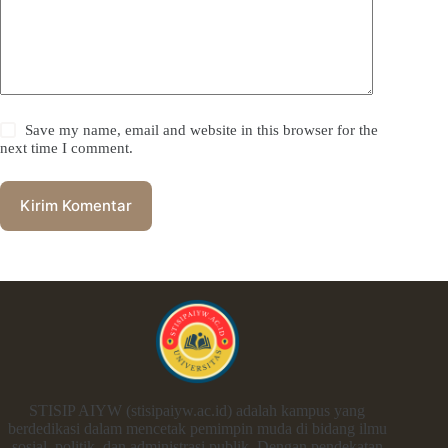
Save my name, email and website in this browser for the
next time I comment.
Kirim Komentar
STISIP AIYW (stisipaiyw.ac.id) adalah kampus yang
berdedikasi dalam mencetak pemimpin muda di bidang ilmu
sosial, politik, dan administrasi publik. Dengan pendekatan