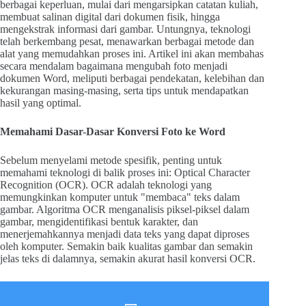
berbagai keperluan, mulai dari mengarsipkan catatan kuliah,
membuat salinan digital dari dokumen fisik, hingga
mengekstrak informasi dari gambar. Untungnya, teknologi
telah berkembang pesat, menawarkan berbagai metode dan
alat yang memudahkan proses ini. Artikel ini akan membahas
secara mendalam bagaimana mengubah foto menjadi
dokumen Word, meliputi berbagai pendekatan, kelebihan dan
kekurangan masing-masing, serta tips untuk mendapatkan
hasil yang optimal.
Memahami Dasar-Dasar Konversi Foto ke Word
Sebelum menyelami metode spesifik, penting untuk
memahami teknologi di balik proses ini: Optical Character
Recognition (OCR). OCR adalah teknologi yang
memungkinkan komputer untuk "membaca" teks dalam
gambar. Algoritma OCR menganalisis piksel-piksel dalam
gambar, mengidentifikasi bentuk karakter, dan
menerjemahkannya menjadi data teks yang dapat diproses
oleh komputer. Semakin baik kualitas gambar dan semakin
jelas teks di dalamnya, semakin akurat hasil konversi OCR.