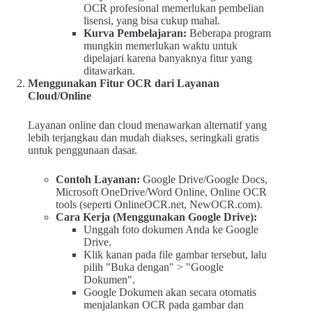
OCR profesional memerlukan pembelian
lisensi, yang bisa cukup mahal.
Kurva Pembelajaran:
Beberapa program
mungkin memerlukan waktu untuk
dipelajari karena banyaknya fitur yang
ditawarkan.
Menggunakan Fitur OCR dari Layanan
Cloud/Online
Layanan online dan cloud menawarkan alternatif yang
lebih terjangkau dan mudah diakses, seringkali gratis
untuk penggunaan dasar.
Contoh Layanan:
Google Drive/Google Docs,
Microsoft OneDrive/Word Online, Online OCR
tools (seperti OnlineOCR.net, NewOCR.com).
Cara Kerja (Menggunakan Google Drive):
Unggah foto dokumen Anda ke Google
Drive.
Klik kanan pada file gambar tersebut, lalu
pilih "Buka dengan" > "Google
Dokumen".
Google Dokumen akan secara otomatis
menjalankan OCR pada gambar dan