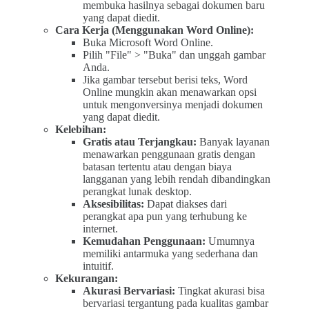
membuka hasilnya sebagai dokumen baru
yang dapat diedit.
Cara Kerja (Menggunakan Word Online):
Buka Microsoft Word Online.
Pilih "File" > "Buka" dan unggah gambar
Anda.
Jika gambar tersebut berisi teks, Word
Online mungkin akan menawarkan opsi
untuk mengonversinya menjadi dokumen
yang dapat diedit.
Kelebihan:
Gratis atau Terjangkau:
Banyak layanan
menawarkan penggunaan gratis dengan
batasan tertentu atau dengan biaya
langganan yang lebih rendah dibandingkan
perangkat lunak desktop.
Aksesibilitas:
Dapat diakses dari
perangkat apa pun yang terhubung ke
internet.
Kemudahan Penggunaan:
Umumnya
memiliki antarmuka yang sederhana dan
intuitif.
Kekurangan:
Akurasi Bervariasi:
Tingkat akurasi bisa
bervariasi tergantung pada kualitas gambar