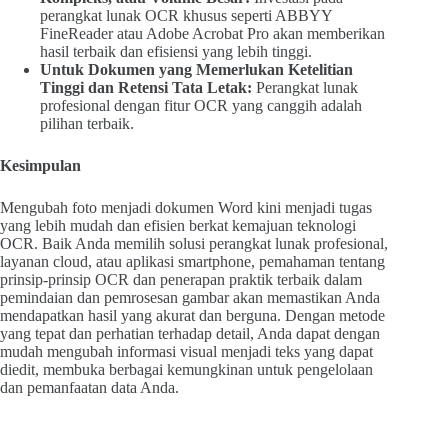
perangkat lunak OCR khusus seperti ABBYY
FineReader atau Adobe Acrobat Pro akan memberikan
hasil terbaik dan efisiensi yang lebih tinggi.
Untuk Dokumen yang Memerlukan Ketelitian
Tinggi dan Retensi Tata Letak:
Perangkat lunak
profesional dengan fitur OCR yang canggih adalah
pilihan terbaik.
Kesimpulan
Mengubah foto menjadi dokumen Word kini menjadi tugas
yang lebih mudah dan efisien berkat kemajuan teknologi
OCR. Baik Anda memilih solusi perangkat lunak profesional,
layanan cloud, atau aplikasi smartphone, pemahaman tentang
prinsip-prinsip OCR dan penerapan praktik terbaik dalam
pemindaian dan pemrosesan gambar akan memastikan Anda
mendapatkan hasil yang akurat dan berguna. Dengan metode
yang tepat dan perhatian terhadap detail, Anda dapat dengan
mudah mengubah informasi visual menjadi teks yang dapat
diedit, membuka berbagai kemungkinan untuk pengelolaan
dan pemanfaatan data Anda.