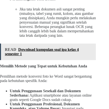
Jika tata letak dokumen asli sangat penting
(misalnya, tabel yang rumit, kolom, atau gambar
yang disisipkan), Anda mungkin perlu melakukan
penyesuaian manual yang signifikan setelah
konversi. Beberapa perangkat lunak OCR yang
lebih canggih lebih baik dalam mempertahankan
tata letak daripada yang lain.
READ
Download kumpulan soal ipa kelas 4
semester 1
Memilih Metode yang Tepat untuk Kebutuhan Anda
Pemilihan metode konversi foto ke Word sangat bergantung
pada kebutuhan spesifik Anda:
Untuk Penggunaan Sesekali dan Dokumen
Sederhana:
Aplikasi smartphone atau layanan online
gratis seperti Google Docs sudah cukup.
Untuk Penggunaan Profesional, Dokumen
Kompleks, atau Volume Besar:
Investasi pada