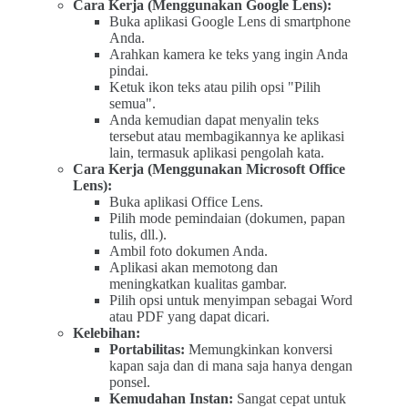
Cara Kerja (Menggunakan Google Lens):
Buka aplikasi Google Lens di smartphone
Anda.
Arahkan kamera ke teks yang ingin Anda
pindai.
Ketuk ikon teks atau pilih opsi "Pilih
semua".
Anda kemudian dapat menyalin teks
tersebut atau membagikannya ke aplikasi
lain, termasuk aplikasi pengolah kata.
Cara Kerja (Menggunakan Microsoft Office
Lens):
Buka aplikasi Office Lens.
Pilih mode pemindaian (dokumen, papan
tulis, dll.).
Ambil foto dokumen Anda.
Aplikasi akan memotong dan
meningkatkan kualitas gambar.
Pilih opsi untuk menyimpan sebagai Word
atau PDF yang dapat dicari.
Kelebihan:
Portabilitas:
Memungkinkan konversi
kapan saja dan di mana saja hanya dengan
ponsel.
Kemudahan Instan:
Sangat cepat untuk