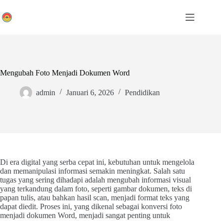
Skip
to
content
Mengubah Foto Menjadi Dokumen Word
admin
Januari 6, 2026
Pendidikan
Di era digital yang serba cepat ini, kebutuhan untuk mengelola
dan memanipulasi informasi semakin meningkat. Salah satu
tugas yang sering dihadapi adalah mengubah informasi visual
yang terkandung dalam foto, seperti gambar dokumen, teks di
papan tulis, atau bahkan hasil scan, menjadi format teks yang
dapat diedit. Proses ini, yang dikenal sebagai konversi foto
menjadi dokumen Word, menjadi sangat penting untuk