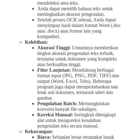
mendeteksi area teks.
Anda dapat memilih bahasa teks untuk
meningkatkan akurasi pengenalan.
Setelah proses OCR selesai, Anda dapat
menyimpan hasil dalam format Word (.doc
atau .docx) atau format lain yang
kompatibel.
Kelebihan:
Akurasi Tinggi:
Umumnya memberikan
tingkat akurasi pengenalan teks terbaik,
terutama untuk dokumen yang kompleks
atau berkualitas tinggi.
Fitur Lanjutan:
Mendukung berbagai
format input (JPG, PNG, PDF, TIFF) dan
output (Word, Excel, Teks). Beberapa
program juga dapat mempertahankan tata
letak asli dokumen, termasuk tabel dan
gambar.
Pengolahan Batch:
Memungkinkan
konversi banyak file sekaligus.
Koreksi Manual:
Seringkali dilengkapi
alat untuk mengoreksi kesalahan
pengenalan teks secara manual.
Kekurangan:
Biaya:
Sebagian besar perangkat lunak