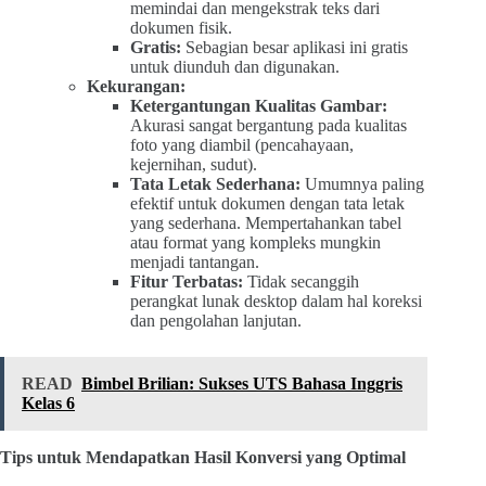
memindai dan mengekstrak teks dari
dokumen fisik.
Gratis:
Sebagian besar aplikasi ini gratis
untuk diunduh dan digunakan.
Kekurangan:
Ketergantungan Kualitas Gambar:
Akurasi sangat bergantung pada kualitas
foto yang diambil (pencahayaan,
kejernihan, sudut).
Tata Letak Sederhana:
Umumnya paling
efektif untuk dokumen dengan tata letak
yang sederhana. Mempertahankan tabel
atau format yang kompleks mungkin
menjadi tantangan.
Fitur Terbatas:
Tidak secanggih
perangkat lunak desktop dalam hal koreksi
dan pengolahan lanjutan.
READ
Bimbel Brilian: Sukses UTS Bahasa Inggris
Kelas 6
Tips untuk Mendapatkan Hasil Konversi yang Optimal