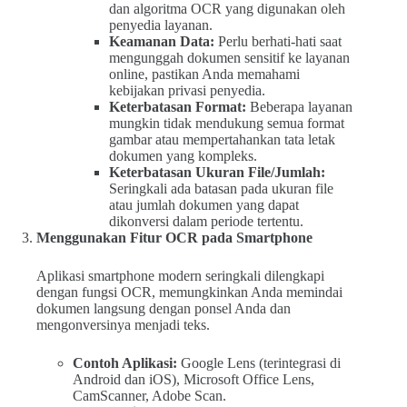
dan algoritma OCR yang digunakan oleh
penyedia layanan.
Keamanan Data:
Perlu berhati-hati saat
mengunggah dokumen sensitif ke layanan
online, pastikan Anda memahami
kebijakan privasi penyedia.
Keterbatasan Format:
Beberapa layanan
mungkin tidak mendukung semua format
gambar atau mempertahankan tata letak
dokumen yang kompleks.
Keterbatasan Ukuran File/Jumlah:
Seringkali ada batasan pada ukuran file
atau jumlah dokumen yang dapat
dikonversi dalam periode tertentu.
Menggunakan Fitur OCR pada Smartphone
Aplikasi smartphone modern seringkali dilengkapi
dengan fungsi OCR, memungkinkan Anda memindai
dokumen langsung dengan ponsel Anda dan
mengonversinya menjadi teks.
Contoh Aplikasi:
Google Lens (terintegrasi di
Android dan iOS), Microsoft Office Lens,
CamScanner, Adobe Scan.