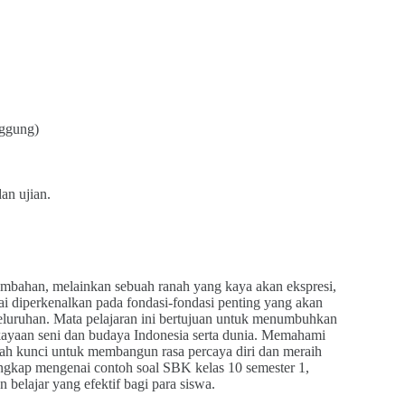
nggung)
an ujian.
mbahan, melainkan sebuah ranah yang kaya akan ekspresi,
ai diperkenalkan pada fondasi-fondasi penting yang akan
luruhan. Mata pelajaran ini bertujuan untuk menumbuhkan
kayaan seni dan budaya Indonesia serta dunia. Memahami
lah kunci untuk membangun rasa percaya diri dan meraih
engkap mengenai contoh soal SBK kelas 10 semester 1,
 belajar yang efektif bagi para siswa.