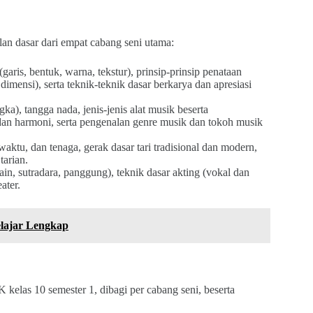
an dasar dari empat cabang seni utama:
aris, bentuk, warna, tekstur), prinsip-prinsip penataan
dimensi), serta teknik-teknik dasar berkarya dan apresiasi
a), tangga nada, jenis-jenis alat musik beserta
 dan harmoni, serta pengenalan genre musik dan tokoh musik
aktu, dan tenaga, gerak dasar tari tradisional dan modern,
tarian.
in, sutradara, panggung), teknik dasar akting (vokal dan
ater.
lajar Lengkap
kelas 10 semester 1, dibagi per cabang seni, beserta