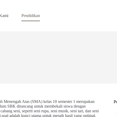
 Kami
Pendidikan
lah Menengah Atas (SMA) kelas 10 semester 1 merupakan
P
kulum SBK dirancang untuk membekali siswa dengan
abang seni, seperti seni rupa, seni musik, seni tari, dan seni
l-soal adalah kunci utama untuk meraih hasil yang optimal.