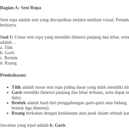
Bagian A: Seni Rupa
Seni rupa adalah seni yang diwujudkan melalui medium visual. Pemaham
berkarya.
Soal 1:
Unsur seni rupa yang memiliki dimensi panjang dan lebar, ser
adalah…
a. Titik
b. Garis
c. Bentuk
d. Ruang
Pembahasan:
Titik
adalah unsur seni rupa paling dasar yang tidak memiliki di
Garis
memiliki dimensi panjang dan lebar terbatas, serta dapat m
tipis).
Bentuk
adalah hasil dari penggabungan garis-garis atau bidang, 
bentuk tiga dimensi).
Ruang
berkaitan dengan kedalaman atau jarak dalam sebuah kar
Jawaban yang tepat adalah
b. Garis
.