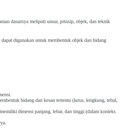
an dasarnya meliputi unsur, prinsip, objek, dan teknik
ta dapat digunakan untuk membentuk objek dan bidang
mensi.
embentuk bidang dan kesan tertentu (lurus, lengkung, tebal,
memiliki dimensi panjang, lebar, dan tinggi (dalam konteks
ya.