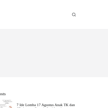
osts
7 Ide Lomba 17 Agustus Anak TK dan