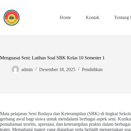
Skip
to
content
Home
Kontak
Tentang
Menguasai Seni: Latihan Soal SBK Kelas 10 Semester 1
admin
Desember 18, 2025
Pendidikan
Mata pelajaran Seni Budaya dan Keterampilan (SBK) di tingkat Seko
gerbang awal bagi siswa untuk mendalami berbagai aspek seni. Kuri
pemahaman teoritis, apresiasi, dan keterampilan praktis dalam berbagai c
teater. Memahami materi yang diajarkan serta berlatih mengerjakan soa