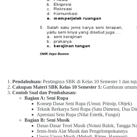
Pendahuluan:
Pentingnya SBK di Kelas 10 Semester 1 dan tujua
Cakupan Materi SBK Kelas 10 Semester 1:
Gambaran umum t
Contoh Soal dan Pembahasan:
Bagian A: Seni Rupa
Konsep Dasar Seni Rupa (Unsur, Prinsip, Objek)
Teknik Berkarya Seni Rupa (Satu Dimensi, Dua Di
Apresiasi Seni Rupa (Nilai Estetik, Fungsi)
Bagian B: Seni Musik
Dasar-Dasar Teori Musik (Notasi Balok, Tangga N
Jenis-Jenis Alat Musik dan Pengelompokannya
Unsur-Unsur Musik (Melodi, Ritme, Harmoni)