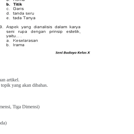
n artikel.
opik yang akan dibahas.
mensi, Tiga Dimensi)
ada)