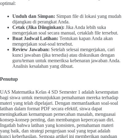
optimal:
Unduh dan Simpan:
Simpan file di lokasi yang mudah
dijangkau di perangkat Anda.
Cetak (Jika Diinginkan):
Jika Anda lebih suka
mengerjakan soal secara manual, cetaklah file tersebut.
Buat Jadwal Latihan:
Tentukan kapan Anda akan
mengerjakan soal-soal tersebut.
Review Jawaban:
Setelah selesai mengerjakan, cari
kunci jawaban (jika tersedia) atau diskusikan dengan
guru/teman untuk memeriksa kebenaran jawaban Anda.
Analisis kesalahan yang dibuat.
Penutup
UAS Matematika Kelas 4 SD Semester 1 adalah kesempatan
bagi siswa untuk menunjukkan pemahaman mereka terhadap
materi yang telah dipelajari. Dengan memanfaatkan soal-soal
latihan dalam format PDF secara efektif, siswa dapat
meningkatkan kemampuan pemecahan masalah, menguasai
konsep-konsep penting, dan membangun kepercayaan diri.
Ingatlah bahwa latihan yang konsisten, pemahaman materi
yang baik, dan strategi pengerjaan soal yang tepat adalah
kunci keberhasilan. Semoga artikel ini memberikan panduan