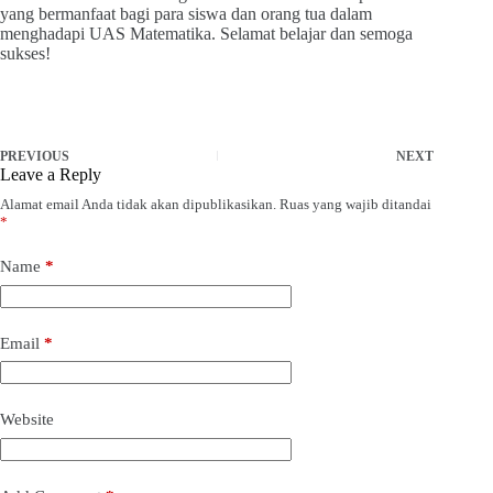
yang bermanfaat bagi para siswa dan orang tua dalam
menghadapi UAS Matematika. Selamat belajar dan semoga
sukses!
PREVIOUS
NEXT
Leave a Reply
Alamat email Anda tidak akan dipublikasikan.
Ruas yang wajib ditandai
*
Name
*
Email
*
Website