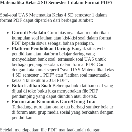
Matematika Kelas 4 SD Semester 1 dalam Format PDF?
Soal-soal UAS Matematika Kelas 4 SD semester 1 dalam
format PDF dapat diperoleh dari berbagai sumber:
Guru di Sekolah:
Guru biasanya akan memberikan
kumpulan soal latihan atau kisi-kisi soal dalam format
PDF kepada siswa sebagai bahan persiapan.
Platform Pendidikan Daring:
Banyak situs web
pendidikan atau platform belajar daring yang
menyediakan bank soal, termasuk soal UAS untuk
berbagai jenjang sekolah, dalam format PDF. Cari
dengan kata kunci seperti "soal UAS Matematika kelas
4 SD semester 1 PDF" atau "latihan soal matematika
kelas 4 kurikulum 2013 PDF".
Buku Latihan Soal:
Beberapa buku latihan soal yang
dijual di toko buku juga menyertakan file PDF
pendamping yang dapat diunduh atau dicetak.
Forum atau Komunitas Guru/Orang Tua:
Terkadang, guru atau orang tua berbagi sumber belajar
di forum atau grup media sosial yang berkaitan dengan
pendidikan.
Setelah mendapatkan file PDF, manfaatkanlah dengan