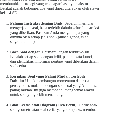
membutuhkan strategi yang tepat agar hasilnya maksimal.
Berikut adalah beberapa tips yang dapat diterapkan oleh siswa
kelas 4 SD:
Pahami Instruksi dengan Baik:
Sebelum memulai
mengerjakan soal, baca terlebih dahulu seluruh instruksi
yang diberikan. Pastikan Anda mengerti apa yang
diminta oleh setiap jenis soal (pilihan ganda, isian
singkat, uraian).
Baca Soal dengan Cermat:
Jangan terburu-buru.
Bacalah setiap soal dengan teliti, pahami kata kunci,
dan identifikasi informasi penting yang diberikan dalam
soal cerita.
Kerjakan Soal yang Paling Mudah Terlebih
Dahulu:
Untuk membangun momentum dan rasa
percaya diri, mulailah dengan soal-soal yang Anda rasa
paling mudah. Ini juga membantu menghemat waktu
untuk soal yang lebih menantang.
Buat Sketsa atau Diagram (Jika Perlu):
Untuk soal-
soal geometri atau soal cerita yang kompleks, membuat