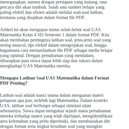
menegangkan, namun dengan persiapan yang matang, rasa
percaya diri akan tumbuh. Salah satu sumber belajar yang
paling efektif dan efisien adalah melalui soal-soal latihan,
terutama yang disajikan dalam format file PDF.
Artikel ini akan mengupas tuntas seluk-beluk soal UAS
Matematika Kelas 4 SD Semester 1 dalam format PDF. Kita
akan membahas pentingnya latihan soal, jenis-jenis soal yang
sering muncul, tips efektif dalam mengerjakan soal, hingga
bagaimana cara memanfaatkan file PDF sebagai media belajar
yang optimal. Dengan pemahaman yang mendalam,
diharapkan para siswa dapat lebih siap dan sukses dalam
menghadapi UAS Matematika mereka.
Mengapa Latihan Soal UAS Matematika dalam Format
PDF Penting?
Latihan soal adalah kunci utama dalam menguasai materi
pelajaran apa pun, terlebih lagi Matematika. Dalam konteks
UAS, latihan soal berfungsi sebagai simulasi ujian
sebenarnya. Siswa dapat mengukur sejauh mana pemahaman
mereka terhadap materi yang telah dipelajari, mengidentifikasi
area kelemahan yang perlu diperbaiki, dan membiasakan diri
dengan format serta tingkat kesulitan soal yang mungkin