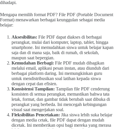
dihadapi.
Mengapa memilih format PDF? File PDF (Portable Document
Format) menawarkan berbagai keunggulan sebagai media
belajar:
Aksesibilitas:
File PDF dapat diakses di berbagai
perangkat, mulai dari komputer, laptop, tablet, hingga
smartphone. Ini memudahkan siswa untuk belajar kapan
saja dan di mana saja, baik di rumah, di sekolah,
maupun saat bepergian.
Kemudahan Berbagi:
File PDF mudah dibagikan
melalui email, aplikasi pesan instan, atau diunduh dari
berbagai platform daring. Ini memungkinkan guru
untuk mendistribusikan soal latihan kepada siswa
dengan cepat dan efisien.
Konsistensi Tampilan:
Tampilan file PDF cenderung
konsisten di semua perangkat, memastikan bahwa tata
letak, format, dan gambar tidak berubah saat dibuka di
perangkat yang berbeda. Ini mencegah kebingungan
visual saat mengerjakan soal.
Fleksibilitas Pencetakan:
Jika siswa lebih suka belajar
dengan media cetak, file PDF dapat dengan mudah
dicetak. Ini memberikan opsi bagi mereka yang merasa