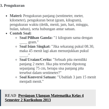
3. Pengukuran
Materi:
Pengukuran panjang (sentimeter, meter,
kilometer), pengukuran berat (gram, kilogram),
pengukuran waktu (detik, menit, jam, hari, minggu,
bulan, tahun), serta hubungan antar satuan.
Contoh Soal:
Soal Pilihan Ganda:
"1 kilogram sama dengan
____ gram."
Soal Isian Singkat:
"Jika sekarang pukul 08.30,
maka 45 menit lagi akan menunjukkan pukul
____."
Soal Uraian/Cerita:
"Sebuah pita memiliki
panjang 2 meter. Jika pita tersebut dipotong
sepanjang 75 cm, berapa sisa panjang pita
tersebut dalam sentimeter?"
Soal Konversi Satuan:
"Ubahlah 3 jam 15 menit
menjadi menit."
READ
Persiapan Ulangan Matematika Kelas 4
Semester 2 Kurikulum 2013