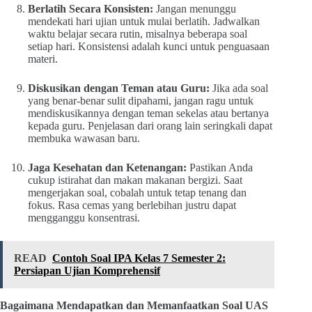
Berlatih Secara Konsisten:
Jangan menunggu
mendekati hari ujian untuk mulai berlatih. Jadwalkan
waktu belajar secara rutin, misalnya beberapa soal
setiap hari. Konsistensi adalah kunci untuk penguasaan
materi.
Diskusikan dengan Teman atau Guru:
Jika ada soal
yang benar-benar sulit dipahami, jangan ragu untuk
mendiskusikannya dengan teman sekelas atau bertanya
kepada guru. Penjelasan dari orang lain seringkali dapat
membuka wawasan baru.
Jaga Kesehatan dan Ketenangan:
Pastikan Anda
cukup istirahat dan makan makanan bergizi. Saat
mengerjakan soal, cobalah untuk tetap tenang dan
fokus. Rasa cemas yang berlebihan justru dapat
mengganggu konsentrasi.
READ
Contoh Soal IPA Kelas 7 Semester 2:
Persiapan Ujian Komprehensif
Bagaimana Mendapatkan dan Memanfaatkan Soal UAS