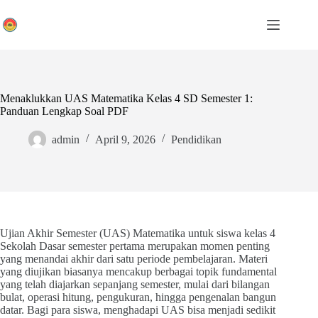
Skip
to
content
Menaklukkan UAS Matematika Kelas 4 SD Semester 1:
Panduan Lengkap Soal PDF
admin
April 9, 2026
Pendidikan
Ujian Akhir Semester (UAS) Matematika untuk siswa kelas 4
Sekolah Dasar semester pertama merupakan momen penting
yang menandai akhir dari satu periode pembelajaran. Materi
yang diujikan biasanya mencakup berbagai topik fundamental
yang telah diajarkan sepanjang semester, mulai dari bilangan
bulat, operasi hitung, pengukuran, hingga pengenalan bangun
datar. Bagi para siswa, menghadapi UAS bisa menjadi sedikit