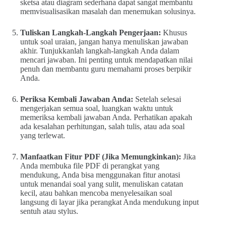
sketsa atau diagram sederhana dapat sangat membantu
memvisualisasikan masalah dan menemukan solusinya.
Tuliskan Langkah-Langkah Pengerjaan:
Khusus
untuk soal uraian, jangan hanya menuliskan jawaban
akhir. Tunjukkanlah langkah-langkah Anda dalam
mencari jawaban. Ini penting untuk mendapatkan nilai
penuh dan membantu guru memahami proses berpikir
Anda.
Periksa Kembali Jawaban Anda:
Setelah selesai
mengerjakan semua soal, luangkan waktu untuk
memeriksa kembali jawaban Anda. Perhatikan apakah
ada kesalahan perhitungan, salah tulis, atau ada soal
yang terlewat.
Manfaatkan Fitur PDF (Jika Memungkinkan):
Jika
Anda membuka file PDF di perangkat yang
mendukung, Anda bisa menggunakan fitur anotasi
untuk menandai soal yang sulit, menuliskan catatan
kecil, atau bahkan mencoba menyelesaikan soal
langsung di layar jika perangkat Anda mendukung input
sentuh atau stylus.