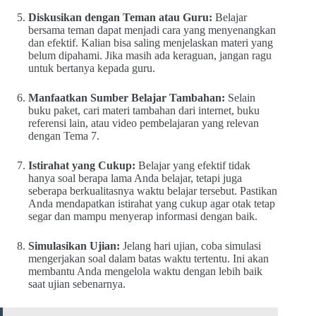
Diskusikan dengan Teman atau Guru:
Belajar
bersama teman dapat menjadi cara yang menyenangkan
dan efektif. Kalian bisa saling menjelaskan materi yang
belum dipahami. Jika masih ada keraguan, jangan ragu
untuk bertanya kepada guru.
Manfaatkan Sumber Belajar Tambahan:
Selain
buku paket, cari materi tambahan dari internet, buku
referensi lain, atau video pembelajaran yang relevan
dengan Tema 7.
Istirahat yang Cukup:
Belajar yang efektif tidak
hanya soal berapa lama Anda belajar, tetapi juga
seberapa berkualitasnya waktu belajar tersebut. Pastikan
Anda mendapatkan istirahat yang cukup agar otak tetap
segar dan mampu menyerap informasi dengan baik.
Simulasikan Ujian:
Jelang hari ujian, coba simulasi
mengerjakan soal dalam batas waktu tertentu. Ini akan
membantu Anda mengelola waktu dengan lebih baik
saat ujian sebenarnya.