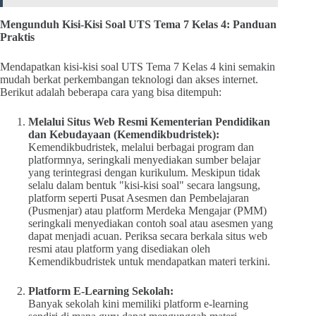
Mengunduh Kisi-Kisi Soal UTS Tema 7 Kelas 4: Panduan
Praktis
Mendapatkan kisi-kisi soal UTS Tema 7 Kelas 4 kini semakin
mudah berkat perkembangan teknologi dan akses internet.
Berikut adalah beberapa cara yang bisa ditempuh:
Melalui Situs Web Resmi Kementerian Pendidikan
dan Kebudayaan (Kemendikbudristek):
Kemendikbudristek, melalui berbagai program dan
platformnya, seringkali menyediakan sumber belajar
yang terintegrasi dengan kurikulum. Meskipun tidak
selalu dalam bentuk "kisi-kisi soal" secara langsung,
platform seperti Pusat Asesmen dan Pembelajaran
(Pusmenjar) atau platform Merdeka Mengajar (PMM)
seringkali menyediakan contoh soal atau asesmen yang
dapat menjadi acuan. Periksa secara berkala situs web
resmi atau platform yang disediakan oleh
Kemendikbudristek untuk mendapatkan materi terkini.
Platform E-Learning Sekolah:
Banyak sekolah kini memiliki platform e-learning