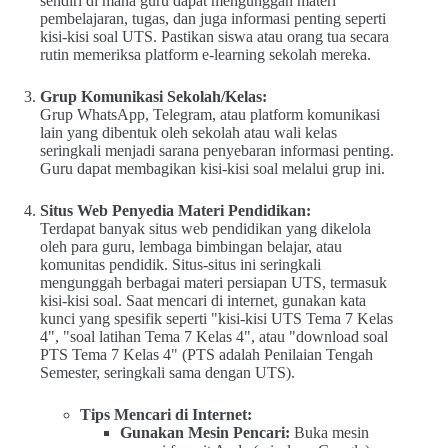
sendiri di mana guru dapat mengunggah materi
pembelajaran, tugas, dan juga informasi penting seperti
kisi-kisi soal UTS. Pastikan siswa atau orang tua secara
rutin memeriksa platform e-learning sekolah mereka.
Grup Komunikasi Sekolah/Kelas:
Grup WhatsApp, Telegram, atau platform komunikasi
lain yang dibentuk oleh sekolah atau wali kelas
seringkali menjadi sarana penyebaran informasi penting.
Guru dapat membagikan kisi-kisi soal melalui grup ini.
Situs Web Penyedia Materi Pendidikan:
Terdapat banyak situs web pendidikan yang dikelola
oleh para guru, lembaga bimbingan belajar, atau
komunitas pendidik. Situs-situs ini seringkali
mengunggah berbagai materi persiapan UTS, termasuk
kisi-kisi soal. Saat mencari di internet, gunakan kata
kunci yang spesifik seperti "kisi-kisi UTS Tema 7 Kelas
4", "soal latihan Tema 7 Kelas 4", atau "download soal
PTS Tema 7 Kelas 4" (PTS adalah Penilaian Tengah
Semester, seringkali sama dengan UTS).
Tips Mencari di Internet:
Gunakan Mesin Pencari:
Buka mesin