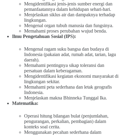
Mengidentifikasi jenis-jenis sumber energi dan
pemanfaatannya dalam kehidupan sehari-hari.
Menjelaskan siklus air dan dampaknya terhadap
lingkungan.
Mengenal organ tubuh manusia dan fungsinya.
Memahami proses perubahan wujud benda.
Ilmu Pengetahuan Sosial (IPS):
Mengenal ragam suku bangsa dan budaya di
Indonesia (pakaian adat, rumah adat, tarian, lagu
daerah).
Memahami pentingnya sikap toleransi dan
persatuan dalam keberagaman.
Mengidentifikasi kegiatan ekonomi masyarakat di
lingkungan sekitar.
Memahami peta sederhana dan letak geografis
Indonesia.
Menjelaskan makna Bhinneka Tunggal Ika.
Matematika:
Operasi hitung bilangan bulat (penjumlahan,
pengurangan, perkalian, pembagian) dalam
konteks soal cerita.
Menggunakan pecahan sederhana dalam