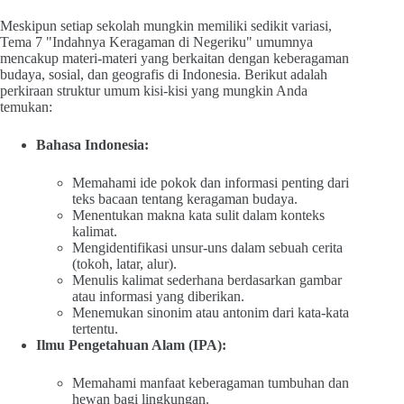
Meskipun setiap sekolah mungkin memiliki sedikit variasi,
Tema 7 "Indahnya Keragaman di Negeriku" umumnya
mencakup materi-materi yang berkaitan dengan keberagaman
budaya, sosial, dan geografis di Indonesia. Berikut adalah
perkiraan struktur umum kisi-kisi yang mungkin Anda
temukan:
Bahasa Indonesia:
Memahami ide pokok dan informasi penting dari
teks bacaan tentang keragaman budaya.
Menentukan makna kata sulit dalam konteks
kalimat.
Mengidentifikasi unsur-uns dalam sebuah cerita
(tokoh, latar, alur).
Menulis kalimat sederhana berdasarkan gambar
atau informasi yang diberikan.
Menemukan sinonim atau antonim dari kata-kata
tertentu.
Ilmu Pengetahuan Alam (IPA):
Memahami manfaat keberagaman tumbuhan dan
hewan bagi lingkungan.