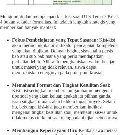
Mengunduh dan mempelajari kisi-kisi soal UTS Tema 7 Kelas
4 bukan sekadar formalitas. Ini adalah langkah strategis yang
memberikan banyak manfaat:
Fokus Pembelajaran yang Tepat Sasaran:
Kisi-kisi
akan merinci indikator-indikator pencapaian kompetensi
yang akan diujikan. Dengan begitu, siswa tahu persis
bab atau sub-bab mana yang perlu mendapatkan
perhatian lebih. Alih-alih menghabiskan waktu belajar
untuk materi yang tidak relevan, siswa dapat
memfokuskan energinya pada poin-poin krusial.
Memahami Format dan Tingkat Kesulitan Soal:
Kisi-kisi seringkali memberikan gambaran mengenai
tipe soal yang akan keluar, apakah itu pilihan ganda,
isian singkat, uraian, atau bahkan tugas proyek. Selain
itu, beberapa kisi-kisi juga memberikan indikasi
mengenai tingkat kesulitan soal, membantu siswa untuk
tidak merasa terkejut saat menghadapi ujian sebenarnya.
Membangun Kepercayaan Diri:
Ketika siswa merasa