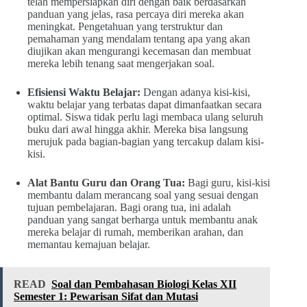
telah mempersiapkan diri dengan baik berdasarkan
panduan yang jelas, rasa percaya diri mereka akan
meningkat. Pengetahuan yang terstruktur dan
pemahaman yang mendalam tentang apa yang akan
diujikan akan mengurangi kecemasan dan membuat
mereka lebih tenang saat mengerjakan soal.
Efisiensi Waktu Belajar:
Dengan adanya kisi-kisi,
waktu belajar yang terbatas dapat dimanfaatkan secara
optimal. Siswa tidak perlu lagi membaca ulang seluruh
buku dari awal hingga akhir. Mereka bisa langsung
merujuk pada bagian-bagian yang tercakup dalam kisi-
kisi.
Alat Bantu Guru dan Orang Tua:
Bagi guru, kisi-kisi
membantu dalam merancang soal yang sesuai dengan
tujuan pembelajaran. Bagi orang tua, ini adalah
panduan yang sangat berharga untuk membantu anak
mereka belajar di rumah, memberikan arahan, dan
memantau kemajuan belajar.
READ
Soal dan Pembahasan Biologi Kelas XII
Semester 1: Pewarisan Sifat dan Mutasi