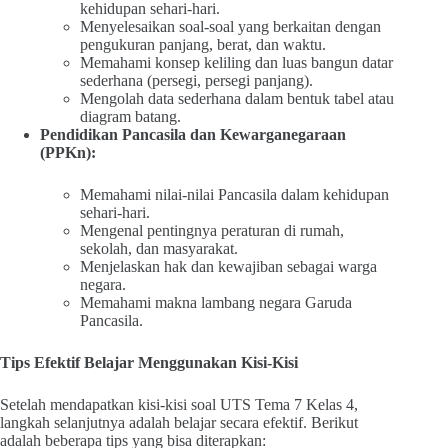
kehidupan sehari-hari.
Menyelesaikan soal-soal yang berkaitan dengan
pengukuran panjang, berat, dan waktu.
Memahami konsep keliling dan luas bangun datar
sederhana (persegi, persegi panjang).
Mengolah data sederhana dalam bentuk tabel atau
diagram batang.
Pendidikan Pancasila dan Kewarganegaraan
(PPKn):
Memahami nilai-nilai Pancasila dalam kehidupan
sehari-hari.
Mengenal pentingnya peraturan di rumah,
sekolah, dan masyarakat.
Menjelaskan hak dan kewajiban sebagai warga
negara.
Memahami makna lambang negara Garuda
Pancasila.
Tips Efektif Belajar Menggunakan Kisi-Kisi
Setelah mendapatkan kisi-kisi soal UTS Tema 7 Kelas 4,
langkah selanjutnya adalah belajar secara efektif. Berikut
adalah beberapa tips yang bisa diterapkan: