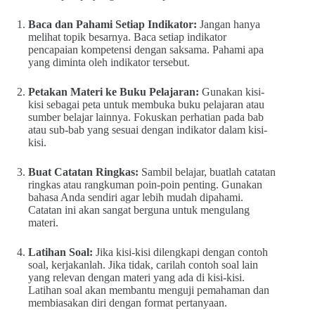
Baca dan Pahami Setiap Indikator:
Jangan hanya
melihat topik besarnya. Baca setiap indikator
pencapaian kompetensi dengan saksama. Pahami apa
yang diminta oleh indikator tersebut.
Petakan Materi ke Buku Pelajaran:
Gunakan kisi-
kisi sebagai peta untuk membuka buku pelajaran atau
sumber belajar lainnya. Fokuskan perhatian pada bab
atau sub-bab yang sesuai dengan indikator dalam kisi-
kisi.
Buat Catatan Ringkas:
Sambil belajar, buatlah catatan
ringkas atau rangkuman poin-poin penting. Gunakan
bahasa Anda sendiri agar lebih mudah dipahami.
Catatan ini akan sangat berguna untuk mengulang
materi.
Latihan Soal:
Jika kisi-kisi dilengkapi dengan contoh
soal, kerjakanlah. Jika tidak, carilah contoh soal lain
yang relevan dengan materi yang ada di kisi-kisi.
Latihan soal akan membantu menguji pemahaman dan
membiasakan diri dengan format pertanyaan.