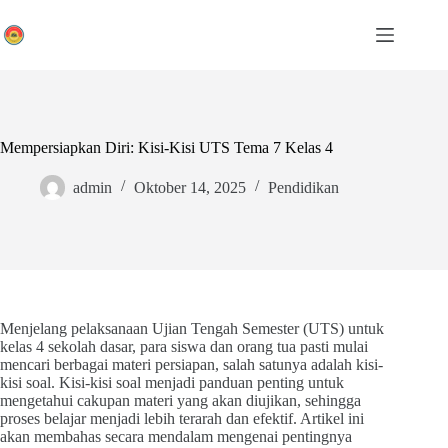
Skip
to
content
Mempersiapkan Diri: Kisi-Kisi UTS Tema 7 Kelas 4
admin
Oktober 14, 2025
Pendidikan
Menjelang pelaksanaan Ujian Tengah Semester (UTS) untuk
kelas 4 sekolah dasar, para siswa dan orang tua pasti mulai
mencari berbagai materi persiapan, salah satunya adalah kisi-
kisi soal. Kisi-kisi soal menjadi panduan penting untuk
mengetahui cakupan materi yang akan diujikan, sehingga
proses belajar menjadi lebih terarah dan efektif. Artikel ini
akan membahas secara mendalam mengenai pentingnya