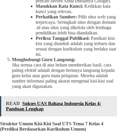
pencari favorit Anda (misalnya Google).
Masukkan Kata Kunci:
Ketikkan kata
kunci yang relevan.
Perhatikan Sumber:
Pilih situs web yang
terpercaya. Seringkali situs dengan domain
.id atau situs yang dikelola oleh lembaga
pendidikan lebih bisa diandalkan.
Periksa Tanggal Publikasi:
Pastikan kisi-
kisi yang diunduh adalah yang terbaru dan
sesuai dengan kurikulum yang berlaku saat
ini.
Menghubungi Guru Langsung:
Jika semua cara di atas belum memberikan hasil, cara
paling efektif adalah dengan bertanya langsung kepada
guru kelas atau guru mata pelajaran. Mereka adalah
sumber informasi paling akurat mengenai kisi-kisi soal
yang akan digunakan.
READ
Sukses UAS Bahasa Indonesia Kelas 4:
Panduan Lengkap
Struktur Umum Kisi-Kisi Soal UTS Tema 7 Kelas 4
(Prediksi Berdasarkan Kurikulum Umum)