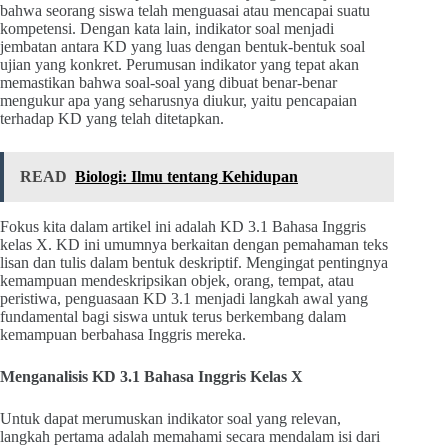
bahwa seorang siswa telah menguasai atau mencapai suatu
kompetensi. Dengan kata lain, indikator soal menjadi
jembatan antara KD yang luas dengan bentuk-bentuk soal
ujian yang konkret. Perumusan indikator yang tepat akan
memastikan bahwa soal-soal yang dibuat benar-benar
mengukur apa yang seharusnya diukur, yaitu pencapaian
terhadap KD yang telah ditetapkan.
READ
Biologi: Ilmu tentang Kehidupan
Fokus kita dalam artikel ini adalah KD 3.1 Bahasa Inggris
kelas X. KD ini umumnya berkaitan dengan pemahaman teks
lisan dan tulis dalam bentuk deskriptif. Mengingat pentingnya
kemampuan mendeskripsikan objek, orang, tempat, atau
peristiwa, penguasaan KD 3.1 menjadi langkah awal yang
fundamental bagi siswa untuk terus berkembang dalam
kemampuan berbahasa Inggris mereka.
Menganalisis KD 3.1 Bahasa Inggris Kelas X
Untuk dapat merumuskan indikator soal yang relevan,
langkah pertama adalah memahami secara mendalam isi dari