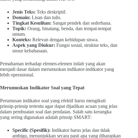
Jenis Teks:
Teks deskriptif.
Domain:
Lisan dan tulis.
Tingkat Kesulitan:
Sangat pendek dan sederhana.
Topik:
Orang, binatang, benda, dan tempat-tempat
umum.
Konteks:
Relevan dengan kehidupan siswa.
Aspek yang Diukur:
Fungsi sosial, struktur teks, dan
unsur kebahasaan.
Pemahaman terhadap elemen-elemen inilah yang akan
menjadi dasar dalam merumuskan indikator-indikator yang
lebih operasional.
Merumuskan Indikator Soal yang Tepat
Perumusan indikator soal yang efektif harus mengikuti
prinsip-prinsip tertentu agar dapat dijadikan acuan yang jelas
dalam pembuatan soal dan penilaian. Salah satu kerangka
yang sering digunakan adalah prinsip SMART:
Specific (Spesifik):
Indikator harus jelas dan tidak
ambigu, menunjukkan secara pasti apa yang diharapkan