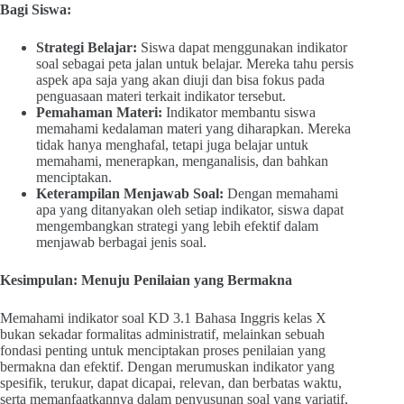
Bagi Siswa:
Strategi Belajar:
Siswa dapat menggunakan indikator
soal sebagai peta jalan untuk belajar. Mereka tahu persis
aspek apa saja yang akan diuji dan bisa fokus pada
penguasaan materi terkait indikator tersebut.
Pemahaman Materi:
Indikator membantu siswa
memahami kedalaman materi yang diharapkan. Mereka
tidak hanya menghafal, tetapi juga belajar untuk
memahami, menerapkan, menganalisis, dan bahkan
menciptakan.
Keterampilan Menjawab Soal:
Dengan memahami
apa yang ditanyakan oleh setiap indikator, siswa dapat
mengembangkan strategi yang lebih efektif dalam
menjawab berbagai jenis soal.
Kesimpulan: Menuju Penilaian yang Bermakna
Memahami indikator soal KD 3.1 Bahasa Inggris kelas X
bukan sekadar formalitas administratif, melainkan sebuah
fondasi penting untuk menciptakan proses penilaian yang
bermakna dan efektif. Dengan merumuskan indikator yang
spesifik, terukur, dapat dicapai, relevan, dan berbatas waktu,
serta memanfaatkannya dalam penyusunan soal yang variatif,