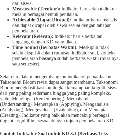
dari siswa.
Measurable (Terukur):
Indikator harus dapat diukur
melalui berbagai bentuk penilaian.
Achievable (Dapat Dicapai):
Indikator harus realistis
dan dapat dicapai oleh siswa sesuai dengan tahapan
pembelajaran.
Relevant (Relevan):
Indikator harus berkaitan
langsung dengan KD yang diacu.
Time-bound (Berbatas Waktu):
Meskipun tidak
selalu eksplisit dalam rumusan indikator soal, konteks
pembelajaran biasanya sudah berbatas waktu (misalnya,
satu semester).
Selain itu, dalam mengembangkan indikator, pemanfaatan
Taksonomi Bloom revisi dapat sangat membantu. Taksonomi
Bloom mengklasifikasikan tingkat kemampuan kognitif siswa
dari yang paling sederhana hingga yang paling kompleks,
yaitu: Mengingat (Remembering), Memahami
(Understanding), Menerapkan (Applying), Menganalisis
(Analyzing), Mengevaluasi (Evaluating), dan Mencipta
(Creating). Indikator yang baik akan mencakup berbagai
tingkat kognitif ini, sesuai dengan tujuan pembelajaran KD.
Contoh Indikator Soal untuk KD 3.1 (Berbasis Teks