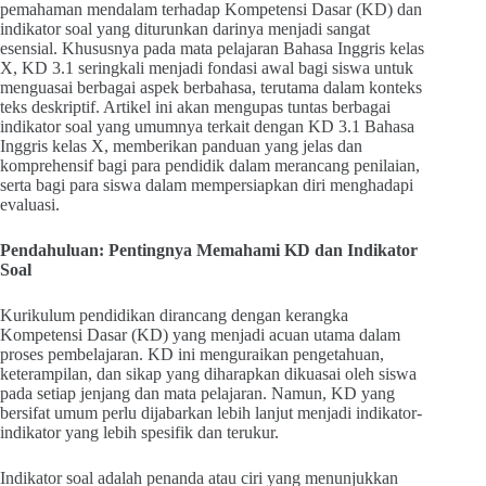
pemahaman mendalam terhadap Kompetensi Dasar (KD) dan
indikator soal yang diturunkan darinya menjadi sangat
esensial. Khususnya pada mata pelajaran Bahasa Inggris kelas
X, KD 3.1 seringkali menjadi fondasi awal bagi siswa untuk
menguasai berbagai aspek berbahasa, terutama dalam konteks
teks deskriptif. Artikel ini akan mengupas tuntas berbagai
indikator soal yang umumnya terkait dengan KD 3.1 Bahasa
Inggris kelas X, memberikan panduan yang jelas dan
komprehensif bagi para pendidik dalam merancang penilaian,
serta bagi para siswa dalam mempersiapkan diri menghadapi
evaluasi.
Pendahuluan: Pentingnya Memahami KD dan Indikator
Soal
Kurikulum pendidikan dirancang dengan kerangka
Kompetensi Dasar (KD) yang menjadi acuan utama dalam
proses pembelajaran. KD ini menguraikan pengetahuan,
keterampilan, dan sikap yang diharapkan dikuasai oleh siswa
pada setiap jenjang dan mata pelajaran. Namun, KD yang
bersifat umum perlu dijabarkan lebih lanjut menjadi indikator-
indikator yang lebih spesifik dan terukur.
Indikator soal adalah penanda atau ciri yang menunjukkan