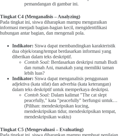
pemandangan di gambar ini.
Tingkat C4 (Menganalisis – Analyzing)
Pada tingkat ini, siswa diharapkan mampu menguraikan
informasi menjadi bagian-bagian kecil, mengidentifikasi
hubungan antar bagian, dan mengenali pola.
Indikator:
Siswa dapat membandingkan karakteristik
dua objek/orang/tempat berdasarkan informasi yang
diberikan dalam teks deskriptif.
Contoh Soal:
Berdasarkan deskripsi rumah Budi
dan rumah Ani, manakah yang memiliki taman
lebih luas?
Indikator:
Siswa dapat menganalisis penggunaan
adjektiva (kata sifat) dan adverbia (kata keterangan)
dalam teks deskriptif untuk memperkaya deskripsi.
Contoh Soal:
Dalam kalimat "The cat slept
peacefully," kata "peacefully" berfungsi untuk…
(Pilihan: mendeskripsikan kucing,
mendeskripsikan tidur, mendeskripsikan tempat,
mendeskripsikan waktu)
Tingkat C5 (Mengevaluasi – Evaluating)
Pada tingkat ini, siswa diharapkan mampu membuat penilaian,