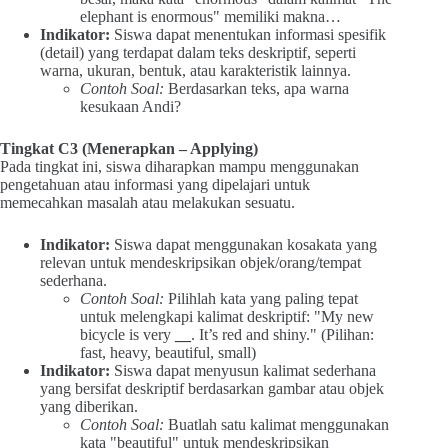
elephant is enormous" memiliki makna…
Indikator:
Siswa dapat menentukan informasi spesifik
(detail) yang terdapat dalam teks deskriptif, seperti
warna, ukuran, bentuk, atau karakteristik lainnya.
Contoh Soal:
Berdasarkan teks, apa warna
kesukaan Andi?
Tingkat C3 (Menerapkan – Applying)
Pada tingkat ini, siswa diharapkan mampu menggunakan
pengetahuan atau informasi yang dipelajari untuk
memecahkan masalah atau melakukan sesuatu.
Indikator:
Siswa dapat menggunakan kosakata yang
relevan untuk mendeskripsikan objek/orang/tempat
sederhana.
Contoh Soal:
Pilihlah kata yang paling tepat
untuk melengkapi kalimat deskriptif: "My new
bicycle is very
__
. It’s red and shiny." (Pilihan:
fast, heavy, beautiful, small)
Indikator:
Siswa dapat menyusun kalimat sederhana
yang bersifat deskriptif berdasarkan gambar atau objek
yang diberikan.
Contoh Soal:
Buatlah satu kalimat menggunakan
kata "beautiful" untuk mendeskripsikan