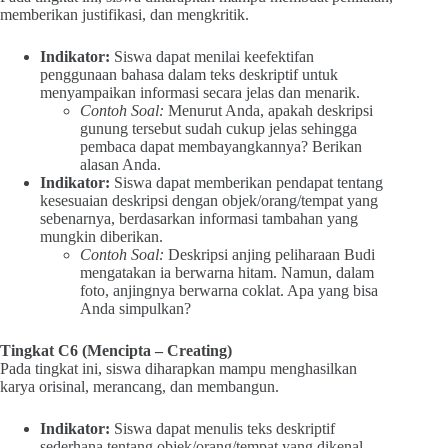
memberikan justifikasi, dan mengkritik.
Indikator:
Siswa dapat menilai keefektifan
penggunaan bahasa dalam teks deskriptif untuk
menyampaikan informasi secara jelas dan menarik.
Contoh Soal:
Menurut Anda, apakah deskripsi
gunung tersebut sudah cukup jelas sehingga
pembaca dapat membayangkannya? Berikan
alasan Anda.
Indikator:
Siswa dapat memberikan pendapat tentang
kesesuaian deskripsi dengan objek/orang/tempat yang
sebenarnya, berdasarkan informasi tambahan yang
mungkin diberikan.
Contoh Soal:
Deskripsi anjing peliharaan Budi
mengatakan ia berwarna hitam. Namun, dalam
foto, anjingnya berwarna coklat. Apa yang bisa
Anda simpulkan?
Tingkat C6 (Mencipta – Creating)
Pada tingkat ini, siswa diharapkan mampu menghasilkan
karya orisinal, merancang, dan membangun.
Indikator:
Siswa dapat menulis teks deskriptif
sederhana tentang objek/orang/tempat yang dikenal,