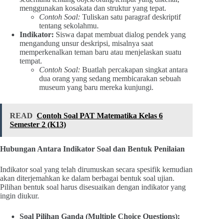
menggunakan kosakata dan struktur yang tepat.
Contoh Soal:
Tuliskan satu paragraf deskriptif
tentang sekolahmu.
Indikator:
Siswa dapat membuat dialog pendek yang
mengandung unsur deskripsi, misalnya saat
memperkenalkan teman baru atau menjelaskan suatu
tempat.
Contoh Soal:
Buatlah percakapan singkat antara
dua orang yang sedang membicarakan sebuah
museum yang baru mereka kunjungi.
READ
Contoh Soal PAT Matematika Kelas 6
Semester 2 (K13)
Hubungan Antara Indikator Soal dan Bentuk Penilaian
Indikator soal yang telah dirumuskan secara spesifik kemudian
akan diterjemahkan ke dalam berbagai bentuk soal ujian.
Pilihan bentuk soal harus disesuaikan dengan indikator yang
ingin diukur.
Soal Pilihan Ganda (Multiple Choice Questions):