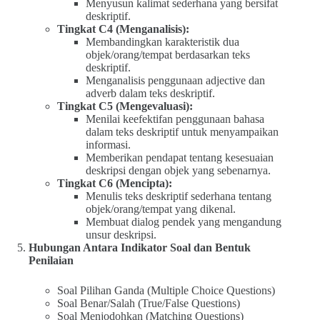
Menyusun kalimat sederhana yang bersifat
deskriptif.
Tingkat C4 (Menganalisis):
Membandingkan karakteristik dua
objek/orang/tempat berdasarkan teks
deskriptif.
Menganalisis penggunaan adjective dan
adverb dalam teks deskriptif.
Tingkat C5 (Mengevaluasi):
Menilai keefektifan penggunaan bahasa
dalam teks deskriptif untuk menyampaikan
informasi.
Memberikan pendapat tentang kesesuaian
deskripsi dengan objek yang sebenarnya.
Tingkat C6 (Mencipta):
Menulis teks deskriptif sederhana tentang
objek/orang/tempat yang dikenal.
Membuat dialog pendek yang mengandung
unsur deskripsi.
Hubungan Antara Indikator Soal dan Bentuk
Penilaian
Soal Pilihan Ganda (Multiple Choice Questions)
Soal Benar/Salah (True/False Questions)
Soal Menjodohkan (Matching Questions)