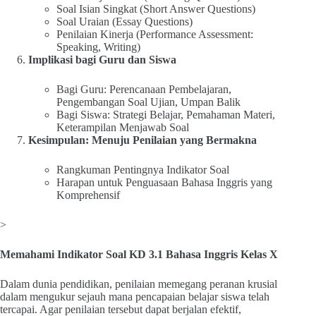
Soal Isian Singkat (Short Answer Questions)
Soal Uraian (Essay Questions)
Penilaian Kinerja (Performance Assessment:
Speaking, Writing)
Implikasi bagi Guru dan Siswa
Bagi Guru: Perencanaan Pembelajaran,
Pengembangan Soal Ujian, Umpan Balik
Bagi Siswa: Strategi Belajar, Pemahaman Materi,
Keterampilan Menjawab Soal
Kesimpulan: Menuju Penilaian yang Bermakna
Rangkuman Pentingnya Indikator Soal
Harapan untuk Penguasaan Bahasa Inggris yang
Komprehensif
>
Memahami Indikator Soal KD 3.1 Bahasa Inggris Kelas X
Dalam dunia pendidikan, penilaian memegang peranan krusial
dalam mengukur sejauh mana pencapaian belajar siswa telah
tercapai. Agar penilaian tersebut dapat berjalan efektif,