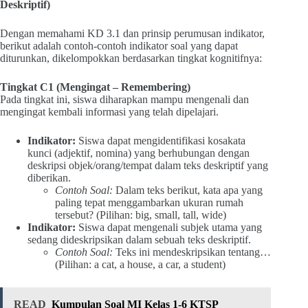
Deskriptif)
Dengan memahami KD 3.1 dan prinsip perumusan indikator,
berikut adalah contoh-contoh indikator soal yang dapat
diturunkan, dikelompokkan berdasarkan tingkat kognitifnya:
Tingkat C1 (Mengingat – Remembering)
Pada tingkat ini, siswa diharapkan mampu mengenali dan
mengingat kembali informasi yang telah dipelajari.
Indikator:
Siswa dapat mengidentifikasi kosakata
kunci (adjektif, nomina) yang berhubungan dengan
deskripsi objek/orang/tempat dalam teks deskriptif yang
diberikan.
Contoh Soal:
Dalam teks berikut, kata apa yang
paling tepat menggambarkan ukuran rumah
tersebut? (Pilihan: big, small, tall, wide)
Indikator:
Siswa dapat mengenali subjek utama yang
sedang dideskripsikan dalam sebuah teks deskriptif.
Contoh Soal:
Teks ini mendeskripsikan tentang…
(Pilihan: a cat, a house, a car, a student)
READ
Kumpulan Soal MI Kelas 1-6 KTSP