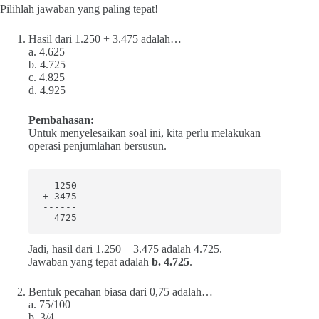
Pilihlah jawaban yang paling tepat!
Hasil dari 1.250 + 3.475 adalah…
a. 4.625
b. 4.725
c. 4.825
d. 4.925
Pembahasan:
Untuk menyelesaikan soal ini, kita perlu melakukan
operasi penjumlahan bersusun.
  1250

+ 3475

------

  4725
Jadi, hasil dari 1.250 + 3.475 adalah 4.725.
Jawaban yang tepat adalah
b. 4.725
.
Bentuk pecahan biasa dari 0,75 adalah…
a. 75/100
b. 3/4