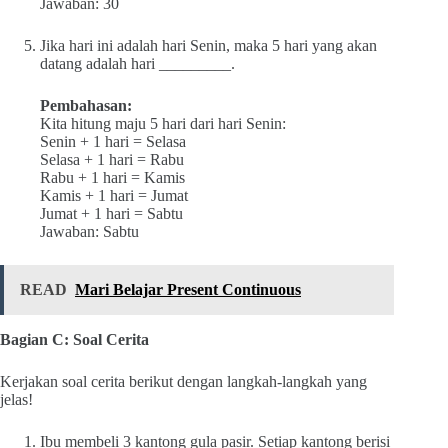
Jawaban: 30
Jika hari ini adalah hari Senin, maka 5 hari yang akan
datang adalah hari _________.
Pembahasan:
Kita hitung maju 5 hari dari hari Senin:
Senin + 1 hari = Selasa
Selasa + 1 hari = Rabu
Rabu + 1 hari = Kamis
Kamis + 1 hari = Jumat
Jumat + 1 hari = Sabtu
Jawaban: Sabtu
READ
Mari Belajar Present Continuous
Bagian C: Soal Cerita
Kerjakan soal cerita berikut dengan langkah-langkah yang
jelas!
Ibu membeli 3 kantong gula pasir. Setiap kantong berisi