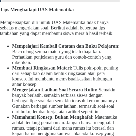
Tips Menghadapi UAS Matematika
Mempersiapkan diri untuk UAS Matematika tidak hanya
sebatas mengerjakan soal. Berikut adalah beberapa tips
tambahan yang dapat membantu siswa meraih hasil terbaik:
Mempelajari Kembali Catatan dan Buku Pelajaran:
Baca ulang semua materi yang telah diajarkan.
Perhatikan penjelasan guru dan contoh-contoh yang
diberikan.
Membuat Ringkasan Materi:
Tulis poin-poin penting
dari setiap bab dalam bentuk ringkasan atau peta
konsep. Ini membantu memvisualisasikan hubungan
antar konsep.
Mengerjakan Latihan Soal Secara Rutin:
Semakin
banyak berlatih, semakin terbiasa siswa dengan
berbagai tipe soal dan semakin terasah kemampuannya.
Gunakan berbagai sumber latihan, termasuk soal-soal
dari buku, lembar kerja, atau artikel seperti ini.
Memahami Konsep, Bukan Menghafal:
Matematika
adalah tentang pemahaman. Jangan hanya menghafal
rumus, tetapi pahami dari mana rumus itu berasal dan
kapan harus menggunakannya. Jika ada konsep yang