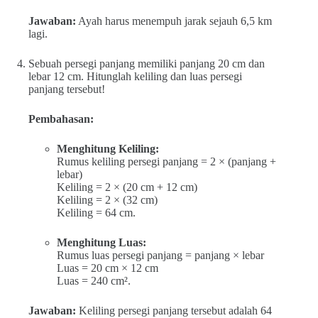
Jawaban:
Ayah harus menempuh jarak sejauh 6,5 km
lagi.
Sebuah persegi panjang memiliki panjang 20 cm dan
lebar 12 cm. Hitunglah keliling dan luas persegi
panjang tersebut!
Pembahasan:
Menghitung Keliling:
Rumus keliling persegi panjang = 2 × (panjang +
lebar)
Keliling = 2 × (20 cm + 12 cm)
Keliling = 2 × (32 cm)
Keliling = 64 cm.
Menghitung Luas:
Rumus luas persegi panjang = panjang × lebar
Luas = 20 cm × 12 cm
Luas = 240 cm².
Jawaban:
Keliling persegi panjang tersebut adalah 64