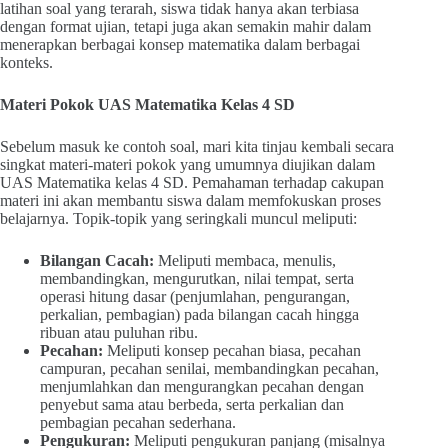
latihan soal yang terarah, siswa tidak hanya akan terbiasa
dengan format ujian, tetapi juga akan semakin mahir dalam
menerapkan berbagai konsep matematika dalam berbagai
konteks.
Materi Pokok UAS Matematika Kelas 4 SD
Sebelum masuk ke contoh soal, mari kita tinjau kembali secara
singkat materi-materi pokok yang umumnya diujikan dalam
UAS Matematika kelas 4 SD. Pemahaman terhadap cakupan
materi ini akan membantu siswa dalam memfokuskan proses
belajarnya. Topik-topik yang seringkali muncul meliputi:
Bilangan Cacah:
Meliputi membaca, menulis,
membandingkan, mengurutkan, nilai tempat, serta
operasi hitung dasar (penjumlahan, pengurangan,
perkalian, pembagian) pada bilangan cacah hingga
ribuan atau puluhan ribu.
Pecahan:
Meliputi konsep pecahan biasa, pecahan
campuran, pecahan senilai, membandingkan pecahan,
menjumlahkan dan mengurangkan pecahan dengan
penyebut sama atau berbeda, serta perkalian dan
pembagian pecahan sederhana.
Pengukuran:
Meliputi pengukuran panjang (misalnya