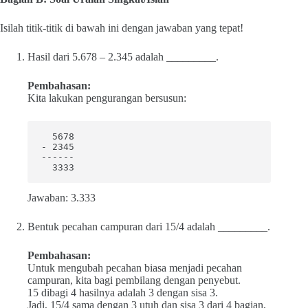
Isilah titik-titik di bawah ini dengan jawaban yang tepat!
Hasil dari 5.678 – 2.345 adalah _________.
Pembahasan:
Kita lakukan pengurangan bersusun:
  5678

- 2345

------

  3333
Jawaban: 3.333
Bentuk pecahan campuran dari 15/4 adalah _________.
Pembahasan:
Untuk mengubah pecahan biasa menjadi pecahan
campuran, kita bagi pembilang dengan penyebut.
15 dibagi 4 hasilnya adalah 3 dengan sisa 3.
Jadi, 15/4 sama dengan 3 utuh dan sisa 3 dari 4 bagian,