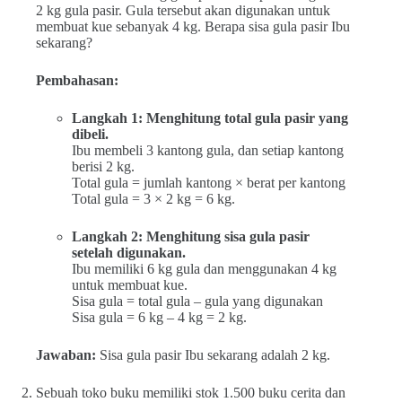
2 kg gula pasir. Gula tersebut akan digunakan untuk
membuat kue sebanyak 4 kg. Berapa sisa gula pasir Ibu
sekarang?
Pembahasan:
Langkah 1: Menghitung total gula pasir yang
dibeli.
Ibu membeli 3 kantong gula, dan setiap kantong
berisi 2 kg.
Total gula = jumlah kantong × berat per kantong
Total gula = 3 × 2 kg = 6 kg.
Langkah 2: Menghitung sisa gula pasir
setelah digunakan.
Ibu memiliki 6 kg gula dan menggunakan 4 kg
untuk membuat kue.
Sisa gula = total gula – gula yang digunakan
Sisa gula = 6 kg – 4 kg = 2 kg.
Jawaban:
Sisa gula pasir Ibu sekarang adalah 2 kg.
Sebuah toko buku memiliki stok 1.500 buku cerita dan