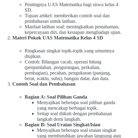
Pentingnya UAS Matematika bagi siswa kelas 4
SD.
Tujuan artikel: memberikan contoh soal dan
pembahasan untuk latihan.
Manfaat latihan soal: meningkatkan pemahaman,
kepercayaan diri, dan kesiapan menghadapi ujian.
Materi Pokok UAS Matematika Kelas 4 SD
Ringkasan singkat topik-topik yang umumnya
diujikan.
Contoh: Bilangan cacah, operasi hitung
(penjumlahan, pengurangan, perkalian,
pembagian), pecahan, pengukuran (panjang,
berat, waktu, suhu), bangun datar, dan data.
Contoh Soal dan Pembahasan
Bagian A: Soal Pilihan Ganda
Menyajikan beberapa soal pilihan ganda
yang mencakup berbagai topik.
Setiap soal diikuti dengan pembahasan
langkah demi langkah.
Bagian B: Soal Uraian Singkat/Isian
Menyajikan beberapa soal uraian singkat
yang membutuhkan jawaban langsung atau