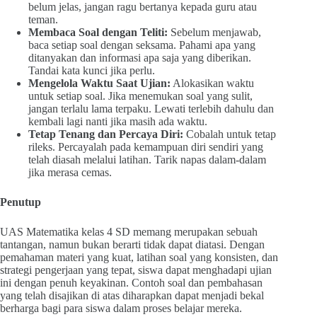
belum jelas, jangan ragu bertanya kepada guru atau
teman.
Membaca Soal dengan Teliti:
Sebelum menjawab,
baca setiap soal dengan seksama. Pahami apa yang
ditanyakan dan informasi apa saja yang diberikan.
Tandai kata kunci jika perlu.
Mengelola Waktu Saat Ujian:
Alokasikan waktu
untuk setiap soal. Jika menemukan soal yang sulit,
jangan terlalu lama terpaku. Lewati terlebih dahulu dan
kembali lagi nanti jika masih ada waktu.
Tetap Tenang dan Percaya Diri:
Cobalah untuk tetap
rileks. Percayalah pada kemampuan diri sendiri yang
telah diasah melalui latihan. Tarik napas dalam-dalam
jika merasa cemas.
Penutup
UAS Matematika kelas 4 SD memang merupakan sebuah
tantangan, namun bukan berarti tidak dapat diatasi. Dengan
pemahaman materi yang kuat, latihan soal yang konsisten, dan
strategi pengerjaan yang tepat, siswa dapat menghadapi ujian
ini dengan penuh keyakinan. Contoh soal dan pembahasan
yang telah disajikan di atas diharapkan dapat menjadi bekal
berharga bagi para siswa dalam proses belajar mereka.