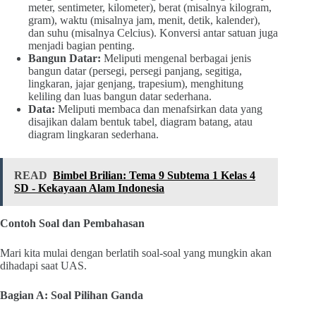
meter, sentimeter, kilometer), berat (misalnya kilogram,
gram), waktu (misalnya jam, menit, detik, kalender),
dan suhu (misalnya Celcius). Konversi antar satuan juga
menjadi bagian penting.
Bangun Datar:
Meliputi mengenal berbagai jenis
bangun datar (persegi, persegi panjang, segitiga,
lingkaran, jajar genjang, trapesium), menghitung
keliling dan luas bangun datar sederhana.
Data:
Meliputi membaca dan menafsirkan data yang
disajikan dalam bentuk tabel, diagram batang, atau
diagram lingkaran sederhana.
READ
Bimbel Brilian: Tema 9 Subtema 1 Kelas 4
SD - Kekayaan Alam Indonesia
Contoh Soal dan Pembahasan
Mari kita mulai dengan berlatih soal-soal yang mungkin akan
dihadapi saat UAS.
Bagian A: Soal Pilihan Ganda