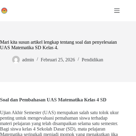
Skip
to
content
Mari kita susun artikel lengkap tentang soal dan penyelesaian
UAS Matematika SD Kelas 4.
admin
Februari 25, 2026
Pendidikan
Soal dan Pembahasan UAS Matematika Kelas 4 SD
Ujian Akhir Semester (UAS) merupakan salah satu tolok ukur
penting untuk mengevaluasi pemahaman siswa terhadap
materi pelajaran yang telah disampaikan selama satu semester.
Bagi siswa kelas 4 Sekolah Dasar (SD), mata pelajaran
Matematika seringkali menjadi momok yang menakutkan jika