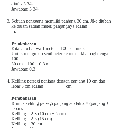
ditulis 3 3/4.
Jawaban: 3 3/4
Sebuah penggaris memiliki panjang 30 cm. Jika diubah
ke dalam satuan meter, panjangnya adalah _________
m.
Pembahasan:
Kita tahu bahwa 1 meter = 100 sentimeter.
Untuk mengubah sentimeter ke meter, kita bagi dengan
100.
30 cm ÷ 100 = 0,3 m.
Jawaban: 0,3
Keliling persegi panjang dengan panjang 10 cm dan
lebar 5 cm adalah _________ cm.
Pembahasan:
Rumus keliling persegi panjang adalah 2 × (panjang +
lebar).
Keliling = 2 × (10 cm + 5 cm)
Keliling = 2 × (15 cm)
Keliling = 30 cm.