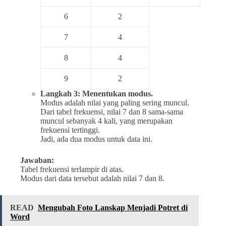
6
2
7
4
8
4
9
2
Langkah 3: Menentukan modus.
Modus adalah nilai yang paling sering muncul.
Dari tabel frekuensi, nilai 7 dan 8 sama-sama
muncul sebanyak 4 kali, yang merupakan
frekuensi tertinggi.
Jadi, ada dua modus untuk data ini.
Jawaban:
Tabel frekuensi terlampir di atas.
Modus dari data tersebut adalah nilai 7 dan 8.
READ
Mengubah Foto Lanskap Menjadi Potret di
Word