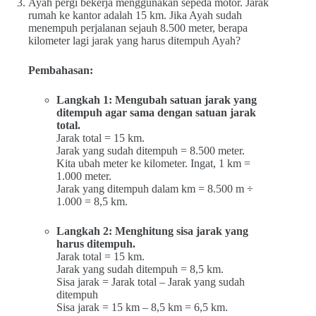
Ayah pergi bekerja menggunakan sepeda motor. Jarak
rumah ke kantor adalah 15 km. Jika Ayah sudah
menempuh perjalanan sejauh 8.500 meter, berapa
kilometer lagi jarak yang harus ditempuh Ayah?
Pembahasan:
Langkah 1: Mengubah satuan jarak yang
ditempuh agar sama dengan satuan jarak
total.
Jarak total = 15 km.
Jarak yang sudah ditempuh = 8.500 meter.
Kita ubah meter ke kilometer. Ingat, 1 km =
1.000 meter.
Jarak yang ditempuh dalam km = 8.500 m ÷
1.000 = 8,5 km.
Langkah 2: Menghitung sisa jarak yang
harus ditempuh.
Jarak total = 15 km.
Jarak yang sudah ditempuh = 8,5 km.
Sisa jarak = Jarak total – Jarak yang sudah
ditempuh
Sisa jarak = 15 km – 8,5 km = 6,5 km.