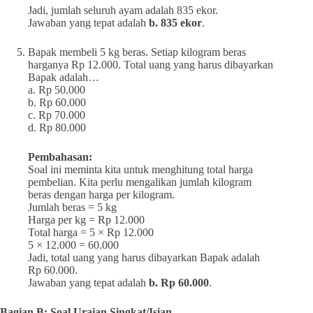
Jadi, jumlah seluruh ayam adalah 835 ekor.
Jawaban yang tepat adalah
b. 835 ekor
.
Bapak membeli 5 kg beras. Setiap kilogram beras
harganya Rp 12.000. Total uang yang harus dibayarkan
Bapak adalah…
a. Rp 50.000
b. Rp 60.000
c. Rp 70.000
d. Rp 80.000
Pembahasan:
Soal ini meminta kita untuk menghitung total harga
pembelian. Kita perlu mengalikan jumlah kilogram
beras dengan harga per kilogram.
Jumlah beras = 5 kg
Harga per kg = Rp 12.000
Total harga = 5 × Rp 12.000
5 × 12.000 = 60.000
Jadi, total uang yang harus dibayarkan Bapak adalah
Rp 60.000.
Jawaban yang tepat adalah
b. Rp 60.000
.
Bagian B: Soal Uraian Singkat/Isian