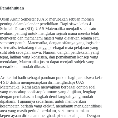
Pendahuluan
Ujian Akhir Semester (UAS) merupakan sebuah momen
penting dalam kalender pendidikan. Bagi siswa kelas 4
Sekolah Dasar (SD), UAS Matematika menjadi salah satu
evaluasi penting untuk mengukur sejauh mana mereka telah
menyerap dan memahami materi yang diajarkan selama satu
semester penuh. Matematika, dengan sifatnya yang logis dan
sistematis, terkadang dianggap sebagai mata pelajaran yang
sulit oleh sebagian siswa. Namun, dengan pendekatan yang
tepat, latihan yang konsisten, dan pemahaman konsep yang
mendalam, Matematika justru dapat menjadi subjek yang
menarik dan mudah dikuasai.
Artikel ini hadir sebagai panduan praktis bagi para siswa kelas
4 SD dalam mempersiapkan diri menghadapi UAS
Matematika. Kami akan menyajikan berbagai contoh soal
yang mencakup topik-topik umum yang diujikan, lengkap
dengan pembahasan langkah demi langkah yang mudah
dipahami. Tujuannya sederhana: untuk memberikan
kesempatan berlatih yang efektif, membantu mengidentifikasi
area yang masih perlu diperdalam, serta menanamkan
kepercayaan diri dalam menghadapi soal-soal ujian. Dengan