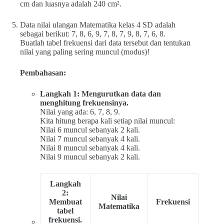
cm dan luasnya adalah 240 cm².
Data nilai ulangan Matematika kelas 4 SD adalah
sebagai berikut: 7, 8, 6, 9, 7, 8, 7, 9, 8, 7, 6, 8.
Buatlah tabel frekuensi dari data tersebut dan tentukan
nilai yang paling sering muncul (modus)!
Pembahasan:
Langkah 1: Mengurutkan data dan
menghitung frekuensinya.
Nilai yang ada: 6, 7, 8, 9.
Kita hitung berapa kali setiap nilai muncul:
Nilai 6 muncul sebanyak 2 kali.
Nilai 7 muncul sebanyak 4 kali.
Nilai 8 muncul sebanyak 4 kali.
Nilai 9 muncul sebanyak 2 kali.
Langkah
2:
Nilai
Membuat
Frekuensi
Matematika
tabel
frekuensi.