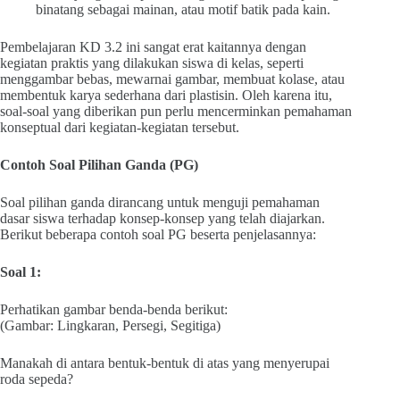
binatang sebagai mainan, atau motif batik pada kain.
Pembelajaran KD 3.2 ini sangat erat kaitannya dengan
kegiatan praktis yang dilakukan siswa di kelas, seperti
menggambar bebas, mewarnai gambar, membuat kolase, atau
membentuk karya sederhana dari plastisin. Oleh karena itu,
soal-soal yang diberikan pun perlu mencerminkan pemahaman
konseptual dari kegiatan-kegiatan tersebut.
Contoh Soal Pilihan Ganda (PG)
Soal pilihan ganda dirancang untuk menguji pemahaman
dasar siswa terhadap konsep-konsep yang telah diajarkan.
Berikut beberapa contoh soal PG beserta penjelasannya:
Soal 1:
Perhatikan gambar benda-benda berikut:
(Gambar: Lingkaran, Persegi, Segitiga)
Manakah di antara bentuk-bentuk di atas yang menyerupai
roda sepeda?