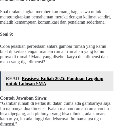
Soal uraian singkat memberikan ruang bagi siswa untuk
mengungkapkan pemahaman mereka dengan kalimat sendiri,
melatih kemampuan komunikasi dan penalaran sederhana.
Soal 9:
Coba jelaskan perbedaan antara gambar rumah yang kamu
buat di kertas dengan mainan rumah-rumahan yang kamu
punya di rumah! Mana yang disebut karya dua dimensi dan
mana yang tiga dimensi?
READ
Beasiswa Kuliah 2025: Panduan Lengkap
untuk Lulusan SMA
Contoh Jawaban Siswa:
"Gambar rumah di kertas itu datar, cuma ada gambarnya saja.
Itu namanya dua dimensi. Kalau mainan rumah-rumahan itu
bisa dipegang, ada pintunya yang bisa dibuka, ada kamar-
kamarnya, itu ada tinggi dan lebarnya. Itu namanya tiga
dimensi."