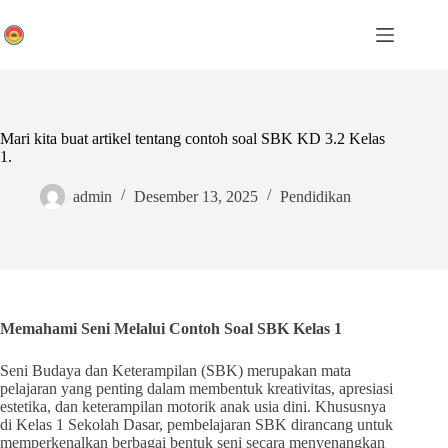
Skip
to
content
Mari kita buat artikel tentang contoh soal SBK KD 3.2 Kelas
1.
admin
Desember 13, 2025
Pendidikan
Memahami Seni Melalui Contoh Soal SBK Kelas 1
Seni Budaya dan Keterampilan (SBK) merupakan mata
pelajaran yang penting dalam membentuk kreativitas, apresiasi
estetika, dan keterampilan motorik anak usia dini. Khususnya
di Kelas 1 Sekolah Dasar, pembelajaran SBK dirancang untuk
memperkenalkan berbagai bentuk seni secara menyenangkan