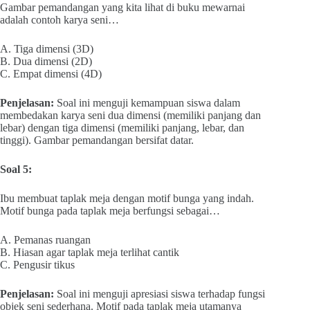
Gambar pemandangan yang kita lihat di buku mewarnai
adalah contoh karya seni…
A. Tiga dimensi (3D)
B. Dua dimensi (2D)
C. Empat dimensi (4D)
Penjelasan:
Soal ini menguji kemampuan siswa dalam
membedakan karya seni dua dimensi (memiliki panjang dan
lebar) dengan tiga dimensi (memiliki panjang, lebar, dan
tinggi). Gambar pemandangan bersifat datar.
Soal 5:
Ibu membuat taplak meja dengan motif bunga yang indah.
Motif bunga pada taplak meja berfungsi sebagai…
A. Pemanas ruangan
B. Hiasan agar taplak meja terlihat cantik
C. Pengusir tikus
Penjelasan:
Soal ini menguji apresiasi siswa terhadap fungsi
objek seni sederhana. Motif pada taplak meja utamanya