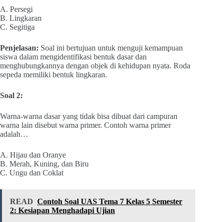
A. Persegi
B. Lingkaran
C. Segitiga
Penjelasan:
Soal ini bertujuan untuk menguji kemampuan
siswa dalam mengidentifikasi bentuk dasar dan
menghubungkannya dengan objek di kehidupan nyata. Roda
sepeda memiliki bentuk lingkaran.
Soal 2:
Warna-warna dasar yang tidak bisa dibuat dari campuran
warna lain disebut warna primer. Contoh warna primer
adalah…
A. Hijau dan Oranye
B. Merah, Kuning, dan Biru
C. Ungu dan Coklat
READ
Contoh Soal UAS Tema 7 Kelas 5 Semester
2: Kesiapan Menghadapi Ujian