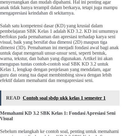
menyenangkan dan mudah dipahami. Hal ini penting agar
anak tidak hanya terampil dalam berkarya, tetapi juga mampu
mengapresiasi keindahan di sekitarnya.
Salah satu kompetensi dasar (KD) yang krusial dalam
pembelajaran SBK Kelas 1 adalah KD 3.2. KD ini umumnya
berfokus pada pemahaman dan apresiasi terhadap karya seni
visual, baik yang bersifat dua dimensi (2D) maupun tiga
dimensi (3D). Pemahaman ini menjadi fondasi awal bagi anak
untuk dapat mengenali unsur-unsur seni, seperti bentuk,
warna, tekstur, dan bahan yang digunakan. Artikel ini akan
mengupas tuntas contoh-contoh soal SBK KD 3.2 untuk
Kelas 1, lengkap dengan penjelasan yang mendalam, agar
guru dan orang tua dapat membimbing siswa dengan lebih
efektif dalam memahami dan mengapresiasi seni.
READ
Contoh soal sbdp ukk kelas 1 semester 1
Memahami KD 3.2 SBK Kelas 1: Fondasi Apresiasi Seni
Visual
Sebelum melangkah ke contoh soal, penting untuk memahami