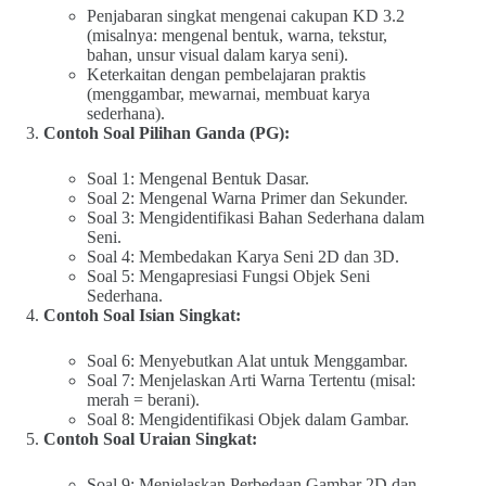
Penjabaran singkat mengenai cakupan KD 3.2
(misalnya: mengenal bentuk, warna, tekstur,
bahan, unsur visual dalam karya seni).
Keterkaitan dengan pembelajaran praktis
(menggambar, mewarnai, membuat karya
sederhana).
Contoh Soal Pilihan Ganda (PG):
Soal 1: Mengenal Bentuk Dasar.
Soal 2: Mengenal Warna Primer dan Sekunder.
Soal 3: Mengidentifikasi Bahan Sederhana dalam
Seni.
Soal 4: Membedakan Karya Seni 2D dan 3D.
Soal 5: Mengapresiasi Fungsi Objek Seni
Sederhana.
Contoh Soal Isian Singkat:
Soal 6: Menyebutkan Alat untuk Menggambar.
Soal 7: Menjelaskan Arti Warna Tertentu (misal:
merah = berani).
Soal 8: Mengidentifikasi Objek dalam Gambar.
Contoh Soal Uraian Singkat:
Soal 9: Menjelaskan Perbedaan Gambar 2D dan