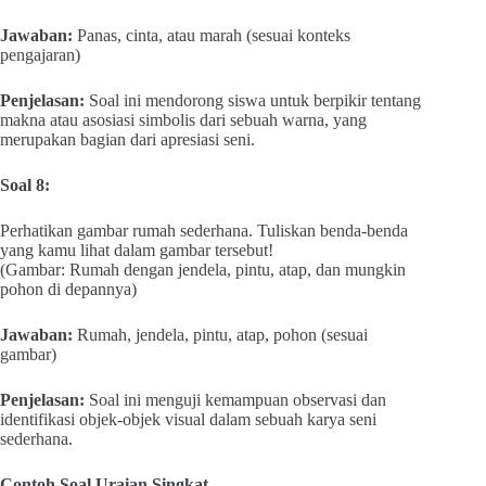
Jawaban:
Panas, cinta, atau marah (sesuai konteks
pengajaran)
Penjelasan:
Soal ini mendorong siswa untuk berpikir tentang
makna atau asosiasi simbolis dari sebuah warna, yang
merupakan bagian dari apresiasi seni.
Soal 8:
Perhatikan gambar rumah sederhana. Tuliskan benda-benda
yang kamu lihat dalam gambar tersebut!
(Gambar: Rumah dengan jendela, pintu, atap, dan mungkin
pohon di depannya)
Jawaban:
Rumah, jendela, pintu, atap, pohon (sesuai
gambar)
Penjelasan:
Soal ini menguji kemampuan observasi dan
identifikasi objek-objek visual dalam sebuah karya seni
sederhana.
Contoh Soal Uraian Singkat