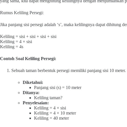
yang sama, kita dapat menghitung kelilingnya dengan menjumlahkan p
Rumus Keliling Persegi:
Jika panjang sisi persegi adalah ‘s’, maka kelilingnya dapat dihitung 
Keliling = sisi + sisi + sisi + sisi
Keliling = 4 × sisi
Keliling = 4s
Contoh Soal Keliling Persegi:
Sebuah taman berbentuk persegi memiliki panjang sisi 10 meter.
Diketahui:
Panjang sisi (s) = 10 meter
Ditanya:
Keliling taman?
Penyelesaian:
Keliling = 4 × sisi
Keliling = 4 × 10 meter
Keliling = 40 meter