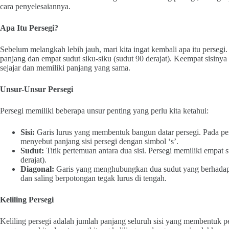
cara penyelesaiannya.
Apa Itu Persegi?
Sebelum melangkah lebih jauh, mari kita ingat kembali apa itu persegi
panjang dan empat sudut siku-siku (sudut 90 derajat). Keempat sisinya 
sejajar dan memiliki panjang yang sama.
Unsur-Unsur Persegi
Persegi memiliki beberapa unsur penting yang perlu kita ketahui:
Sisi:
Garis lurus yang membentuk bangun datar persegi. Pada per
menyebut panjang sisi persegi dengan simbol ‘s’.
Sudut:
Titik pertemuan antara dua sisi. Persegi memiliki empat 
derajat).
Diagonal:
Garis yang menghubungkan dua sudut yang berhadapa
dan saling berpotongan tegak lurus di tengah.
Keliling Persegi
Keliling persegi adalah jumlah panjang seluruh sisi yang membentuk pe