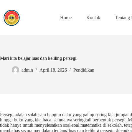
Skip
to
content
Home
Kontak
Tentang
Mari kita belajar luas dan keliling persegi.
admin
April 18, 2026
Pendidikan
Persegi adalah salah satu bangun datar yang paling sering kita jumpai d
hingga buku yang kita baca, semuanya seringkali berbentuk persegi. M
tidak hanya untuk menyelesaikan soal-soal matematika di sekolah, tetapi
membahas secara mendalam tentang luas dan keliling persegi, dilengk