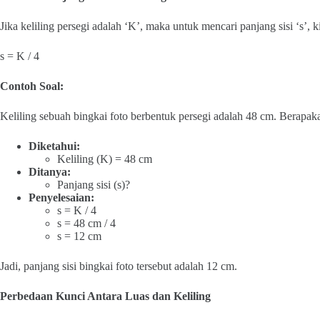
Jika keliling persegi adalah ‘K’, maka untuk mencari panjang sisi ‘s’, 
s = K / 4
Contoh Soal:
Keliling sebuah bingkai foto berbentuk persegi adalah 48 cm. Berapakah
Diketahui:
Keliling (K) = 48 cm
Ditanya:
Panjang sisi (s)?
Penyelesaian:
s = K / 4
s = 48 cm / 4
s = 12 cm
Jadi, panjang sisi bingkai foto tersebut adalah 12 cm.
Perbedaan Kunci Antara Luas dan Keliling