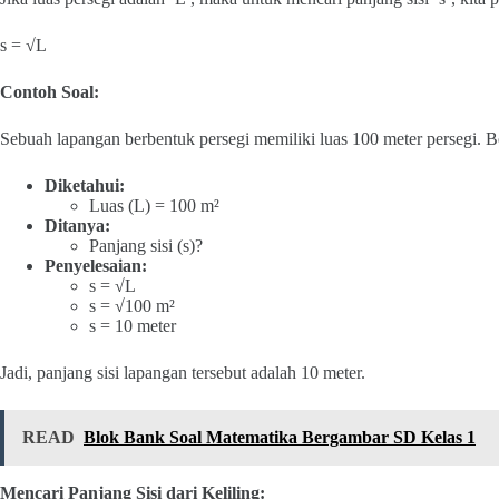
s = √L
Contoh Soal:
Sebuah lapangan berbentuk persegi memiliki luas 100 meter persegi. B
Diketahui:
Luas (L) = 100 m²
Ditanya:
Panjang sisi (s)?
Penyelesaian:
s = √L
s = √100 m²
s = 10 meter
Jadi, panjang sisi lapangan tersebut adalah 10 meter.
READ
Blok Bank Soal Matematika Bergambar SD Kelas 1
Mencari Panjang Sisi dari Keliling: