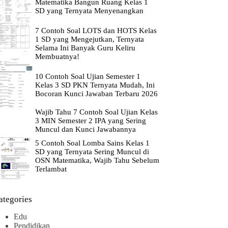
Matematika Bangun Ruang Kelas 1
SD yang Ternyata Menyenangkan
7 Contoh Soal LOTS dan HOTS Kelas
1 SD yang Mengejutkan, Ternyata
Selama Ini Banyak Guru Keliru
Membuatnya!
10 Contoh Soal Ujian Semester 1
Kelas 3 SD PKN Ternyata Mudah, Ini
Bocoran Kunci Jawaban Terbaru 2026
Wajib Tahu 7 Contoh Soal Ujian Kelas
3 MIN Semester 2 IPA yang Sering
Muncul dan Kunci Jawabannya
5 Contoh Soal Lomba Sains Kelas 1
SD yang Ternyata Sering Muncul di
OSN Matematika, Wajib Tahu Sebelum
Terlambat
ategories
Edu
Pendidikan