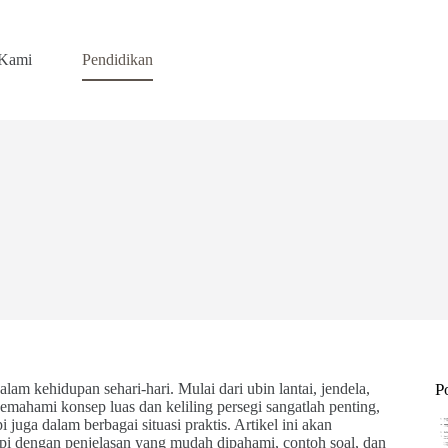
 Kami
Pendidikan
alam kehidupan sehari-hari. Mulai dari ubin lantai, jendela,
P
emahami konsep luas dan keliling persegi sangatlah penting,
 juga dalam berbagai situasi praktis. Artikel ini akan
api dengan penjelasan yang mudah dipahami, contoh soal, dan