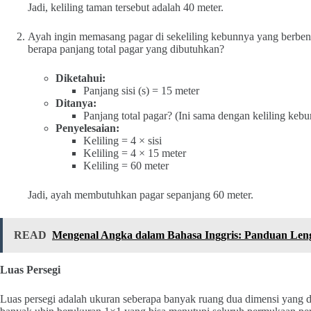
Jadi, keliling taman tersebut adalah 40 meter.
Ayah ingin memasang pagar di sekeliling kebunnya yang berbentu
berapa panjang total pagar yang dibutuhkan?
Diketahui:
Panjang sisi (s) = 15 meter
Ditanya:
Panjang total pagar? (Ini sama dengan keliling kebu
Penyelesaian:
Keliling = 4 × sisi
Keliling = 4 × 15 meter
Keliling = 60 meter
Jadi, ayah membutuhkan pagar sepanjang 60 meter.
READ
Mengenal Angka dalam Bahasa Inggris: Panduan Leng
Luas Persegi
Luas persegi adalah ukuran seberapa banyak ruang dua dimensi yang di