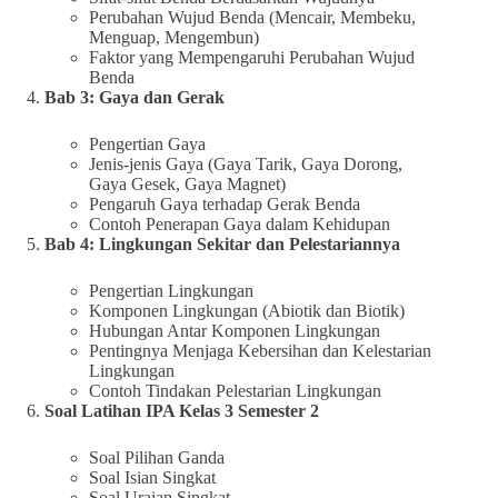
Perubahan Wujud Benda (Mencair, Membeku,
Menguap, Mengembun)
Faktor yang Mempengaruhi Perubahan Wujud
Benda
Bab 3: Gaya dan Gerak
Pengertian Gaya
Jenis-jenis Gaya (Gaya Tarik, Gaya Dorong,
Gaya Gesek, Gaya Magnet)
Pengaruh Gaya terhadap Gerak Benda
Contoh Penerapan Gaya dalam Kehidupan
Bab 4: Lingkungan Sekitar dan Pelestariannya
Pengertian Lingkungan
Komponen Lingkungan (Abiotik dan Biotik)
Hubungan Antar Komponen Lingkungan
Pentingnya Menjaga Kebersihan dan Kelestarian
Lingkungan
Contoh Tindakan Pelestarian Lingkungan
Soal Latihan IPA Kelas 3 Semester 2
Soal Pilihan Ganda
Soal Isian Singkat
Soal Uraian Singkat