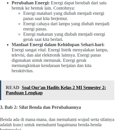
Perubahan Energi:
Energi dapat berubah dari satu
bentuk ke bentuk lain. Contohnya:
Energi matahari yang diubah menjadi energi
panas saat kita berjemur.
Energi cahaya dari lampu yang diubah menjadi
energi panas.
Energi makanan yang diubah menjadi energi
gerak saat kita berlari.
Manfaat Energi dalam Kehidupan Sehari-hari:
Energi sangat vital. Energi listrik menyalakan lampu,
televisi, dan alat elektronik lainnya. Energi panas
digunakan untuk memasak. Energi gerak
memungkinkan kendaraan berjalan dan kita
beraktivitas.
READ
Soal Qur'an Hadits Kelas 2 MI Semester 2:
Panduan Lengkap
3. Bab 2: Sifat Benda dan Perubahannya
Benda ada di mana-mana, dan memahami wujud serta sifatnya
adalah kunci untuk memahami bagaimana benda-benda
berinteraksi.