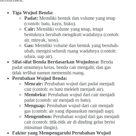
Tiga Wujud Benda:
Padat:
Memiliki bentuk dan volume yang tetap
(contoh: batu, kayu, buku).
Cair:
Memiliki volume yang tetap, tetapi
bentuknya berubah mengikuti wadahnya (contoh:
air, minyak, susu).
Gas:
Memiliki volume dan bentuk yang berubah-
ubah, mengisi seluruh ruang wadahnya (contoh:
udara, uap air).
Sifat-sifat Benda Berdasarkan Wujudnya:
Benda
padat umumnya keras, benda cair mengalir, dan gas
tidak terlihat namun memenuhi ruang.
Perubahan Wujud Benda:
Mencair:
Perubahan wujud dari padat menjadi
cair (contoh: es batu meleleh menjadi air).
Membeku:
Perubahan wujud dari cair menjadi
padat (contoh: air menjadi es batu).
Menguap:
Perubahan wujud dari cair menjadi
gas (contoh: air yang dipanaskan menjadi uap).
Mengembun:
Perubahan wujud dari gas menjadi
cair (contoh: titik-titik air di dinding gelas berisi
minuman dingin).
Faktor yang Mempengaruhi Perubahan Wujud