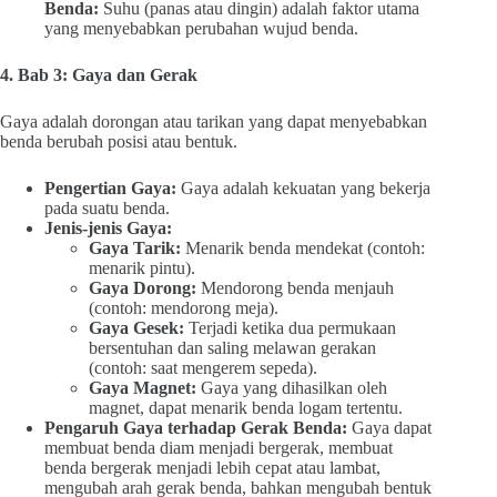
Benda:
Suhu (panas atau dingin) adalah faktor utama
yang menyebabkan perubahan wujud benda.
4. Bab 3: Gaya dan Gerak
Gaya adalah dorongan atau tarikan yang dapat menyebabkan
benda berubah posisi atau bentuk.
Pengertian Gaya:
Gaya adalah kekuatan yang bekerja
pada suatu benda.
Jenis-jenis Gaya:
Gaya Tarik:
Menarik benda mendekat (contoh:
menarik pintu).
Gaya Dorong:
Mendorong benda menjauh
(contoh: mendorong meja).
Gaya Gesek:
Terjadi ketika dua permukaan
bersentuhan dan saling melawan gerakan
(contoh: saat mengerem sepeda).
Gaya Magnet:
Gaya yang dihasilkan oleh
magnet, dapat menarik benda logam tertentu.
Pengaruh Gaya terhadap Gerak Benda:
Gaya dapat
membuat benda diam menjadi bergerak, membuat
benda bergerak menjadi lebih cepat atau lambat,
mengubah arah gerak benda, bahkan mengubah bentuk