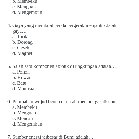
b. Membeku
c. Menguap
d. Mengembun
Gaya yang membuat benda bergerak menjauh adalah
gaya…
a. Tarik
b. Dorong
c. Gesek
d. Magnet
Salah satu komponen abiotik di lingkungan adalah…
a. Pohon
b. Hewan
c. Batu
d. Manusia
Perubahan wujud benda dari cair menjadi gas disebut…
a. Membeku
b. Menguap
c. Mencair
d. Mengembun
Sumber energi terbesar di Bumi adalah…