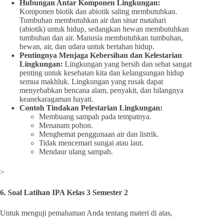
Hubungan Antar Komponen Lingkungan:
Komponen biotik dan abiotik saling membutuhkan.
Tumbuhan membutuhkan air dan sinar matahari
(abiotik) untuk hidup, sedangkan hewan membutuhkan
tumbuhan dan air. Manusia membutuhkan tumbuhan,
hewan, air, dan udara untuk bertahan hidup.
Pentingnya Menjaga Kebersihan dan Kelestarian
Lingkungan:
Lingkungan yang bersih dan sehat sangat
penting untuk kesehatan kita dan kelangsungan hidup
semua makhluk. Lingkungan yang rusak dapat
menyebabkan bencana alam, penyakit, dan hilangnya
keanekaragaman hayati.
Contoh Tindakan Pelestarian Lingkungan:
Membuang sampah pada tempatnya.
Menanam pohon.
Menghemat penggunaan air dan listrik.
Tidak mencemari sungai atau laut.
Mendaur ulang sampah.
>
6. Soal Latihan IPA Kelas 3 Semester 2
Untuk menguji pemahaman Anda tentang materi di atas,