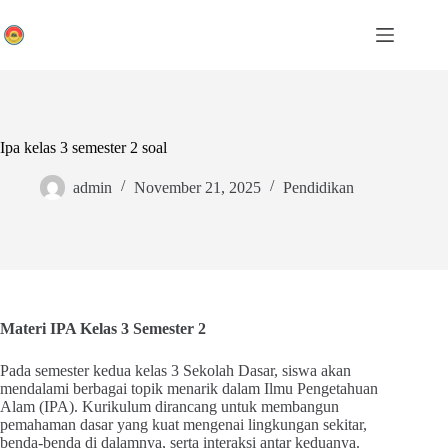
Skip
to
content
Ipa kelas 3 semester 2 soal
admin
November 21, 2025
Pendidikan
Materi IPA Kelas 3 Semester 2
Pada semester kedua kelas 3 Sekolah Dasar, siswa akan
mendalami berbagai topik menarik dalam Ilmu Pengetahuan
Alam (IPA). Kurikulum dirancang untuk membangun
pemahaman dasar yang kuat mengenai lingkungan sekitar,
benda-benda di dalamnya, serta interaksi antar keduanya.