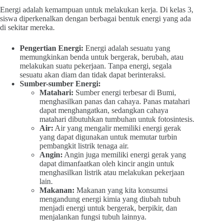
Energi adalah kemampuan untuk melakukan kerja. Di kelas 3,
siswa diperkenalkan dengan berbagai bentuk energi yang ada
di sekitar mereka.
Pengertian Energi:
Energi adalah sesuatu yang
memungkinkan benda untuk bergerak, berubah, atau
melakukan suatu pekerjaan. Tanpa energi, segala
sesuatu akan diam dan tidak dapat berinteraksi.
Sumber-sumber Energi:
Matahari:
Sumber energi terbesar di Bumi,
menghasilkan panas dan cahaya. Panas matahari
dapat menghangatkan, sedangkan cahaya
matahari dibutuhkan tumbuhan untuk fotosintesis.
Air:
Air yang mengalir memiliki energi gerak
yang dapat digunakan untuk memutar turbin
pembangkit listrik tenaga air.
Angin:
Angin juga memiliki energi gerak yang
dapat dimanfaatkan oleh kincir angin untuk
menghasilkan listrik atau melakukan pekerjaan
lain.
Makanan:
Makanan yang kita konsumsi
mengandung energi kimia yang diubah tubuh
menjadi energi untuk bergerak, berpikir, dan
menjalankan fungsi tubuh lainnya.