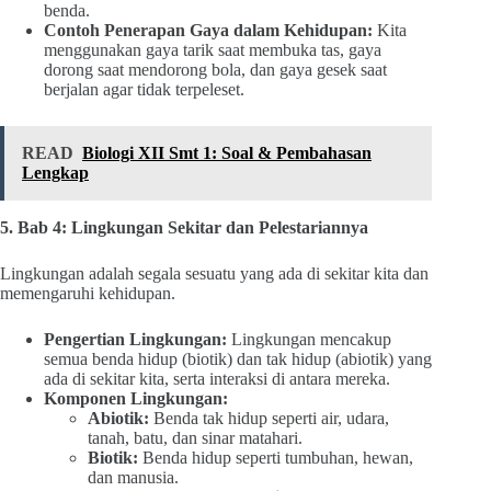
benda.
Contoh Penerapan Gaya dalam Kehidupan:
Kita
menggunakan gaya tarik saat membuka tas, gaya
dorong saat mendorong bola, dan gaya gesek saat
berjalan agar tidak terpeleset.
READ
Biologi XII Smt 1: Soal & Pembahasan
Lengkap
5. Bab 4: Lingkungan Sekitar dan Pelestariannya
Lingkungan adalah segala sesuatu yang ada di sekitar kita dan
memengaruhi kehidupan.
Pengertian Lingkungan:
Lingkungan mencakup
semua benda hidup (biotik) dan tak hidup (abiotik) yang
ada di sekitar kita, serta interaksi di antara mereka.
Komponen Lingkungan:
Abiotik:
Benda tak hidup seperti air, udara,
tanah, batu, dan sinar matahari.
Biotik:
Benda hidup seperti tumbuhan, hewan,
dan manusia.