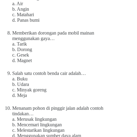
a. Air
b. Angin
c. Matahari
d. Panas bumi
Memberikan dorongan pada mobil mainan
menggunakan gaya…
a. Tarik
b. Dorong
c. Gesek
d. Magnet
Salah satu contoh benda cair adalah…
a. Buku
b. Udara
c. Minyak goreng
d. Meja
Menanam pohon di pinggir jalan adalah contoh
tindakan…
a. Merusak lingkungan
b. Mencemari lingkungan
c. Melestarikan lingkungan
d. Menggunakan sumber daya alam