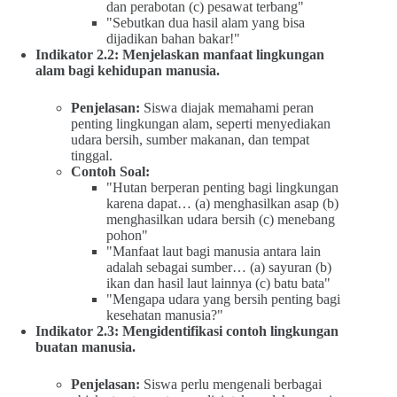
dan perabotan (c) pesawat terbang"
"Sebutkan dua hasil alam yang bisa
dijadikan bahan bakar!"
Indikator 2.2: Menjelaskan manfaat lingkungan
alam bagi kehidupan manusia.
Penjelasan:
Siswa diajak memahami peran
penting lingkungan alam, seperti menyediakan
udara bersih, sumber makanan, dan tempat
tinggal.
Contoh Soal:
"Hutan berperan penting bagi lingkungan
karena dapat… (a) menghasilkan asap (b)
menghasilkan udara bersih (c) menebang
pohon"
"Manfaat laut bagi manusia antara lain
adalah sebagai sumber… (a) sayuran (b)
ikan dan hasil laut lainnya (c) batu bata"
"Mengapa udara yang bersih penting bagi
kesehatan manusia?"
Indikator 2.3: Mengidentifikasi contoh lingkungan
buatan manusia.
Penjelasan:
Siswa perlu mengenali berbagai