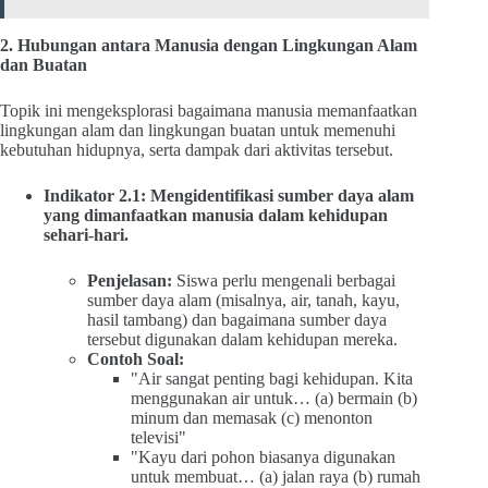
2. Hubungan antara Manusia dengan Lingkungan Alam
dan Buatan
Topik ini mengeksplorasi bagaimana manusia memanfaatkan
lingkungan alam dan lingkungan buatan untuk memenuhi
kebutuhan hidupnya, serta dampak dari aktivitas tersebut.
Indikator 2.1: Mengidentifikasi sumber daya alam
yang dimanfaatkan manusia dalam kehidupan
sehari-hari.
Penjelasan:
Siswa perlu mengenali berbagai
sumber daya alam (misalnya, air, tanah, kayu,
hasil tambang) dan bagaimana sumber daya
tersebut digunakan dalam kehidupan mereka.
Contoh Soal:
"Air sangat penting bagi kehidupan. Kita
menggunakan air untuk… (a) bermain (b)
minum dan memasak (c) menonton
televisi"
"Kayu dari pohon biasanya digunakan
untuk membuat… (a) jalan raya (b) rumah