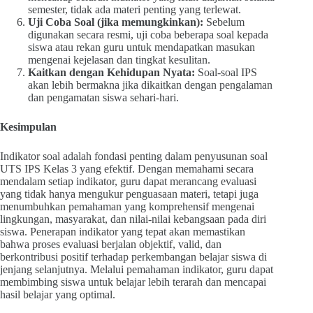
semester, tidak ada materi penting yang terlewat.
Uji Coba Soal (jika memungkinkan):
Sebelum
digunakan secara resmi, uji coba beberapa soal kepada
siswa atau rekan guru untuk mendapatkan masukan
mengenai kejelasan dan tingkat kesulitan.
Kaitkan dengan Kehidupan Nyata:
Soal-soal IPS
akan lebih bermakna jika dikaitkan dengan pengalaman
dan pengamatan siswa sehari-hari.
Kesimpulan
Indikator soal adalah fondasi penting dalam penyusunan soal
UTS IPS Kelas 3 yang efektif. Dengan memahami secara
mendalam setiap indikator, guru dapat merancang evaluasi
yang tidak hanya mengukur penguasaan materi, tetapi juga
menumbuhkan pemahaman yang komprehensif mengenai
lingkungan, masyarakat, dan nilai-nilai kebangsaan pada diri
siswa. Penerapan indikator yang tepat akan memastikan
bahwa proses evaluasi berjalan objektif, valid, dan
berkontribusi positif terhadap perkembangan belajar siswa di
jenjang selanjutnya. Melalui pemahaman indikator, guru dapat
membimbing siswa untuk belajar lebih terarah dan mencapai
hasil belajar yang optimal.