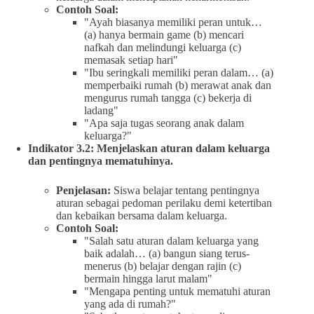
Contoh Soal:
"Ayah biasanya memiliki peran untuk…
(a) hanya bermain game (b) mencari
nafkah dan melindungi keluarga (c)
memasak setiap hari"
"Ibu seringkali memiliki peran dalam… (a)
memperbaiki rumah (b) merawat anak dan
mengurus rumah tangga (c) bekerja di
ladang"
"Apa saja tugas seorang anak dalam
keluarga?"
Indikator 3.2: Menjelaskan aturan dalam keluarga
dan pentingnya mematuhinya.
Penjelasan:
Siswa belajar tentang pentingnya
aturan sebagai pedoman perilaku demi ketertiban
dan kebaikan bersama dalam keluarga.
Contoh Soal:
"Salah satu aturan dalam keluarga yang
baik adalah… (a) bangun siang terus-
menerus (b) belajar dengan rajin (c)
bermain hingga larut malam"
"Mengapa penting untuk mematuhi aturan
yang ada di rumah?"