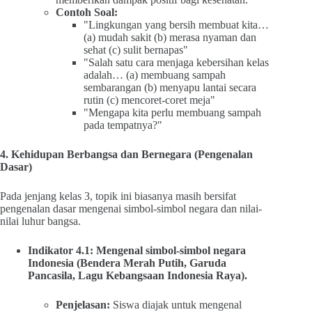
Contoh Soal:
"Lingkungan yang bersih membuat kita…
(a) mudah sakit (b) merasa nyaman dan
sehat (c) sulit bernapas"
"Salah satu cara menjaga kebersihan kelas
adalah… (a) membuang sampah
sembarangan (b) menyapu lantai secara
rutin (c) mencoret-coret meja"
"Mengapa kita perlu membuang sampah
pada tempatnya?"
4. Kehidupan Berbangsa dan Bernegara (Pengenalan
Dasar)
Pada jenjang kelas 3, topik ini biasanya masih bersifat
pengenalan dasar mengenai simbol-simbol negara dan nilai-
nilai luhur bangsa.
Indikator 4.1: Mengenal simbol-simbol negara
Indonesia (Bendera Merah Putih, Garuda
Pancasila, Lagu Kebangsaan Indonesia Raya).
Penjelasan:
Siswa diajak untuk mengenal