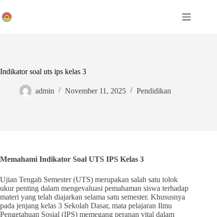
Skip
to
content
Indikator soal uts ips kelas 3
admin
November 11, 2025
Pendidikan
Memahami Indikator Soal UTS IPS Kelas 3
Ujian Tengah Semester (UTS) merupakan salah satu tolok
ukur penting dalam mengevaluasi pemahaman siswa terhadap
materi yang telah diajarkan selama satu semester. Khususnya
pada jenjang kelas 3 Sekolah Dasar, mata pelajaran Ilmu
Pengetahuan Sosial (IPS) memegang peranan vital dalam