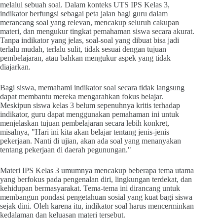
melalui sebuah soal. Dalam konteks UTS IPS Kelas 3,
indikator berfungsi sebagai peta jalan bagi guru dalam
merancang soal yang relevan, mencakup seluruh cakupan
materi, dan mengukur tingkat pemahaman siswa secara akurat.
Tanpa indikator yang jelas, soal-soal yang dibuat bisa jadi
terlalu mudah, terlalu sulit, tidak sesuai dengan tujuan
pembelajaran, atau bahkan mengukur aspek yang tidak
diajarkan.
Bagi siswa, memahami indikator soal secara tidak langsung
dapat membantu mereka mengarahkan fokus belajar.
Meskipun siswa kelas 3 belum sepenuhnya kritis terhadap
indikator, guru dapat menggunakan pemahaman ini untuk
menjelaskan tujuan pembelajaran secara lebih konkret,
misalnya, "Hari ini kita akan belajar tentang jenis-jenis
pekerjaan. Nanti di ujian, akan ada soal yang menanyakan
tentang pekerjaan di daerah pegunungan."
Materi IPS Kelas 3 umumnya mencakup beberapa tema utama
yang berfokus pada pengenalan diri, lingkungan terdekat, dan
kehidupan bermasyarakat. Tema-tema ini dirancang untuk
membangun pondasi pengetahuan sosial yang kuat bagi siswa
sejak dini. Oleh karena itu, indikator soal harus mencerminkan
kedalaman dan keluasan materi tersebut.