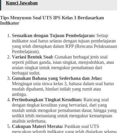
Kunci Jawaban
Tips Menyusun Soal UTS IPS Kelas 3 Berdasarkan
Indikator
Sesuaikan dengan Tujuan Pembelajaran:
Setiap
indikator soal harus selaras dengan tujuan pembelajaran
yang telah ditetapkan dalam RPP (Rencana Pelaksanaan
Pembelajaran).
Variasi Bentuk Soal:
Gunakan berbagai jenis soal
seperti pilihan ganda, isian singkat, menjodohkan, atau
uraian singkat untuk mengukur pemahaman dari
berbagai sudut.
Gunakan Bahasa yang Sederhana dan Jelas:
Mengingat usia siswa kelas 3, bahasa dalam soal harus
mudah dipahami, hindari istilah yang rumit atau
ambigu.
Pertimbangkan Tingkat Kesulitan:
Rancang soal
dengan tingkat kesulitan yang bervariasi, dari yang
mudah untuk mengukur pemahaman dasar, hingga yang
sedikit lebih menantang untuk mengukur kemampuan
analisis sederhana.
Cakupan Materi Merata:
Pastikan soal UTS
mencakup seluruh indikator yang telah diajarkan selama