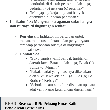
penduduk di daerah pesisir adalah… (a)
pedagang (b) nelayan (c) peternak"
"Mengapa pekerjaan petani banyak
ditemukan di daerah pedesaan?"
Indikator 1.3: Mengenal keragaman suku bangsa
dan budaya di lingkungan sekitar.
Penjelasan:
Indikator ini bertujuan untuk
menanamkan rasa toleransi dan penghargaan
terhadap perbedaan budaya di lingkungan
terdekat siswa.
Contoh Soal:
"Suku bangsa yang banyak tinggal di
daerah Jawa Barat adalah… (a) Batak (b)
Sunda (c) Minang"
"Pakaian adat yang biasanya dikenakan
oleh suku Jawa adalah… (a) Ulos (b) Baju
Bodo (c) Kebaya"
"Sebutkan satu contoh tradisi atau upacara
adat yang kamu ketahui dari daerah lain!"
READ
Beasiswa BPI: Peluang Emas Raih
Pendidikan Berkualitas