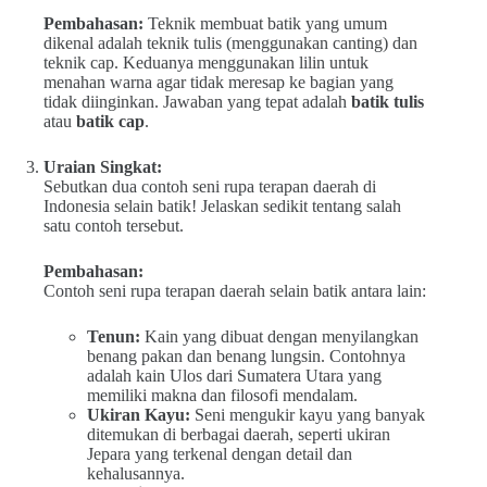
Pembahasan:
Teknik membuat batik yang umum
dikenal adalah teknik tulis (menggunakan canting) dan
teknik cap. Keduanya menggunakan lilin untuk
menahan warna agar tidak meresap ke bagian yang
tidak diinginkan. Jawaban yang tepat adalah
batik tulis
atau
batik cap
.
Uraian Singkat:
Sebutkan dua contoh seni rupa terapan daerah di
Indonesia selain batik! Jelaskan sedikit tentang salah
satu contoh tersebut.
Pembahasan:
Contoh seni rupa terapan daerah selain batik antara lain:
Tenun:
Kain yang dibuat dengan menyilangkan
benang pakan dan benang lungsin. Contohnya
adalah kain Ulos dari Sumatera Utara yang
memiliki makna dan filosofi mendalam.
Ukiran Kayu:
Seni mengukir kayu yang banyak
ditemukan di berbagai daerah, seperti ukiran
Jepara yang terkenal dengan detail dan
kehalusannya.