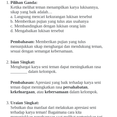
Pilihan Ganda:
Ketika melihat teman menampilkan karya lukisannya,
sikap yang baik adalah…
a. Langsung mencari kekurangan lukisan tersebut
b. Memberikan pujian yang tulus atas usahanya
c. Membandingkan dengan lukisan orang lain
d. Mengabaikan lukisan tersebut
Pembahasan:
Memberikan pujian yang tulus
menunjukkan sikap menghargai dan mendukung teman,
sesuai dengan semangat kebersamaan.
Isian Singkat:
Menghargai karya seni teman dapat meningkatkan rasa
________ dalam kelompok.
Pembahasan:
Apresiasi yang baik terhadap karya seni
teman dapat meningkatkan rasa
persahabatan
,
kekeluargaan
, atau
kebersamaan
dalam kelompok.
Uraian Singkat:
Sebutkan dua manfaat dari melakukan apresiasi seni
terhadap karya teman! Bagaimana cara kita
menunjukkan penghargaan saat melihat pertunjukan tari