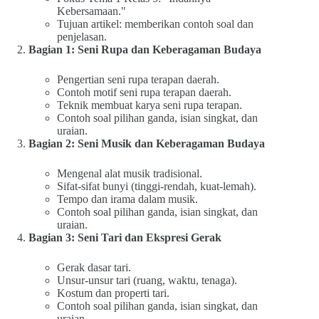
Kebersamaan."
Tujuan artikel: memberikan contoh soal dan
penjelasan.
Bagian 1: Seni Rupa dan Keberagaman Budaya
Pengertian seni rupa terapan daerah.
Contoh motif seni rupa terapan daerah.
Teknik membuat karya seni rupa terapan.
Contoh soal pilihan ganda, isian singkat, dan
uraian.
Bagian 2: Seni Musik dan Keberagaman Budaya
Mengenal alat musik tradisional.
Sifat-sifat bunyi (tinggi-rendah, kuat-lemah).
Tempo dan irama dalam musik.
Contoh soal pilihan ganda, isian singkat, dan
uraian.
Bagian 3: Seni Tari dan Ekspresi Gerak
Gerak dasar tari.
Unsur-unsur tari (ruang, waktu, tenaga).
Kostum dan properti tari.
Contoh soal pilihan ganda, isian singkat, dan
uraian.