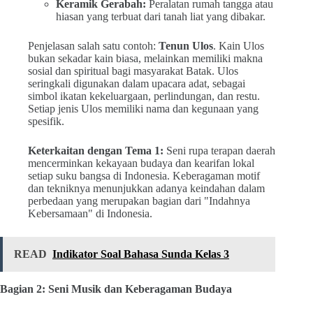
Keramik Gerabah:
Peralatan rumah tangga atau
hiasan yang terbuat dari tanah liat yang dibakar.
Penjelasan salah satu contoh:
Tenun Ulos
. Kain Ulos
bukan sekadar kain biasa, melainkan memiliki makna
sosial dan spiritual bagi masyarakat Batak. Ulos
seringkali digunakan dalam upacara adat, sebagai
simbol ikatan kekeluargaan, perlindungan, dan restu.
Setiap jenis Ulos memiliki nama dan kegunaan yang
spesifik.
Keterkaitan dengan Tema 1:
Seni rupa terapan daerah
mencerminkan kekayaan budaya dan kearifan lokal
setiap suku bangsa di Indonesia. Keberagaman motif
dan tekniknya menunjukkan adanya keindahan dalam
perbedaan yang merupakan bagian dari "Indahnya
Kebersamaan" di Indonesia.
READ
Indikator Soal Bahasa Sunda Kelas 3
Bagian 2: Seni Musik dan Keberagaman Budaya