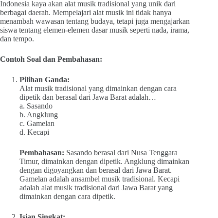
Indonesia kaya akan alat musik tradisional yang unik dari
berbagai daerah. Mempelajari alat musik ini tidak hanya
menambah wawasan tentang budaya, tetapi juga mengajarkan
siswa tentang elemen-elemen dasar musik seperti nada, irama,
dan tempo.
Contoh Soal dan Pembahasan:
Pilihan Ganda:
Alat musik tradisional yang dimainkan dengan cara
dipetik dan berasal dari Jawa Barat adalah…
a. Sasando
b. Angklung
c. Gamelan
d. Kecapi
Pembahasan:
Sasando berasal dari Nusa Tenggara
Timur, dimainkan dengan dipetik. Angklung dimainkan
dengan digoyangkan dan berasal dari Jawa Barat.
Gamelan adalah ansambel musik tradisional. Kecapi
adalah alat musik tradisional dari Jawa Barat yang
dimainkan dengan cara dipetik.
Isian Singkat: