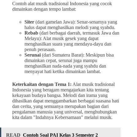
Contoh alat musik tradisional Indonesia yang cocok
dimainkan dengan tempo lambat:
Siter
(dari gamelan Jawa): Senar-senarnya yang
halus dapat menghasilkan melodi yang syahdu.
Rebab
(dari berbagai daerah, termasuk Jawa dan
Melayu): Alat musik gesek yang dapat
menghasilkan suara yang mendayu-dayu dan
penuh perasaan.
Serunai
(dari Sumatera Barat): Meskipun bisa
dimainkan cepat, serunai juga mampu
menghasilkan nada-nada yang syahdu dan
menyayat hati ketika dimainkan lambat.
Keterkaitan dengan Tema 1:
Alat musik tradisional
Indonesia yang beragam mengajarkan kita tentang
kekayaan budaya bangsa. Melodi dan irama yang
dihasilkan dapat menggambarkan berbagai suasana hati
dan cerita, yang semuanya merupakan bagian dari
pengalaman manusia yang universal, menghubungkan
kita dalam "Indahnya Kebersamaan" melalui musik.
READ
Contoh Soal PAI Kelas 3 Semester 2