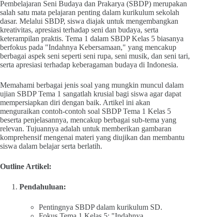
Pembelajaran Seni Budaya dan Prakarya (SBDP) merupakan
salah satu mata pelajaran penting dalam kurikulum sekolah
dasar. Melalui SBDP, siswa diajak untuk mengembangkan
kreativitas, apresiasi terhadap seni dan budaya, serta
keterampilan praktis. Tema 1 dalam SBDP Kelas 5 biasanya
berfokus pada "Indahnya Kebersamaan," yang mencakup
berbagai aspek seni seperti seni rupa, seni musik, dan seni tari,
serta apresiasi terhadap keberagaman budaya di Indonesia.
Memahami berbagai jenis soal yang mungkin muncul dalam
ujian SBDP Tema 1 sangatlah krusial bagi siswa agar dapat
mempersiapkan diri dengan baik. Artikel ini akan
menguraikan contoh-contoh soal SBDP Tema 1 Kelas 5
beserta penjelasannya, mencakup berbagai sub-tema yang
relevan. Tujuannya adalah untuk memberikan gambaran
komprehensif mengenai materi yang diujikan dan membantu
siswa dalam belajar serta berlatih.
Outline Artikel:
Pendahuluan:
Pentingnya SBDP dalam kurikulum SD.
Fokus Tema 1 Kelas 5: "Indahnya