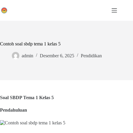
Skip
to
content
Contoh soal sbdp tema 1 kelas 5
admin
Desember 6, 2025
Pendidikan
Soal SBDP Tema 1 Kelas 5
Pendahuluan