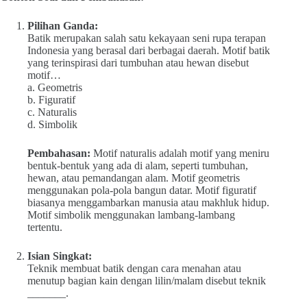
Pilihan Ganda:
Batik merupakan salah satu kekayaan seni rupa terapan
Indonesia yang berasal dari berbagai daerah. Motif batik
yang terinspirasi dari tumbuhan atau hewan disebut
motif…
a. Geometris
b. Figuratif
c. Naturalis
d. Simbolik
Pembahasan:
Motif naturalis adalah motif yang meniru
bentuk-bentuk yang ada di alam, seperti tumbuhan,
hewan, atau pemandangan alam. Motif geometris
menggunakan pola-pola bangun datar. Motif figuratif
biasanya menggambarkan manusia atau makhluk hidup.
Motif simbolik menggunakan lambang-lambang
tertentu.
Isian Singkat:
Teknik membuat batik dengan cara menahan atau
menutup bagian kain dengan lilin/malam disebut teknik
_______.