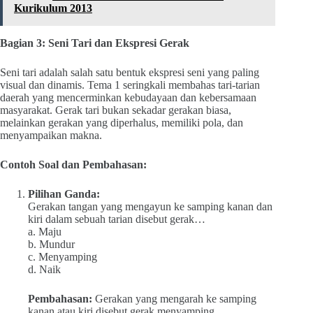
Kurikulum 2013
Bagian 3: Seni Tari dan Ekspresi Gerak
Seni tari adalah salah satu bentuk ekspresi seni yang paling
visual dan dinamis. Tema 1 seringkali membahas tari-tarian
daerah yang mencerminkan kebudayaan dan kebersamaan
masyarakat. Gerak tari bukan sekadar gerakan biasa,
melainkan gerakan yang diperhalus, memiliki pola, dan
menyampaikan makna.
Contoh Soal dan Pembahasan:
Pilihan Ganda:
Gerakan tangan yang mengayun ke samping kanan dan
kiri dalam sebuah tarian disebut gerak…
a. Maju
b. Mundur
c. Menyamping
d. Naik
Pembahasan:
Gerakan yang mengarah ke samping
kanan atau kiri disebut gerak menyamping.