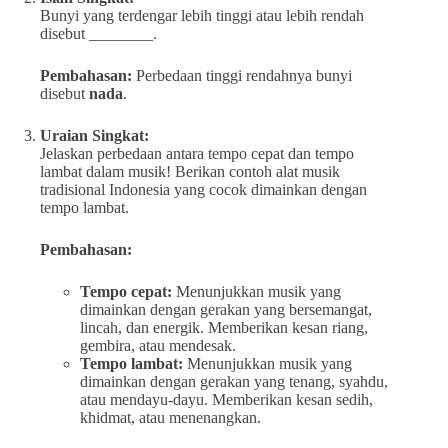
Bunyi yang terdengar lebih tinggi atau lebih rendah
disebut ________.
Pembahasan:
Perbedaan tinggi rendahnya bunyi
disebut
nada
.
Uraian Singkat:
Jelaskan perbedaan antara tempo cepat dan tempo
lambat dalam musik! Berikan contoh alat musik
tradisional Indonesia yang cocok dimainkan dengan
tempo lambat.
Pembahasan:
Tempo cepat:
Menunjukkan musik yang
dimainkan dengan gerakan yang bersemangat,
lincah, dan energik. Memberikan kesan riang,
gembira, atau mendesak.
Tempo lambat:
Menunjukkan musik yang
dimainkan dengan gerakan yang tenang, syahdu,
atau mendayu-dayu. Memberikan kesan sedih,
khidmat, atau menenangkan.