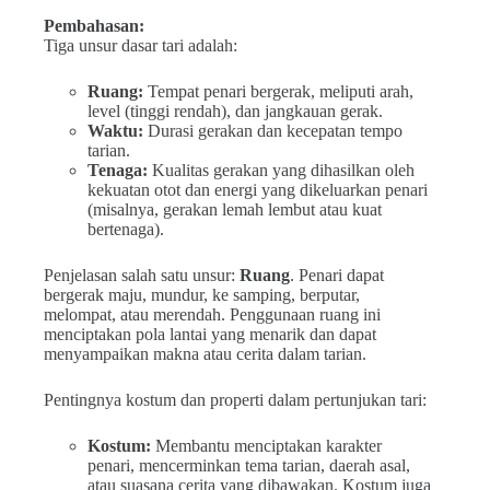
Pembahasan:
Tiga unsur dasar tari adalah:
Ruang:
Tempat penari bergerak, meliputi arah,
level (tinggi rendah), dan jangkauan gerak.
Waktu:
Durasi gerakan dan kecepatan tempo
tarian.
Tenaga:
Kualitas gerakan yang dihasilkan oleh
kekuatan otot dan energi yang dikeluarkan penari
(misalnya, gerakan lemah lembut atau kuat
bertenaga).
Penjelasan salah satu unsur:
Ruang
. Penari dapat
bergerak maju, mundur, ke samping, berputar,
melompat, atau merendah. Penggunaan ruang ini
menciptakan pola lantai yang menarik dan dapat
menyampaikan makna atau cerita dalam tarian.
Pentingnya kostum dan properti dalam pertunjukan tari:
Kostum:
Membantu menciptakan karakter
penari, mencerminkan tema tarian, daerah asal,
atau suasana cerita yang dibawakan. Kostum juga