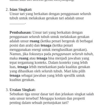
Isian Singkat:
Unsur tari yang berkaitan dengan penggunaan seluruh
tubuh untuk melakukan gerakan tari adalah unsur
________.
Pembahasan:
Unsur tari yang berkaitan dengan
penggunaan seluruh tubuh untuk melakukan gerakan
adalah unsur
ruang
(ketika penari bergerak di berbagai
posisi dan arah) dan
tenaga
(ketika penari
menggunakan energi untuk menghasilkan gerakan).
Namun, jika fokusnya pada
penggunaan seluruh tubuh
,
maka
ruang
atau
tenaga
bisa menjadi jawaban yang
tepat tergantung konteks. Dalam konteks yang lebih
luas,
tenaga
lebih menekankan pada kualitas gerakan
yang dihasilkan oleh seluruh tubuh. Mari kita pilih
tenaga
sebagai jawaban yang lebih spesifik untuk
kualitas gerakan.
Uraian Singkat:
Sebutkan tiga unsur dasar tari dan jelaskan singkat salah
satu unsur tersebut! Mengapa kostum dan properti
penting dalam sebuah pertunjukan tari?