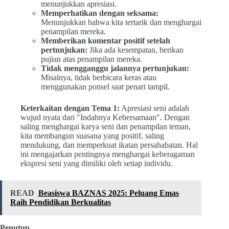
menunjukkan apresiasi.
Memperhatikan dengan seksama:
Menunjukkan bahwa kita tertarik dan menghargai
penampilan mereka.
Memberikan komentar positif setelah
pertunjukan:
Jika ada kesempatan, berikan
pujian atas penampilan mereka.
Tidak mengganggu jalannya pertunjukan:
Misalnya, tidak berbicara keras atau
menggunakan ponsel saat penari tampil.
Keterkaitan dengan Tema 1:
Apresiasi seni adalah
wujud nyata dari "Indahnya Kebersamaan". Dengan
saling menghargai karya seni dan penampilan teman,
kita membangun suasana yang positif, saling
mendukung, dan memperkuat ikatan persahabatan. Hal
ini mengajarkan pentingnya menghargai keberagaman
ekspresi seni yang dimiliki oleh setiap individu.
READ
Beasiswa BAZNAS 2025: Peluang Emas
Raih Pendidikan Berkualitas
Penutup