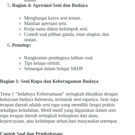
Bagian 4: Apresiasi Seni dan Budaya
Menghargai karya seni teman.
Manfaat apresiasi seni.
Kerja sama dalam kelompok seni.
Contoh soal pilihan ganda, isian singkat, dan
uraian.
Penutup:
Rangkuman pentingnya latihan soal.
Tips belajar efektif.
Semangat dalam belajar SBDP.
Bagian 1: Seni Rupa dan Keberagaman Budaya
Tema 1 "Indahnya Kebersamaan" seringkali dikaitkan dengan
kekayaan budaya Indonesia, termasuk seni rupanya. Seni rupa
terapan daerah adalah seni rupa yang memiliki fungsi praktis
sekaligus keindahan. Motif-motif yang digunakan dalam seni
rupa terapan daerah seringkali terinspirasi dari alam,
kepercayaan, atau kehidupan sehari-hari masyarakat setempat.
Contoh Soal dan Pembahasan: