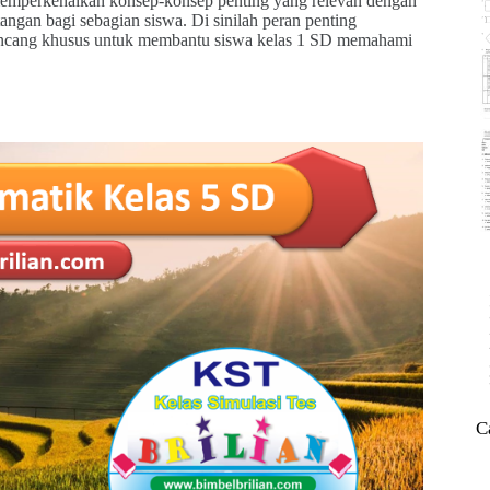
emperkenalkan konsep-konsep penting yang relevan dengan
angan bagi sebagian siswa. Di sinilah peran penting
irancang khusus untuk membantu siswa kelas 1 SD memahami
C