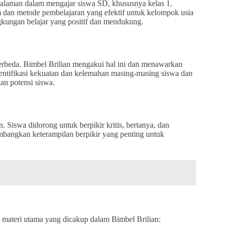
ngalaman dalam mengajar siswa SD, khususnya kelas 1.
dan metode pembelajaran yang efektif untuk kelompok usia
gkungan belajar yang positif dan mendukung.
berbeda. Bimbel Brilian mengakui hal ini dan menawarkan
dentifikasi kekuatan dan kelemahan masing-masing siswa dan
n potensi siswa.
Siswa didorong untuk berpikir kritis, bertanya, dan
bangkan keterampilan berpikir yang penting untuk
materi utama yang dicakup dalam Bimbel Brilian: