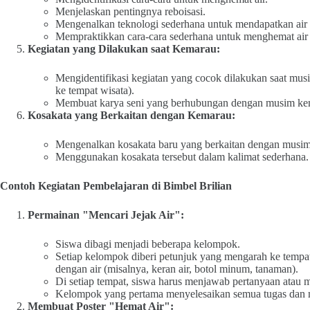
Menjelaskan pentingnya reboisasi.
Mengenalkan teknologi sederhana untuk mendapatkan air b
Mempraktikkan cara-cara sederhana untuk menghemat air 
Kegiatan yang Dilakukan saat Kemarau:
Mengidentifikasi kegiatan yang cocok dilakukan saat mus
ke tempat wisata).
Membuat karya seni yang berhubungan dengan musim ke
Kosakata yang Berkaitan dengan Kemarau:
Mengenalkan kosakata baru yang berkaitan dengan musim k
Menggunakan kosakata tersebut dalam kalimat sederhana.
Contoh Kegiatan Pembelajaran di Bimbel Brilian
Permainan "Mencari Jejak Air":
Siswa dibagi menjadi beberapa kelompok.
Setiap kelompok diberi petunjuk yang mengarah ke tempat
dengan air (misalnya, keran air, botol minum, tanaman).
Di setiap tempat, siswa harus menjawab pertanyaan atau m
Kelompok yang pertama menyelesaikan semua tugas dan 
Membuat Poster "Hemat Air":