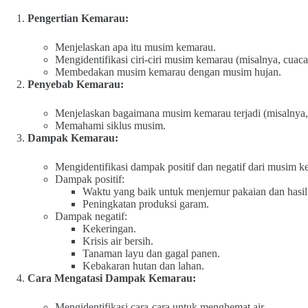
Pengertian Kemarau:
Menjelaskan apa itu musim kemarau.
Mengidentifikasi ciri-ciri musim kemarau (misalnya, cuaca 
Membedakan musim kemarau dengan musim hujan.
Penyebab Kemarau:
Menjelaskan bagaimana musim kemarau terjadi (misalnya, 
Memahami siklus musim.
Dampak Kemarau:
Mengidentifikasi dampak positif dan negatif dari musim k
Dampak positif:
Waktu yang baik untuk menjemur pakaian dan hasil
Peningkatan produksi garam.
Dampak negatif:
Kekeringan.
Krisis air bersih.
Tanaman layu dan gagal panen.
Kebakaran hutan dan lahan.
Cara Mengatasi Dampak Kemarau:
Mengidentifikasi cara-cara untuk menghemat air.