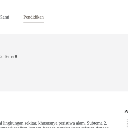
 Kami
Pendidikan
 2 Tema 8
P
lingkungan sekitar, khususnya peristiwa alam. Subtema 2,