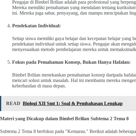
Pengajar di Bimbel Brilian adalah para profesional yang berpe
Mereka memiliki pemahaman yang mendalam tentang kurikulum 
ini. Mereka juga sabar, penyayang, dan mampu menciptakan lin
Pendekatan Individual:
Setiap siswa memiliki gaya belajar dan kecepatan belajar yang 
pendekatan individual untuk setiap siswa. Pengajar akan mengi
menyesuaikan metode pembelajaran mereka untuk memaksimalka
Fokus pada Pemahaman Konsep, Bukan Hanya Hafalan:
Bimbel Brilian menekankan pemahaman konsep daripada hafalan. 
mencari solusi untuk masalah. Hal ini membantu mereka mengem
keberhasilan di masa depan.
READ
Biologi XII Smt 1: Soal & Pembahasan Lengkap
Materi yang Dicakup dalam Bimbel Brilian Subtema 2 Tema 8
Subtema 2 Tema 8 berfokus pada "Kemarau." Berikut adalah beberapa 