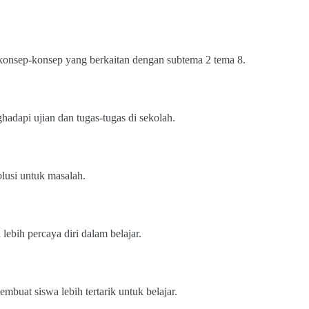
onsep-konsep yang berkaitan dengan subtema 2 tema 8.
adapi ujian dan tugas-tugas di sekolah.
olusi untuk masalah.
ebih percaya diri dalam belajar.
buat siswa lebih tertarik untuk belajar.