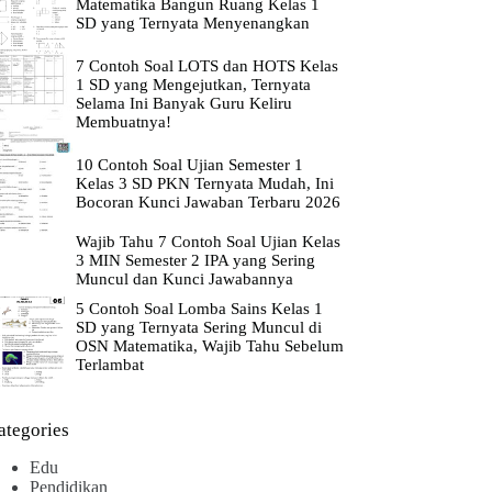
Matematika Bangun Ruang Kelas 1
SD yang Ternyata Menyenangkan
7 Contoh Soal LOTS dan HOTS Kelas
1 SD yang Mengejutkan, Ternyata
Selama Ini Banyak Guru Keliru
Membuatnya!
10 Contoh Soal Ujian Semester 1
Kelas 3 SD PKN Ternyata Mudah, Ini
Bocoran Kunci Jawaban Terbaru 2026
Wajib Tahu 7 Contoh Soal Ujian Kelas
3 MIN Semester 2 IPA yang Sering
Muncul dan Kunci Jawabannya
5 Contoh Soal Lomba Sains Kelas 1
SD yang Ternyata Sering Muncul di
OSN Matematika, Wajib Tahu Sebelum
Terlambat
ategories
Edu
Pendidikan