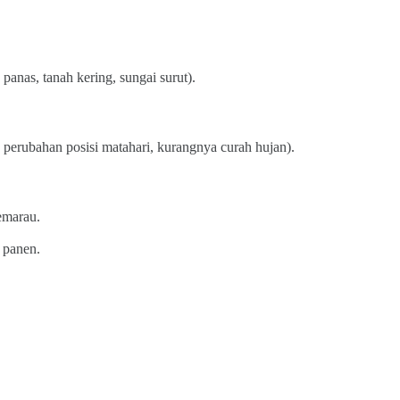
panas, tanah kering, sungai surut).
perubahan posisi matahari, kurangnya curah hujan).
emarau.
 panen.