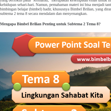
yang berfokus pada "Kemarau," merupakan kesempatan emas untuk m
kehidupan sehari-hari. Namun, pemahaman materi ini bisa menjadi tant
bimbingan belajar (bimbel) hadir, khususnya Bimbel Brilian, yang d
subtema 2 tema 8 secara mendalam dan menyenangkan.
Mengapa Bimbel Brilian Penting untuk Subtema 2 Tema 8?