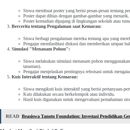
Siswa membuat poster yang berisi pesan-pesan tentang pe
Poster dapat dihias dengan gambar-gambar yang menarik.
Poster kemudian dipajang di lingkungan sekolah atau rum
Bercerita tentang Pengalaman saat Kemarau:
Siswa berbagi pengalaman mereka tentang apa yang mere
Pengajar memfasilitasi diskusi dan memberikan umpan bal
Simulasi "Menanam Pohon":
Siswa melakukan simulasi menanam pohon menggunakan ala
tanaman).
Pengajar menjelaskan pentingnya reboisasi untuk mengat
Kuis Interaktif tentang Kemarau:
Siswa mengikuti kuis interaktif yang berisi pertanyaan-p
Kuis dilakukan secara berkelompok atau individu.
Hasil kuis digunakan untuk mengevaluasi pemahaman sis
READ
Beasiswa Tanoto Foundation: Investasi Pendidikan G