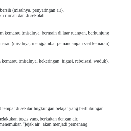
ersih (misalnya, penyaringan air).
di rumah dan di sekolah.
im kemarau (misalnya, bermain di luar ruangan, berkunjung
marau (misalnya, menggambar pemandangan saat kemarau).
emarau (misalnya, kekeringan, irigasi, reboisasi, waduk).
-tempat di sekitar lingkungan belajar yang berhubungan
elakukan tugas yang berkaitan dengan air.
menemukan "jejak air" akan menjadi pemenang.