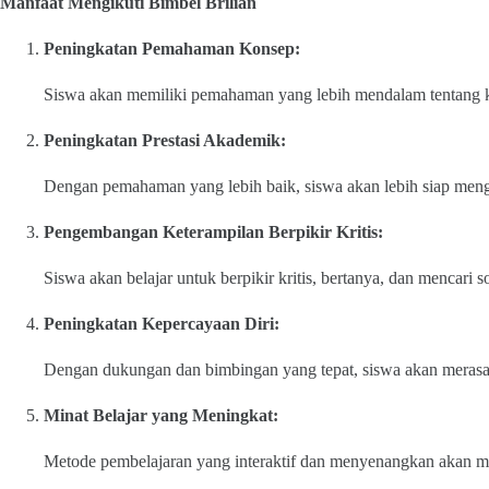
Manfaat Mengikuti Bimbel Brilian
Peningkatan Pemahaman Konsep:
Siswa akan memiliki pemahaman yang lebih mendalam tentang k
Peningkatan Prestasi Akademik:
Dengan pemahaman yang lebih baik, siswa akan lebih siap mengh
Pengembangan Keterampilan Berpikir Kritis:
Siswa akan belajar untuk berpikir kritis, bertanya, dan mencari s
Peningkatan Kepercayaan Diri:
Dengan dukungan dan bimbingan yang tepat, siswa akan merasa l
Minat Belajar yang Meningkat:
Metode pembelajaran yang interaktif dan menyenangkan akan mem