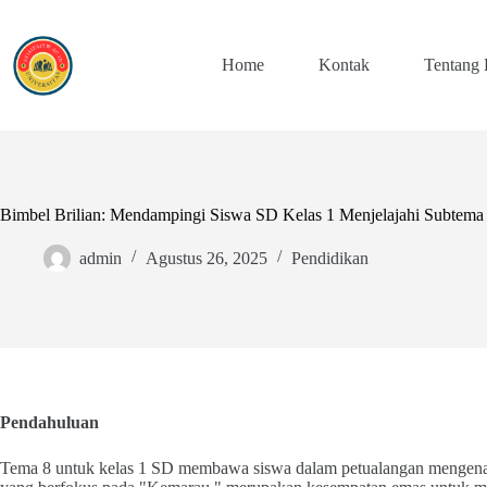
Skip
to
content
Home
Kontak
Tentang
Bimbel Brilian: Mendampingi Siswa SD Kelas 1 Menjelajahi Subtema
admin
Agustus 26, 2025
Pendidikan
Pendahuluan
Tema 8 untuk kelas 1 SD membawa siswa dalam petualangan mengenal 