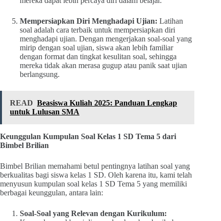
mereka dapat lebih percaya diri dalam belajar.
Mempersiapkan Diri Menghadapi Ujian:
Latihan
soal adalah cara terbaik untuk mempersiapkan diri
menghadapi ujian. Dengan mengerjakan soal-soal yang
mirip dengan soal ujian, siswa akan lebih familiar
dengan format dan tingkat kesulitan soal, sehingga
mereka tidak akan merasa gugup atau panik saat ujian
berlangsung.
READ
Beasiswa Kuliah 2025: Panduan Lengkap
untuk Lulusan SMA
Keunggulan Kumpulan Soal Kelas 1 SD Tema 5 dari
Bimbel Brilian
Bimbel Brilian memahami betul pentingnya latihan soal yang
berkualitas bagi siswa kelas 1 SD. Oleh karena itu, kami telah
menyusun kumpulan soal kelas 1 SD Tema 5 yang memiliki
berbagai keunggulan, antara lain:
Soal-Soal yang Relevan dengan Kurikulum: