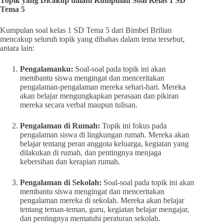
Topik yang Dicakup dalam Kumpulan Soal Kelas 1 SD
Tema 5
Kumpulan soal kelas 1 SD Tema 5 dari Bimbel Brilian
mencakup seluruh topik yang dibahas dalam tema tersebut,
antara lain:
Pengalamanku:
Soal-soal pada topik ini akan
membantu siswa mengingat dan menceritakan
pengalaman-pengalaman mereka sehari-hari. Mereka
akan belajar mengungkapkan perasaan dan pikiran
mereka secara verbal maupun tulisan.
Pengalaman di Rumah:
Topik ini fokus pada
pengalaman siswa di lingkungan rumah. Mereka akan
belajar tentang peran anggota keluarga, kegiatan yang
dilakukan di rumah, dan pentingnya menjaga
kebersihan dan kerapian rumah.
Pengalaman di Sekolah:
Soal-soal pada topik ini akan
membantu siswa mengingat dan menceritakan
pengalaman mereka di sekolah. Mereka akan belajar
tentang teman-teman, guru, kegiatan belajar mengajar,
dan pentingnya mematuhi peraturan sekolah.