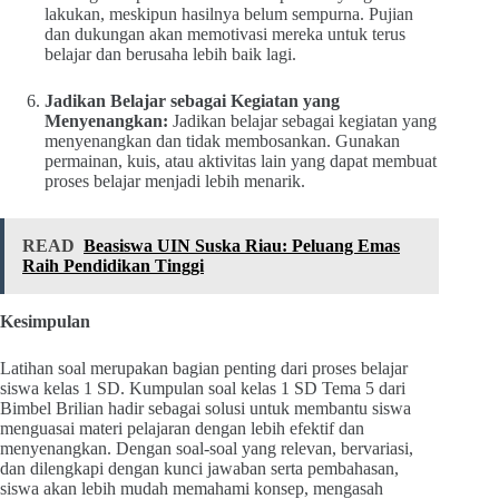
lakukan, meskipun hasilnya belum sempurna. Pujian
dan dukungan akan memotivasi mereka untuk terus
belajar dan berusaha lebih baik lagi.
Jadikan Belajar sebagai Kegiatan yang
Menyenangkan:
Jadikan belajar sebagai kegiatan yang
menyenangkan dan tidak membosankan. Gunakan
permainan, kuis, atau aktivitas lain yang dapat membuat
proses belajar menjadi lebih menarik.
READ
Beasiswa UIN Suska Riau: Peluang Emas
Raih Pendidikan Tinggi
Kesimpulan
Latihan soal merupakan bagian penting dari proses belajar
siswa kelas 1 SD. Kumpulan soal kelas 1 SD Tema 5 dari
Bimbel Brilian hadir sebagai solusi untuk membantu siswa
menguasai materi pelajaran dengan lebih efektif dan
menyenangkan. Dengan soal-soal yang relevan, bervariasi,
dan dilengkapi dengan kunci jawaban serta pembahasan,
siswa akan lebih mudah memahami konsep, mengasah