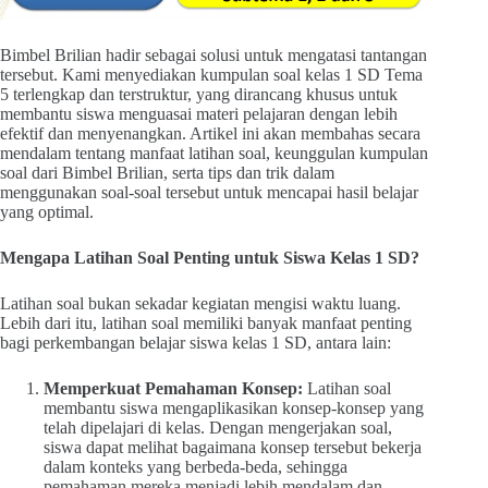
Bimbel Brilian hadir sebagai solusi untuk mengatasi tantangan
tersebut. Kami menyediakan kumpulan soal kelas 1 SD Tema
5 terlengkap dan terstruktur, yang dirancang khusus untuk
membantu siswa menguasai materi pelajaran dengan lebih
efektif dan menyenangkan. Artikel ini akan membahas secara
mendalam tentang manfaat latihan soal, keunggulan kumpulan
soal dari Bimbel Brilian, serta tips dan trik dalam
menggunakan soal-soal tersebut untuk mencapai hasil belajar
yang optimal.
Mengapa Latihan Soal Penting untuk Siswa Kelas 1 SD?
Latihan soal bukan sekadar kegiatan mengisi waktu luang.
Lebih dari itu, latihan soal memiliki banyak manfaat penting
bagi perkembangan belajar siswa kelas 1 SD, antara lain:
Memperkuat Pemahaman Konsep:
Latihan soal
membantu siswa mengaplikasikan konsep-konsep yang
telah dipelajari di kelas. Dengan mengerjakan soal,
siswa dapat melihat bagaimana konsep tersebut bekerja
dalam konteks yang berbeda-beda, sehingga
pemahaman mereka menjadi lebih mendalam dan