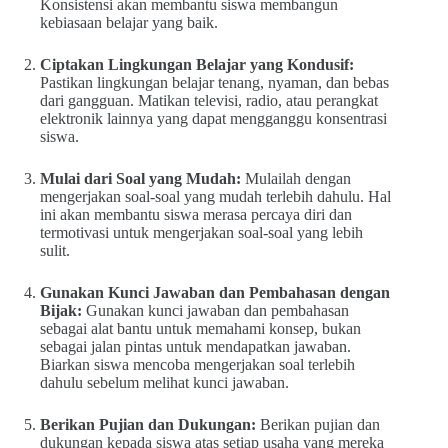
Konsistensi akan membantu siswa membangun
kebiasaan belajar yang baik.
Ciptakan Lingkungan Belajar yang Kondusif:
Pastikan lingkungan belajar tenang, nyaman, dan bebas
dari gangguan. Matikan televisi, radio, atau perangkat
elektronik lainnya yang dapat mengganggu konsentrasi
siswa.
Mulai dari Soal yang Mudah:
Mulailah dengan
mengerjakan soal-soal yang mudah terlebih dahulu. Hal
ini akan membantu siswa merasa percaya diri dan
termotivasi untuk mengerjakan soal-soal yang lebih
sulit.
Gunakan Kunci Jawaban dan Pembahasan dengan
Bijak:
Gunakan kunci jawaban dan pembahasan
sebagai alat bantu untuk memahami konsep, bukan
sebagai jalan pintas untuk mendapatkan jawaban.
Biarkan siswa mencoba mengerjakan soal terlebih
dahulu sebelum melihat kunci jawaban.
Berikan Pujian dan Dukungan:
Berikan pujian dan
dukungan kepada siswa atas setiap usaha yang mereka