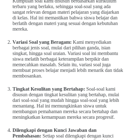
Kumpulan soal kami disusun berdasarkan kurikulum
terbaru yang berlaku, sehingga soal-soal yang ada
sangat relevan dengan materi pelajaran yang diajarkan
di kelas. Hal ini memastikan bahwa siswa belajar dan
berlatih dengan materi yang sesuai dengan kebutuhan
mereka.
Variasi Soal yang Beragam:
Kami menyediakan
berbagai jenis soal, mulai dari pilihan ganda, isian
singkat, hingga soal uraian. Variasi soal ini membantu
siswa melatih berbagai keterampilan berpikir dan
memecahkan masalah. Selain itu, variasi soal juga
membuat proses belajar menjadi lebih menarik dan tidak
membosankan.
Tingkat Kesulitan yang Bertahap:
Soal-soal kami
disusun dengan tingkat kesulitan yang bertahap, mulai
dari soal-soal yang mudah hingga soal-soal yang lebih
menantang. Hal ini memungkinkan siswa untuk
membangun pemahaman mereka secara bertahap dan
meningkatkan kemampuan mereka secara progresif.
Dilengkapi dengan Kunci Jawaban dan
Pembahasan:
Setiap soal dilengkapi dengan kunci