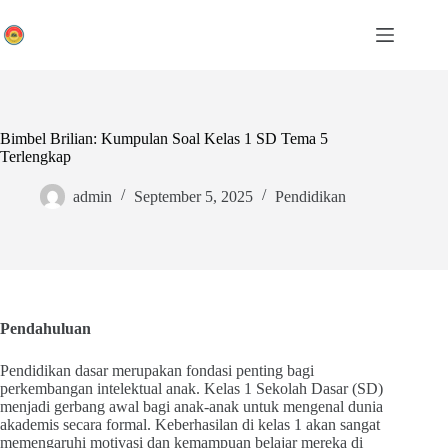
Skip
to
content
Bimbel Brilian: Kumpulan Soal Kelas 1 SD Tema 5
Terlengkap
admin
September 5, 2025
Pendidikan
Pendahuluan
Pendidikan dasar merupakan fondasi penting bagi
perkembangan intelektual anak. Kelas 1 Sekolah Dasar (SD)
menjadi gerbang awal bagi anak-anak untuk mengenal dunia
akademis secara formal. Keberhasilan di kelas 1 akan sangat
memengaruhi motivasi dan kemampuan belajar mereka di