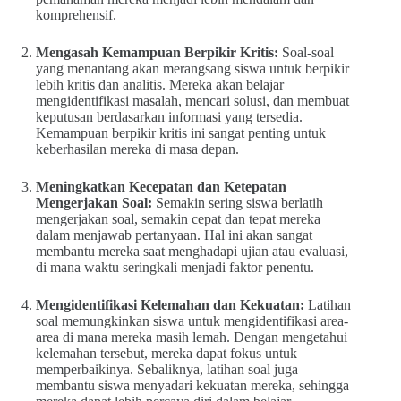
komprehensif.
Mengasah Kemampuan Berpikir Kritis:
Soal-soal
yang menantang akan merangsang siswa untuk berpikir
lebih kritis dan analitis. Mereka akan belajar
mengidentifikasi masalah, mencari solusi, dan membuat
keputusan berdasarkan informasi yang tersedia.
Kemampuan berpikir kritis ini sangat penting untuk
keberhasilan mereka di masa depan.
Meningkatkan Kecepatan dan Ketepatan
Mengerjakan Soal:
Semakin sering siswa berlatih
mengerjakan soal, semakin cepat dan tepat mereka
dalam menjawab pertanyaan. Hal ini akan sangat
membantu mereka saat menghadapi ujian atau evaluasi,
di mana waktu seringkali menjadi faktor penentu.
Mengidentifikasi Kelemahan dan Kekuatan:
Latihan
soal memungkinkan siswa untuk mengidentifikasi area-
area di mana mereka masih lemah. Dengan mengetahui
kelemahan tersebut, mereka dapat fokus untuk
memperbaikinya. Sebaliknya, latihan soal juga
membantu siswa menyadari kekuatan mereka, sehingga