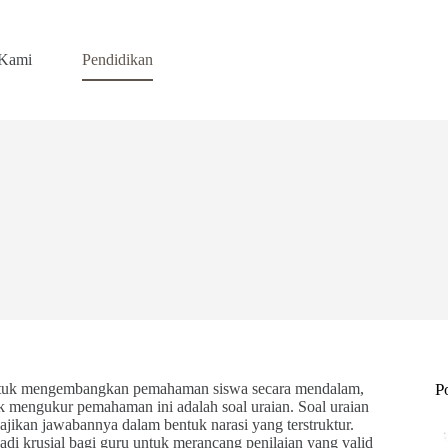
 Kami
Pendidikan
untuk mengembangkan pemahaman siswa secara mendalam,
P
uk mengukur pemahaman ini adalah soal uraian. Soal uraian
yajikan jawabannya dalam bentuk narasi yang terstruktur.
di krusial bagi guru untuk merancang penilaian yang valid