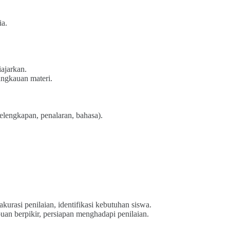
ia.
ajarkan.
jangkauan materi.
lengkapan, penalaran, bahasa).
kurasi penilaian, identifikasi kebutuhan siswa.
n berpikir, persiapan menghadapi penilaian.