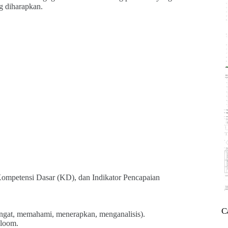
g diharapkan.
Kompetensi Dasar (KD), dan Indikator Pencapaian
C
ingat, memahami, menerapkan, menganalisis).
Bloom.