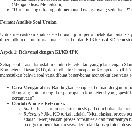
(Menganalisis, Memahami)
"Urutkan langkah-langkah membuat layang-layang sederhana!"
Format Analisis Soal Uraian
Untuk memastikan kualitas soal uraian, guru perlu melakukan analisis 
diperhatikan dalam format analisis soal uraian K13 kelas 4 SD semester
Aspek 1: Relevansi dengan KI/KD/IPK
Setiap soal uraian haruslah memiliki keterkaitan yang jelas dengan S
Kompetensi Dasar (KD), dan Indikator Pencapaian Kompetensi (IPK) ya
memastikan bahwa soal yang dibuat benar-benar mengukur apa yang s
Cara Menganalisis:
Bandingkan setiap soal uraian dengan rumu
dirancang untuk mengukur pencapaian kompetensi yang spesifik?
pertanyaan?
Contoh Analisis Relevansi:
Soal:
"Jelaskan proses fotosintesis pada tumbuhan dan me
Relevansi:
Jika KD terkait adalah "Menjelaskan proses 
adalah "Menjelaskan proses fotosintesis dan manfaatnya ba
mengukur pemahaman siswa terhadap konsep fotosintesi