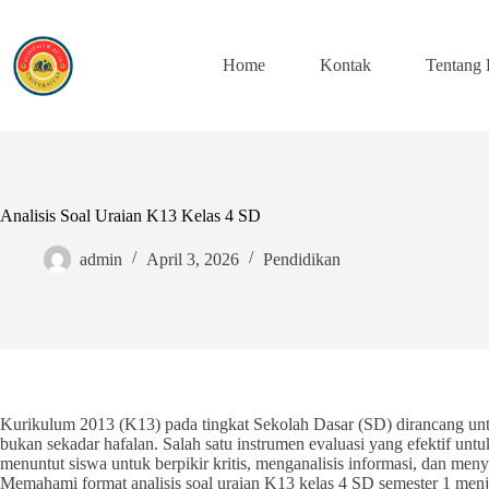
Skip
to
content
Home
Kontak
Tentang
Analisis Soal Uraian K13 Kelas 4 SD
admin
April 3, 2026
Pendidikan
Kurikulum 2013 (K13) pada tingkat Sekolah Dasar (SD) dirancang 
bukan sekadar hafalan. Salah satu instrumen evaluasi yang efektif unt
menuntut siswa untuk berpikir kritis, menganalisis informasi, dan men
Memahami format analisis soal uraian K13 kelas 4 SD semester 1 menja