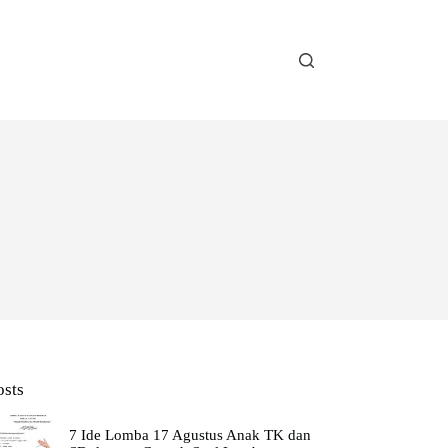
osts
7 Ide Lomba 17 Agustus Anak TK dan