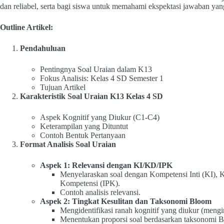
dan reliabel, serta bagi siswa untuk memahami ekspektasi jawaban yan
Outline Artikel:
Pendahuluan
Pentingnya Soal Uraian dalam K13
Fokus Analisis: Kelas 4 SD Semester 1
Tujuan Artikel
Karakteristik Soal Uraian K13 Kelas 4 SD
Aspek Kognitif yang Diukur (C1-C4)
Keterampilan yang Dituntut
Contoh Bentuk Pertanyaan
Format Analisis Soal Uraian
Aspek 1: Relevansi dengan KI/KD/IPK
Menyelaraskan soal dengan Kompetensi Inti (KI), 
Kompetensi (IPK).
Contoh analisis relevansi.
Aspek 2: Tingkat Kesulitan dan Taksonomi Bloom
Mengidentifikasi ranah kognitif yang diukur (meng
Menentukan proporsi soal berdasarkan taksonomi 