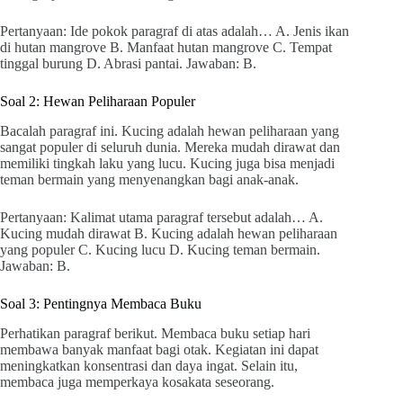
Pertanyaan: Ide pokok paragraf di atas adalah… A. Jenis ikan
di hutan mangrove B. Manfaat hutan mangrove C. Tempat
tinggal burung D. Abrasi pantai. Jawaban: B.
Soal 2: Hewan Peliharaan Populer
Bacalah paragraf ini. Kucing adalah hewan peliharaan yang
sangat populer di seluruh dunia. Mereka mudah dirawat dan
memiliki tingkah laku yang lucu. Kucing juga bisa menjadi
teman bermain yang menyenangkan bagi anak-anak.
Pertanyaan: Kalimat utama paragraf tersebut adalah… A.
Kucing mudah dirawat B. Kucing adalah hewan peliharaan
yang populer C. Kucing lucu D. Kucing teman bermain.
Jawaban: B.
Soal 3: Pentingnya Membaca Buku
Perhatikan paragraf berikut. Membaca buku setiap hari
membawa banyak manfaat bagi otak. Kegiatan ini dapat
meningkatkan konsentrasi dan daya ingat. Selain itu,
membaca juga memperkaya kosakata seseorang.