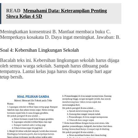
READ
Memahami Data: Keterampilan Penting
Siswa Kelas 4 SD
Meningkatkan konsentrasi B. Manfaat membaca buku C.
Memperkaya kosakata D. Daya ingat meningkat. Jawaban: B.
Soal 4: Kebersihan Lingkungan Sekolah
Bacalah teks ini. Kebersihan lingkungan sekolah harus dijaga
oleh semua warga sekolah. Sampah harus dibuang pada
tempatnya. Lantai kelas juga harus disapu setiap hari agar
tetap bersih.