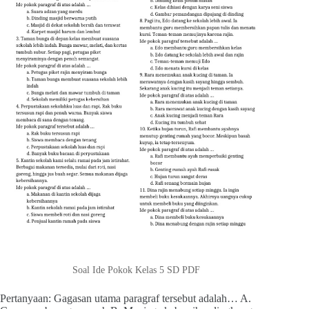
Soal Ide Pokok Kelas 5 SD PDF
Pertanyaan: Gagasan utama paragraf tersebut adalah… A.