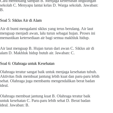
Cara membuang sampah B. Menjaga kebersihan lingkungan
sekolah C. Menyapu lantai kelas D. Warga sekolah. Jawaban:
B.
Soal 5: Siklus Air di Alam
Air di bumi mengalami siklus yang terus berulang. Air laut
menguap menjadi awan, lalu turun sebagai hujan. Proses ini
memastikan ketersediaan air bagi semua makhluk hidup.
Air laut menguap B. Hujan turun dari awan C. Siklus air di
alam D. Makhluk hidup butuh air. Jawaban: C.
Soal 6: Olahraga untuk Kesehatan
Olahraga teratur sangat baik untuk menjaga kesehatan tubuh.
Aktivitas fisik membuat jantung lebih kuat dan paru-paru lebih
sehat. Olahraga juga membantu mengendalikan berat badan
ideal.
Olahraga membuat jantung kuat B. Olahraga teratur baik
untuk kesehatan C. Paru-paru lebih sehat D. Berat badan
ideal. Jawaban: B.