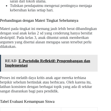
saran dari tokoh utama.
Tuliskan pendapatmu mengenai pentingnya menjaga
kebersihan kelas setiap hari.
Perbandingan dengan Materi Tingkat Sebelumnya
Materi pada tingkat ini memang jauh lebih berat dibandingkan
dengan soal anak kelas 2 sd yang cenderung hanya bersifat
deskriptif. Pada kelas 3, anak dituntut untuk memberikan
argumen yang disertai alasan mengapa saran tersebut perlu
dilakukan.
READ
E-Portofolio Reflektif: Pengembangan dan
Implementasi
Proses ini melatih daya kritis anak agar mereka terbiasa
berpikir sebelum bertindak atau berbicara. Oleh karena itu,
latihan konsisten dengan berbagai topik yang ada di sekitar
sangat disarankan bagi para pendidik.
Tabel Evaluasi Kemampuan Siswa