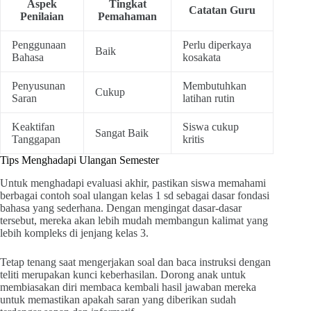
Aspek
Tingkat
Catatan Guru
Penilaian
Pemahaman
Penggunaan
Perlu diperkaya
Baik
Bahasa
kosakata
Penyusunan
Membutuhkan
Cukup
Saran
latihan rutin
Keaktifan
Siswa cukup
Sangat Baik
Tanggapan
kritis
Tips Menghadapi Ulangan Semester
Untuk menghadapi evaluasi akhir, pastikan siswa memahami
berbagai contoh soal ulangan kelas 1 sd sebagai dasar fondasi
bahasa yang sederhana. Dengan mengingat dasar-dasar
tersebut, mereka akan lebih mudah membangun kalimat yang
lebih kompleks di jenjang kelas 3.
Tetap tenang saat mengerjakan soal dan baca instruksi dengan
teliti merupakan kunci keberhasilan. Dorong anak untuk
membiasakan diri membaca kembali hasil jawaban mereka
untuk memastikan apakah saran yang diberikan sudah