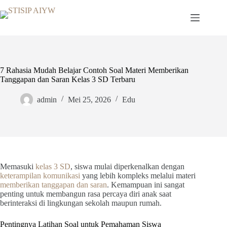
Skip
to
content
7 Rahasia Mudah Belajar Contoh Soal Materi Memberikan
Tanggapan dan Saran Kelas 3 SD Terbaru
admin
Mei 25, 2026
Edu
Memasuki
kelas 3 SD
, siswa mulai diperkenalkan dengan
keterampilan komunikasi
yang lebih kompleks melalui materi
memberikan tanggapan dan saran
. Kemampuan ini sangat
penting untuk membangun rasa percaya diri anak saat
berinteraksi di lingkungan sekolah maupun rumah.
Pentingnya Latihan Soal untuk Pemahaman Siswa