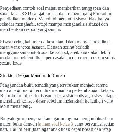
Penyediaan contoh soal materi memberikan tanggapan dan
saran kelas 3 SD sangat krusial dalam menunjang kurikulum
pendidikan modern. Materi ini menuntut siswa tidak hanya
sekadar menghafal, tetapi mampu menganalisis situasi dan
memberikan respon yang santun.
Siswa sering kali merasa kesulitan dalam menyusun kalimat
saran yang tepat sasaran. Dengan sering berlatih
menggunakan contoh soal kelas 3 sd, anak-anak akan lebih
mudah mengidentifikasi permasalahan dan merumuskan solusi
secara logis.
Struktur Belajar Mandiri di Rumah
Penggunaan buku tematik yang terstruktur menjadi sarana
utama bagi orang tua untuk memantau perkembangan belajar.
Buku-buku ini telah disusun secara sistematis agar siswa dapat
memahami konsep dasar sebelum melangkah ke latihan yang
lebih menantang.
Banyak guru menyarankan agar orang tua mengombinasikan
materi buku dengan
latihan soal kelas 3
yang bervariasi setiap
hari. Hal ini bertujuan agar anak tidak cepat bosan dan tetap