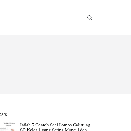
osts
Inilah 5 Contoh Soal Lomba Calistung
SD Kelas 1 yang Sering Muncul dan