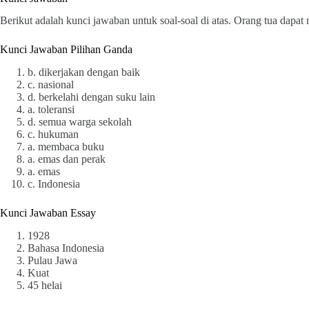
Berikut adalah kunci jawaban untuk soal-soal di atas. Orang tua dapa
Kunci Jawaban Pilihan Ganda
b. dikerjakan dengan baik
c. nasional
d. berkelahi dengan suku lain
a. toleransi
d. semua warga sekolah
c. hukuman
a. membaca buku
a. emas dan perak
a. emas
c. Indonesia
Kunci Jawaban Essay
1928
Bahasa Indonesia
Pulau Jawa
Kuat
45 helai