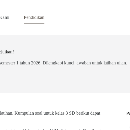
 Kami
Pendidikan
jutkan!
emester 1 tahun 2026. Dilengkapi kunci jawaban untuk latihan ujian.
tihan. Kumpulan soal untuk kelas 3 SD berikut dapat
P