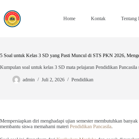
Skip
to
content
Home
Kontak
Tentang
5 Soal untuk Kelas 3 SD yang Pasti Muncul di STS PKN 2026, Menge
Kumpulan soal untuk kelas 3 SD mata pelajaran Pendidikan Pancasila s
admin
Juli 2, 2026
Pendidikan
Mempersiapkan diri menghadapi ujian semester membutuhkan banyak la
membantu siswa memahami materi
Pendidikan Pancasila
.