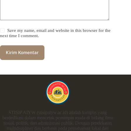
Save my name, email and website in this browser for the
next time I comment.
Kirim Komentar
STISIP AIYW (stisipaiyw.ac.id) adalah kampus yang
berdedikasi dalam mencetak pemimpin muda di bidang ilmu
sosial, politik, dan administrasi publik. Dengan pendekatan
multidisipliner dan berbasis pada pemahaman lokal dan