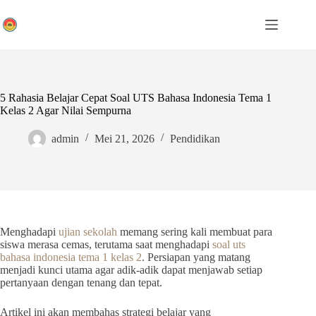
Skip
to
content
5 Rahasia Belajar Cepat Soal UTS Bahasa Indonesia Tema 1
Kelas 2 Agar Nilai Sempurna
admin
Mei 21, 2026
Pendidikan
Menghadapi
ujian sekolah
memang sering kali membuat para
siswa merasa cemas, terutama saat menghadapi
soal uts
bahasa indonesia tema 1 kelas 2
. Persiapan yang matang
menjadi kunci utama agar adik-adik dapat menjawab setiap
pertanyaan dengan tenang dan tepat.
Artikel ini akan membahas strategi belajar yang