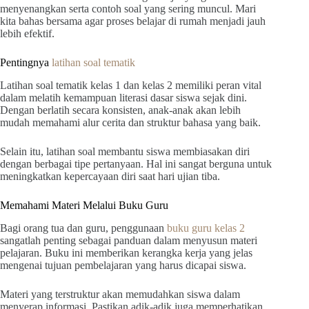
menyenangkan serta contoh soal yang sering muncul. Mari
kita bahas bersama agar proses belajar di rumah menjadi jauh
lebih efektif.
Pentingnya
latihan soal tematik
Latihan soal tematik kelas 1 dan kelas 2 memiliki peran vital
dalam melatih kemampuan literasi dasar siswa sejak dini.
Dengan berlatih secara konsisten, anak-anak akan lebih
mudah memahami alur cerita dan struktur bahasa yang baik.
Selain itu, latihan soal membantu siswa membiasakan diri
dengan berbagai tipe pertanyaan. Hal ini sangat berguna untuk
meningkatkan kepercayaan diri saat hari ujian tiba.
Memahami Materi Melalui Buku Guru
Bagi orang tua dan guru, penggunaan
buku guru kelas 2
sangatlah penting sebagai panduan dalam menyusun materi
pelajaran. Buku ini memberikan kerangka kerja yang jelas
mengenai tujuan pembelajaran yang harus dicapai siswa.
Materi yang terstruktur akan memudahkan siswa dalam
menyerap informasi. Pastikan adik-adik juga memperhatikan