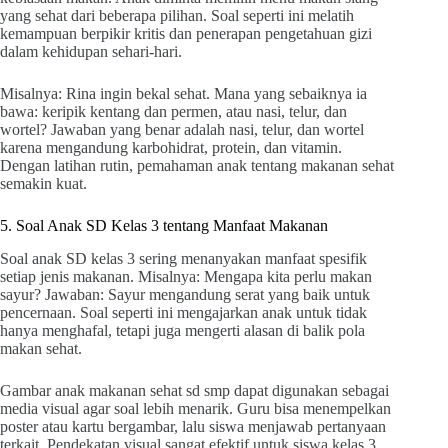
yang sehat dari beberapa pilihan. Soal seperti ini melatih
kemampuan berpikir kritis dan penerapan pengetahuan gizi
dalam kehidupan sehari-hari.
Misalnya: Rina ingin bekal sehat. Mana yang sebaiknya ia
bawa: keripik kentang dan permen, atau nasi, telur, dan
wortel? Jawaban yang benar adalah nasi, telur, dan wortel
karena mengandung karbohidrat, protein, dan vitamin.
Dengan latihan rutin, pemahaman anak tentang makanan sehat
semakin kuat.
5. Soal Anak SD Kelas 3 tentang Manfaat Makanan
Soal anak SD kelas 3 sering menanyakan manfaat spesifik
setiap jenis makanan. Misalnya: Mengapa kita perlu makan
sayur? Jawaban: Sayur mengandung serat yang baik untuk
pencernaan. Soal seperti ini mengajarkan anak untuk tidak
hanya menghafal, tetapi juga mengerti alasan di balik pola
makan sehat.
Gambar anak makanan sehat sd smp dapat digunakan sebagai
media visual agar soal lebih menarik. Guru bisa menempelkan
poster atau kartu bergambar, lalu siswa menjawab pertanyaan
terkait. Pendekatan visual sangat efektif untuk siswa kelas 3