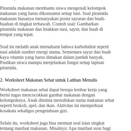
Piramida makanan membantu siswa mengenali kelompok
makanan yang harus dikonsumsi setiap hari. Soal piramida
makanan biasanya menanyakan posisi sayuran dan buah-
buahan di tingkat terbawah. Contoh soal: Gambarkan
piramida makanan dan letakkan nasi, sayur, dan buah di
tempat yang tepat.
Soal ini melatih anak memahami bahwa karbohidrat seperti
nasi adalah sumber energi utama. Sementara sayur dan buah
kaya vitamin yang harus dimakan dalam jumlah banyak.
Pastikan siswa mampu menjelaskan fungsi setiap lapisan
piramida.
2. Worksheet Makanan Sehat untuk Latihan Menulis
Worksheet makanan sehat dapat berupa lembar kerja yang
berisi tugas mencocokkan gambar makanan dengan
kelompoknya. Anak diminta menuliskan nama makanan sehat
seperti brokoli, apel, dan ikan. Aktivitas ini memperkuat
kosakata sekaligus pengetahuan gizi.
Selain itu, worksheet juga bisa memuat soal isian singkat
tentang manfaat makanan. Misalnya: Apa manfaat susu bagi