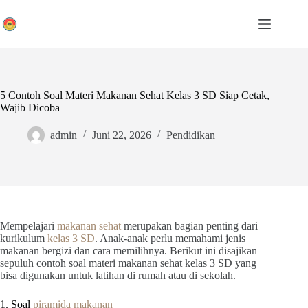
Skip
to
content
5 Contoh Soal Materi Makanan Sehat Kelas 3 SD Siap Cetak,
Wajib Dicoba
admin
Juni 22, 2026
Pendidikan
Mempelajari
makanan sehat
merupakan bagian penting dari
kurikulum
kelas 3 SD
. Anak-anak perlu memahami jenis
makanan bergizi dan cara memilihnya. Berikut ini disajikan
sepuluh contoh soal materi makanan sehat kelas 3 SD yang
bisa digunakan untuk latihan di rumah atau di sekolah.
1. Soal
piramida makanan