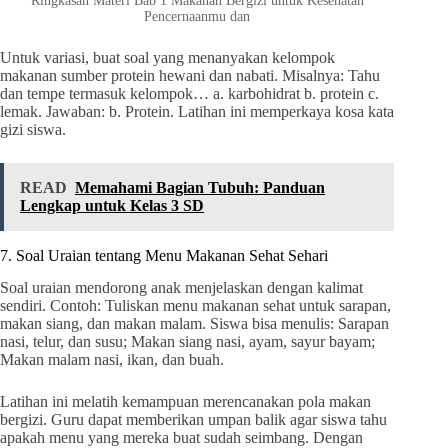
Ringkasan Materi Bab 1 Makanan Bergizi untuk Kesehatan
Pencernaanmu dan
Untuk variasi, buat soal yang menanyakan kelompok
makanan sumber protein hewani dan nabati. Misalnya: Tahu
dan tempe termasuk kelompok… a. karbohidrat b. protein c.
lemak. Jawaban: b. Protein. Latihan ini memperkaya kosa kata
gizi siswa.
READ
Memahami Bagian Tubuh: Panduan
Lengkap untuk Kelas 3 SD
7. Soal Uraian tentang Menu Makanan Sehat Sehari
Soal uraian mendorong anak menjelaskan dengan kalimat
sendiri. Contoh: Tuliskan menu makanan sehat untuk sarapan,
makan siang, dan makan malam. Siswa bisa menulis: Sarapan
nasi, telur, dan susu; Makan siang nasi, ayam, sayur bayam;
Makan malam nasi, ikan, dan buah.
Latihan ini melatih kemampuan merencanakan pola makan
bergizi. Guru dapat memberikan umpan balik agar siswa tahu
apakah menu yang mereka buat sudah seimbang. Dengan