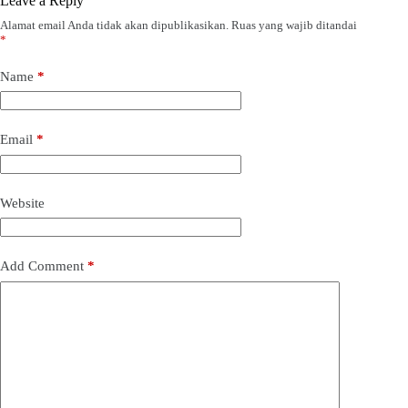
Leave a Reply
Alamat email Anda tidak akan dipublikasikan.
Ruas yang wajib ditandai
*
Name
*
Email
*
Website
Add Comment
*