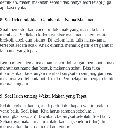
demikian, materi makanan sehat tidak hanya teori tetapi juga
aplikasi nyata.
8. Soal Menjodohkan Gambar dan Nama Makanan
Soal menjodohkan cocok untuk anak yang masih belajar
membaca. Sediakan kolom gambar makanan seperti wortel,
brokoli, apel, dan pisang. Di kolom lain, tulis nama-nama
tersebut secara acak. Anak diminta menarik garis dari gambar
ke nama yang tepat.
Lembar kerja tema makanan seperti ini sangat membantu anak
mengingat nama dan bentuk makanan sehat. Bisa juga
ditambahkan keterangan manfaat singkat di samping gambar,
misalnya wortel baik untuk mata. Pembelajaran menjadi lebih
menyenangkan.
9. Soal Isian tentang Waktu Makan yang Tepat
Selain jenis makanan, anak perlu tahu kapan waktu makan
yang baik. Soal isian: Kita harus sarapan sebelum…
(berangkat sekolah). Jawaban: berangkat sekolah. Soal lain:
Sebaiknya makan malam dilakukan… (sebelum tidur). Ini
mengajarkan kebiasaan makan teratur.