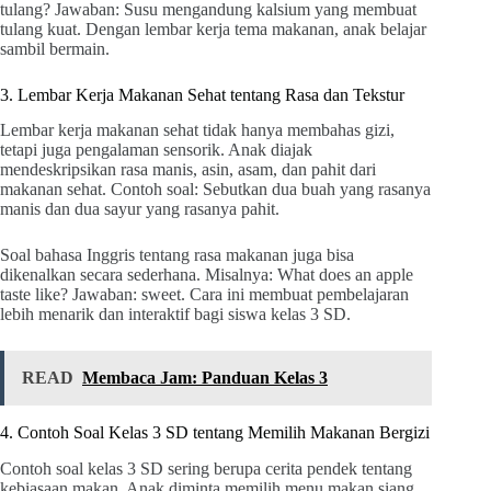
tulang? Jawaban: Susu mengandung kalsium yang membuat
tulang kuat. Dengan lembar kerja tema makanan, anak belajar
sambil bermain.
3. Lembar Kerja Makanan Sehat tentang Rasa dan Tekstur
Lembar kerja makanan sehat tidak hanya membahas gizi,
tetapi juga pengalaman sensorik. Anak diajak
mendeskripsikan rasa manis, asin, asam, dan pahit dari
makanan sehat. Contoh soal: Sebutkan dua buah yang rasanya
manis dan dua sayur yang rasanya pahit.
Soal bahasa Inggris tentang rasa makanan juga bisa
dikenalkan secara sederhana. Misalnya: What does an apple
taste like? Jawaban: sweet. Cara ini membuat pembelajaran
lebih menarik dan interaktif bagi siswa kelas 3 SD.
READ
Membaca Jam: Panduan Kelas 3
4. Contoh Soal Kelas 3 SD tentang Memilih Makanan Bergizi
Contoh soal kelas 3 SD sering berupa cerita pendek tentang
kebiasaan makan. Anak diminta memilih menu makan siang