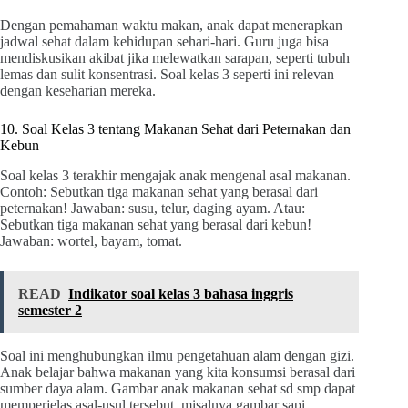
Dengan pemahaman waktu makan, anak dapat menerapkan
jadwal sehat dalam kehidupan sehari-hari. Guru juga bisa
mendiskusikan akibat jika melewatkan sarapan, seperti tubuh
lemas dan sulit konsentrasi. Soal kelas 3 seperti ini relevan
dengan keseharian mereka.
10. Soal Kelas 3 tentang Makanan Sehat dari Peternakan dan
Kebun
Soal kelas 3 terakhir mengajak anak mengenal asal makanan.
Contoh: Sebutkan tiga makanan sehat yang berasal dari
peternakan! Jawaban: susu, telur, daging ayam. Atau:
Sebutkan tiga makanan sehat yang berasal dari kebun!
Jawaban: wortel, bayam, tomat.
READ
Indikator soal kelas 3 bahasa inggris
semester 2
Soal ini menghubungkan ilmu pengetahuan alam dengan gizi.
Anak belajar bahwa makanan yang kita konsumsi berasal dari
sumber daya alam. Gambar anak makanan sehat sd smp dapat
memperjelas asal-usul tersebut, misalnya gambar sapi